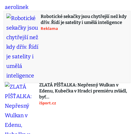
Robotické sekačky jsou chytřejší než kdy
dřív. Řídí je satelity i umělá inteligence
Reklama
ZLATÁ PÍŠŤALKA: Nepřesný Wulkan v
Edenu, Kubečka v Hradci premiéru zvládl,
byť…
iSport.cz