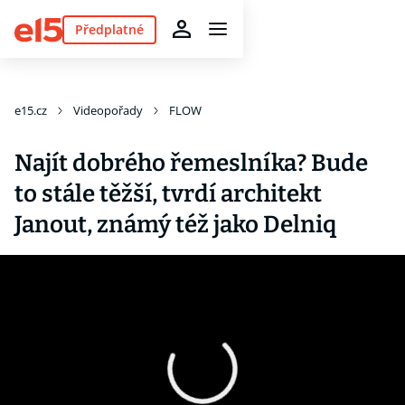
Předplatné
e15.cz
Videopořady
FLOW
Najít dobrého řemeslníka? Bude
to stále těžší, tvrdí architekt
Janout, známý též jako Delniq