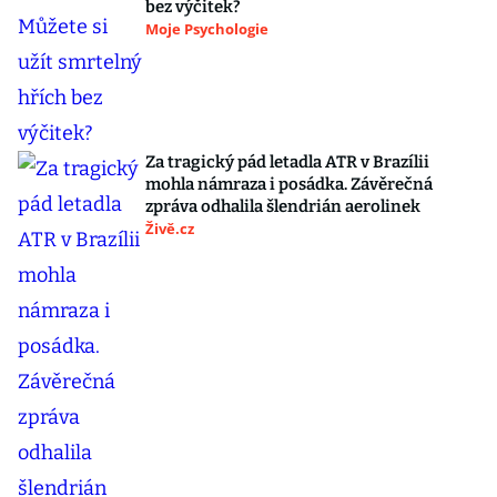
bez výčitek?
Moje Psychologie
Za tragický pád letadla ATR v Brazílii
mohla námraza i posádka. Závěrečná
zpráva odhalila šlendrián aerolinek
Živě.cz