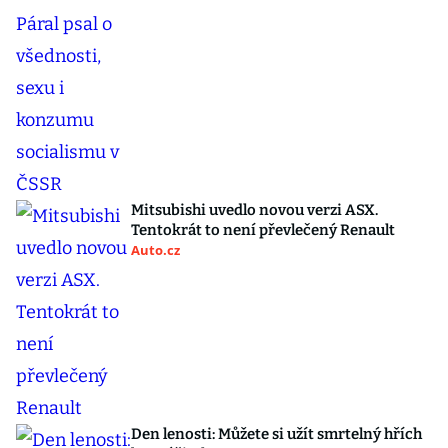
Mitsubishi uvedlo novou verzi ASX.
Tentokrát to není převlečený Renault
Auto.cz
Den lenosti: Můžete si užít smrtelný hřích