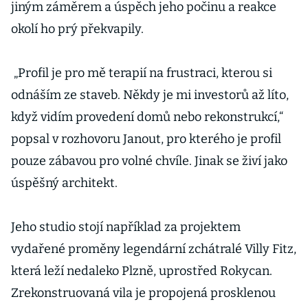
jiným záměrem a úspěch jeho počinu a reakce
okolí ho prý překvapily.
„Profil je pro mě terapií na frustraci, kterou si
odnáším ze staveb. Někdy je mi investorů až líto,
když vidím provedení domů nebo rekonstrukcí,“
popsal v rozhovoru Janout, pro kterého je profil
pouze zábavou pro volné chvíle. Jinak se živí jako
úspěšný architekt.
Jeho studio stojí například za projektem
vydařené proměny legendární zchátralé Villy Fitz,
která leží nedaleko Plzně, uprostřed Rokycan.
Zrekonstruovaná vila je propojená prosklenou