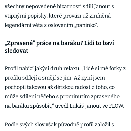
všechny nepovedené bizarnosti sdílí Janout s
vtipnými popisky, které provází už zmíněná
legendární věta s oslovením „paninko“.
„Zprasené“ práce na baráku? Lidi to baví
sledovat
Profil nabízí jakýsi druh relaxu. „Lidé si mé fotky z
profilu sdílejí a smějí se jim. Až nyní jsem
pochopil takovou až dětskou radost z toho, co
může sdílení něčeho s prominutím zpraseného
na baráku způsobit,“ uvedl Lukáš Janout ve FLOW.
Podle svých slov však původně profil založil s