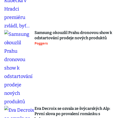
Samsung okouzlil Prahu dronovou show k
odstartování prodeje nových produktů
Poggers
Eva Decroix se ozvala ze švýcarských Alp:
První slova po provalení románku s