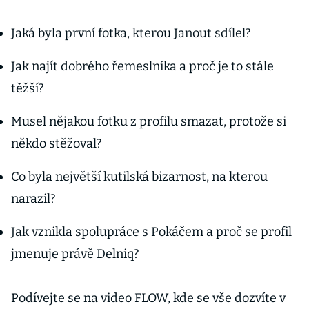
Jaká byla první fotka, kterou Janout sdílel?
Jak najít dobrého řemeslníka a proč je to stále
těžší?
Musel nějakou fotku z profilu smazat, protože si
někdo stěžoval?
Co byla největší kutilská bizarnost, na kterou
narazil?
Jak vznikla spolupráce s Pokáčem a proč se profil
jmenuje právě Delniq?
Podívejte se na video FLOW, kde se vše dozvíte v