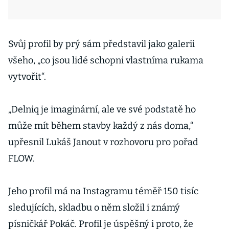
Svůj profil by prý sám představil jako galerii
všeho, „co jsou lidé schopni vlastníma rukama
vytvořit“.
„Delniq je imaginární, ale ve své podstatě ho
může mít během stavby každý z nás doma,“
upřesnil Lukáš Janout v rozhovoru pro pořad
FLOW.
Jeho profil má na Instagramu téměř 150 tisíc
sledujících, skladbu o něm složil i známý
písničkář Pokáč. Profil je úspěšný i proto, že