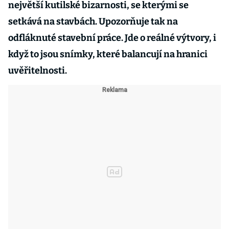
největší kutilské bizarnosti, se kterými se
setkává na stavbách. Upozorňuje tak na
odfláknuté stavební práce. Jde o reálné výtvory, i
když to jsou snímky, které balancují na hranici
uvěřitelnosti.