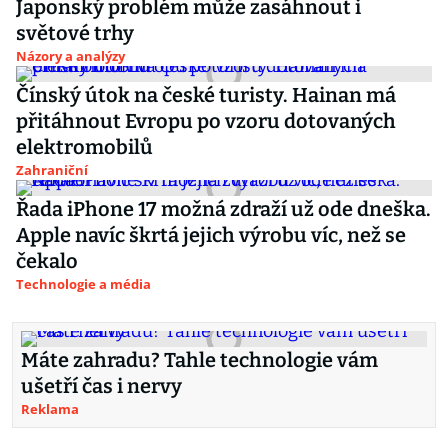
Japonský problém může zasáhnout i
světové trhy
Názory a analýzy
Čínský útok na české turisty. Hainan má
přitáhnout Evropu po vzoru dotovaných
elektromobilů
Zahraniční
Řada iPhone 17 možná zdraží už ode dneška.
Apple navíc škrtá jejich výrobu víc, než se
čekalo
Technologie a média
Máte zahradu? Tahle technologie vám
ušetří čas i nervy
Reklama