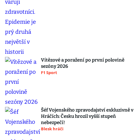
Vítězové a poražení po první polovině
sezóny 2026
F1 Sport
Šéf Vojenského zpravodajství exkluzivně v
Hráčích: Česku hrozil vyšší stupeň
nebezpečí!
Blesk hráči