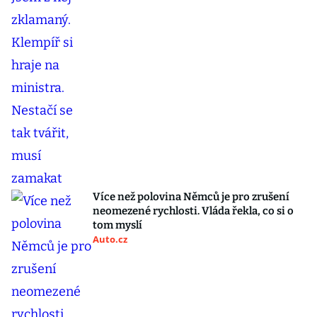
Více než polovina Němců je pro zrušení
neomezené rychlosti. Vláda řekla, co si o
tom myslí
Auto.cz