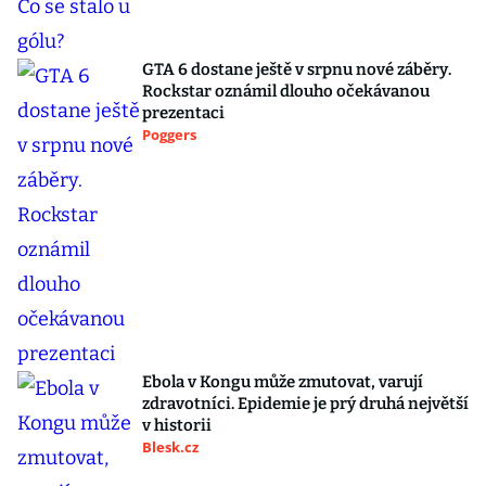
GTA 6 dostane ještě v srpnu nové záběry.
Rockstar oznámil dlouho očekávanou
prezentaci
Poggers
Ebola v Kongu může zmutovat, varují
zdravotníci. Epidemie je prý druhá největší
v historii
Blesk.cz