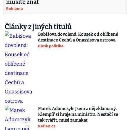
musíte znát
Reklama
Články z jiných titulů
Babišova dovolená: Kousek od oblíbené
destinace Čechů a Onassisova ostrova
Blesk politika
Marek Adamczyk: Jsem z něj zklamaný.
Klempíř si hraje na ministra. Nestačí se
tak tvářit, musí zamakat
Reflex.cz