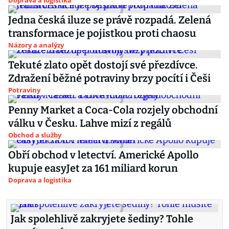
Doprava a logistika
Jedna česká iluze se právě rozpadá. Zelená
transformace je pojistkou proti chaosu
Názory a analýzy
Tekuté zlato opět dostojí své přezdívce.
Zdražení běžné potraviny brzy pocítí i Češi
Potraviny
Penny Market a Coca-Cola rozjely obchodní
válku v Česku. Lahve mizí z regálů
Obchod a služby
Obří obchod v letectví. Americké Apollo
kupuje easyJet za 161 miliard korun
Doprava a logistika
Jak spolehlivě zakryjete šediny? Tohle