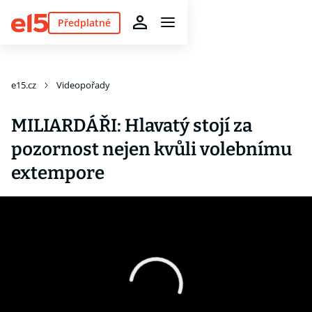
Předplatné
e15.cz
Videopořady
MILIARDÁŘI: Hlavatý stojí za
pozornost nejen kvůli volebnímu
extempore