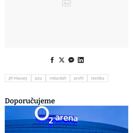
Jiří Hlavatý
Juta
miliardáři
profil
textilka
Doporučujeme