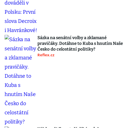
Sázka na senátní volby a zklamané
pravičáky. Dotáhne to Kuba s hnutím Naše
Česko do celostátní politiky?
Reflex.cz