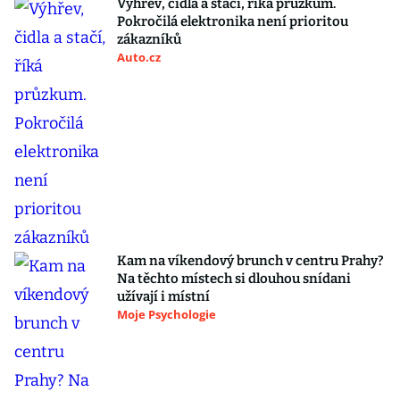
Výhřev, čidla a stačí, říká průzkum.
Pokročilá elektronika není prioritou
zákazníků
Auto.cz
Kam na víkendový brunch v centru Prahy?
Na těchto místech si dlouhou snídani
užívají i místní
Moje Psychologie