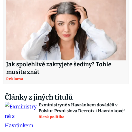
Jak spolehlivě zakryjete šediny? Tohle
musíte znát
Reklama
Články z jiných titulů
Exministryně s Havránkem dováděli v
Polsku: První slova Decroix i Havránkové!
Blesk politika