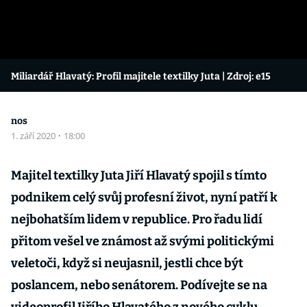
Miliardář Hlavatý: Profil majitele textilky Juta
| Zdroj: e15
nos
1. září 2020
·
18:00
Majitel textilky Juta Jiří Hlavatý spojil s tímto
podnikem celý svůj profesní život, nyní patří k
nejbohatším lidem v republice. Pro řadu lidí
přitom vešel ve známost až svými politickými
veletoči, když si neujasnil, jestli chce být
poslancem, nebo senátorem. Podívejte se na