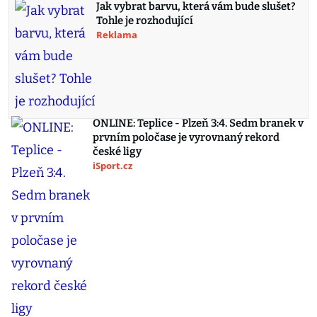
Jak vybrat barvu, která vám bude slušet?
Tohle je rozhodující
Reklama
ONLINE: Teplice - Plzeň 3:4. Sedm branek v
prvním poločase je vyrovnaný rekord
české ligy
iSport.cz