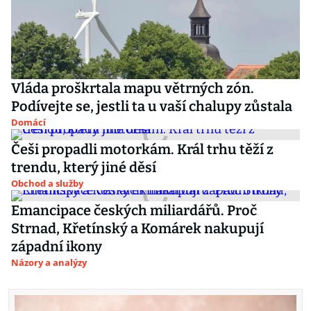
Vláda proškrtala mapu větrných zón.
Podívejte se, jestli ta u vaší chalupy zůstala
Domácí
Češi propadli motorkám. Král trhu těží z
trendu, který jiné děsí
Obchod a služby
Emancipace českých miliardářů. Proč
Strnad, Křetínský a Komárek nakupují
západní ikony
Názory a analýzy