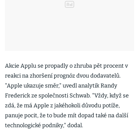
Akcie Applu se propadly o zhruba pět procent v
reakci na zhoršení prognóz dvou dodavatelů.
"Apple ukazuje směr," uvedl analytik Randy
Frederick ze společnosti Schwab. "Vždy, když se
zdá, že má Apple z jakéhokoli důvodu potíže,
panuje pocit, že to bude mít dopad také na další
technologické podniky," dodal.