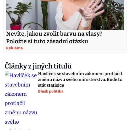
Nevíte, jakou zvolit barvu na vlasy?
Položte si tuto zásadní otázku
Reklama
Články z jiných titulů
Havlíček se stavebním zákonem protlačil
změnu názvu svého ministerstva. Bude to
stát statisíce
Blesk politika