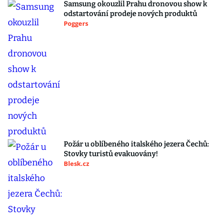
Samsung okouzlil Prahu dronovou show k
odstartování prodeje nových produktů
Poggers
Požár u oblíbeného italského jezera Čechů:
Stovky turistů evakuovány!
Blesk.cz