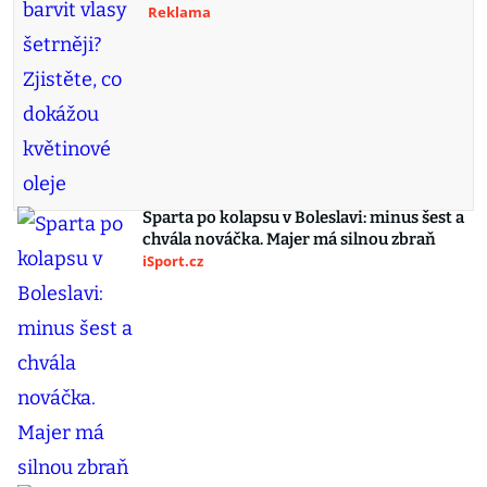
Reklama
Sparta po kolapsu v Boleslavi: minus šest a
chvála nováčka. Majer má silnou zbraň
iSport.cz