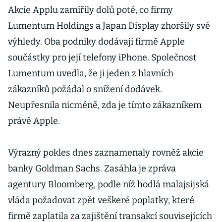
Akcie Applu zamířily dolů poté, co firmy
Lumentum Holdings a Japan Display zhoršily své
výhledy. Oba podniky dodávají firmě Apple
součástky pro její telefony iPhone. Společnost
Lumentum uvedla, že ji jeden z hlavních
zákazníků požádal o snížení dodávek.
Neupřesnila nicméně, zda je tímto zákazníkem
právě Apple.
Výrazný pokles dnes zaznamenaly rovněž akcie
banky Goldman Sachs. Zasáhla je zpráva
agentury Bloomberg, podle níž hodlá malajsijská
vláda požadovat zpět veškeré poplatky, které
firmě zaplatila za zajištění transakcí souvisejících