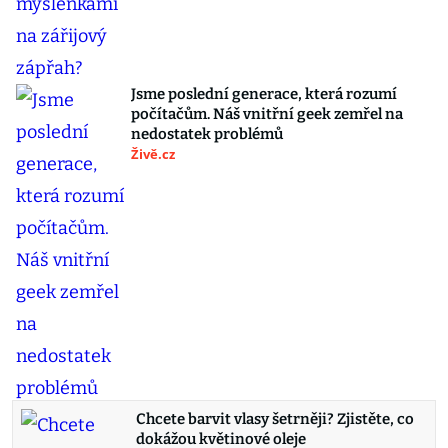
Jsme poslední generace, která rozumí
počítačům. Náš vnitřní geek zemřel na
nedostatek problémů
Živě.cz
Chcete barvit vlasy šetrněji? Zjistěte, co
dokážou květinové oleje