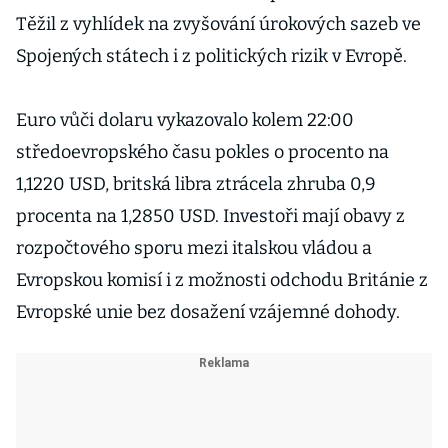
Těžil z vyhlídek na zvyšování úrokových sazeb ve
Spojených státech i z politických rizik v Evropě.
Euro vůči dolaru vykazovalo kolem 22:00
středoevropského času pokles o procento na
1,1220 USD, britská libra ztrácela zhruba 0,9
procenta na 1,2850 USD. Investoři mají obavy z
rozpočtového sporu mezi italskou vládou a
Evropskou komisí i z možnosti odchodu Británie z
Evropské unie bez dosažení vzájemné dohody.