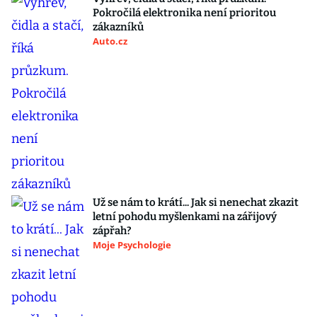
Pokročilá elektronika není prioritou
zákazníků
Auto.cz
Už se nám to krátí... Jak si nenechat zkazit
letní pohodu myšlenkami na zářijový
zápřah?
Moje Psychologie