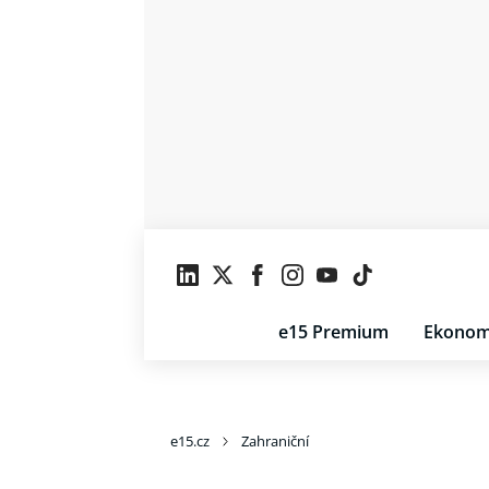
e15 Premium
Ekonom
e15.cz
Zahraniční