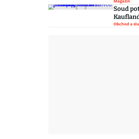
Magazín
Soud pot
Kaufland
Obchod a sl