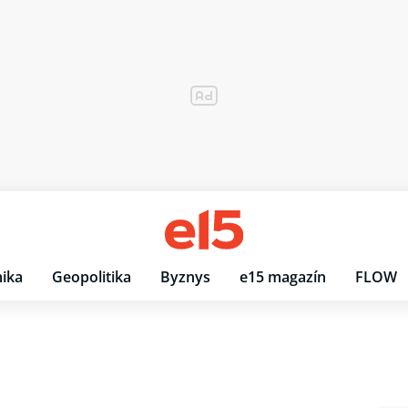
ika
Geopolitika
Byznys
e15 magazín
FLOW