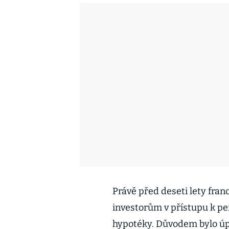
Právě před deseti lety fra
investorům v přístupu k p
hypotéky. Důvodem bylo úpl