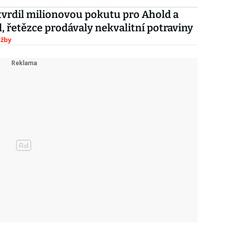
vrdil milionovou pokutu pro Ahold a
, řetězce prodávaly nekvalitní potraviny
užby