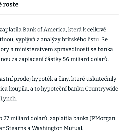
 roste
aplatila Bank of America, která k celkové
tinou, vyplývá z analýzy britského listu. Se
tory a ministerstvem spravedlnosti se banka
ou za zaplacení částky 56 miliard dolarů.
lastní prodej hypoték a činy, které uskutečnily
rica koupila, a to hypoteční banku Countrywide
 Lynch.
o 27 miliard dolarů, zaplatila banka JPMorgan
ar Stearns a Washington Mutual.