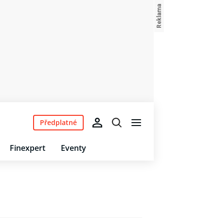
Předplatné
Finexpert
Eventy