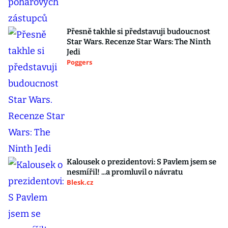
Přesně takhle si představuji budoucnost
Star Wars. Recenze Star Wars: The Ninth
Jedi
Poggers
Kalousek o prezidentovi: S Pavlem jsem se
nesmířil! ...a promluvil o návratu
Blesk.cz