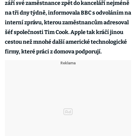
září své zaměstnance zpět do kanceláří nejméně
na tři dny týdně, informovala BBC s odvoláním na
interní zprávu, kterou zaměstnancům adresoval
šéf společnosti Tim Cook. Apple tak kráčí jinou
cestou než mnohé další americké technologické
firmy, které práci z domova podporují.