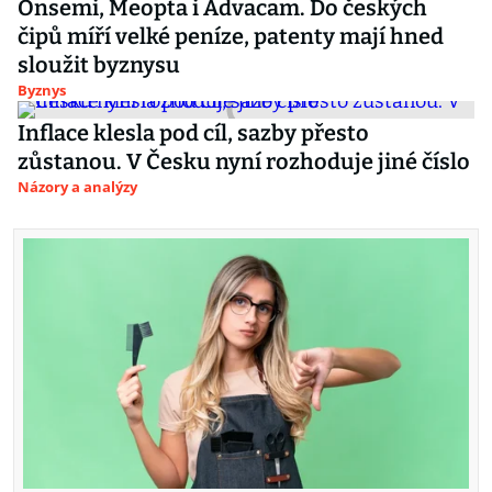
Onsemi, Meopta i Advacam. Do českých
čipů míří velké peníze, patenty mají hned
sloužit byznysu
Byznys
Inflace klesla pod cíl, sazby přesto
zůstanou. V Česku nyní rozhoduje jiné číslo
Názory a analýzy