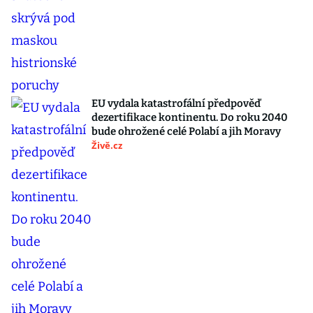
EU vydala katastrofální předpověď
dezertifikace kontinentu. Do roku 2040
bude ohrožené celé Polabí a jih Moravy
Živě.cz