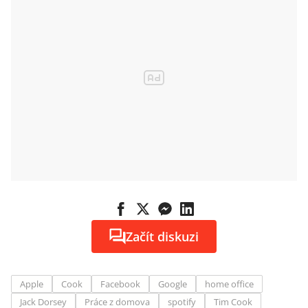
Začít diskuzi
Apple
Cook
Facebook
Google
home office
Jack Dorsey
Práce z domova
spotify
Tim Cook