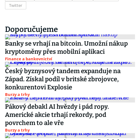
Twitter
Doporučujeme
Banky se vrhají na bitcoin. Umožní nákup
kryptoměny přes mobilní aplikaci
Finance a bankovnictví
Český byznysový tandem expanduje na
Západ. Získal podíl v britské zbrojovce,
konkurentovi Explosie
Burzy a trhy
Pákový debakl AI hvězdy i pád ropy.
Americké akcie trhají rekordy, pod
povrchem to ale vře
Burzy a trhy