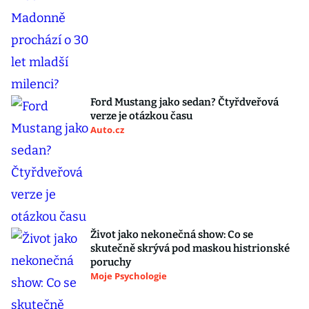
Ford Mustang jako sedan? Čtyřdveřová
verze je otázkou času
Auto.cz
Život jako nekonečná show: Co se
skutečně skrývá pod maskou histrionské
poruchy
Moje Psychologie