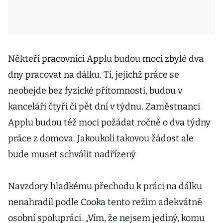
Někteří pracovníci Applu budou moci zbylé dva
dny pracovat na dálku. Ti, jejichž práce se
neobejde bez fyzické přítomnosti, budou v
kanceláři čtyři či pět dní v týdnu. Zaměstnanci
Applu budou též moci požádat ročně o dva týdny
práce z domova. Jakoukoli takovou žádost ale
bude muset schválit nadřízený
Navzdory hladkému přechodu k práci na dálku
nenahradil podle Cooka tento režim adekvátně
osobní spolupráci. „Vím, že nejsem jediný, komu