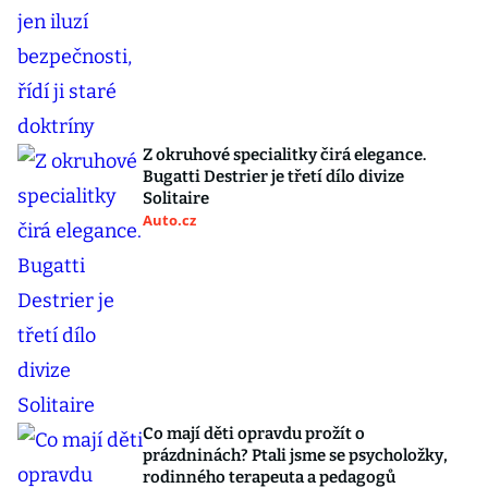
Z okruhové specialitky čirá elegance.
Bugatti Destrier je třetí dílo divize
Solitaire
Auto.cz
Co mají děti opravdu prožít o
prázdninách? Ptali jsme se psycholožky,
rodinného terapeuta a pedagogů