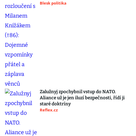
Blesk politika
Zalužnyj zpochybnil vstup do NATO.
Aliance už je jen iluzí bezpečnosti, řídí ji
staré doktríny
Reflex.cz