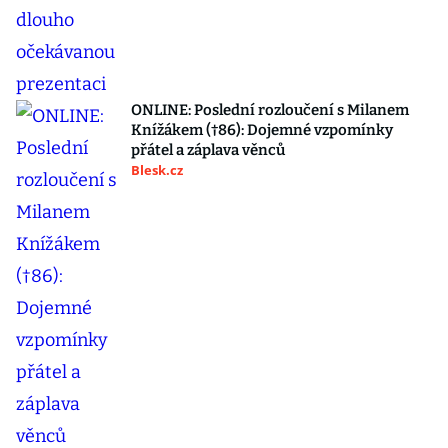
ONLINE: Poslední rozloučení s Milanem
Knížákem (†86): Dojemné vzpomínky
přátel a záplava věnců
Blesk.cz