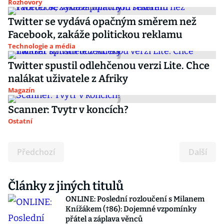
Rozhovory
Twitter se vydává opačným směrem než
Facebook, zakáže politickou reklamu
Technologie a média
Twitter spustil odlehčenou verzi Lite. Chce
nalákat uživatele z Afriky
Magazín
Scanner: Tvytr v koncích?
Ostatní
Předchozí
Další
Články z jiných titulů
ONLINE: Poslední rozloučení s Milanem
Knížákem (†86): Dojemné vzpomínky
přátel a záplava věnců