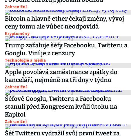
Zahraniční
Bitcoin a hlavně ether čekají změny, vývoj
ceny tomu ale vůbec neodpovídá
Kryptoměny
Trump zažaluje šéfy Facebooku, Twitteru a
Googlu. Viní je z cenzury
Technologie a média
Apple povolává zaměstnance zpátky do
kanceláří, nejméně na tři dny v týdnu
Zahraniční
Šéfové Googlu, Twitteru a Facebooku
stanuli před Kongresem kvůli útoku na
Kapitol
Zahraniční
Šéf Twitteru vydražil svůj první tweet za