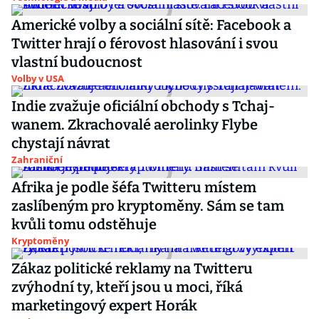
Americké volby a sociální sítě: Facebook a
Twitter hrají o férovost hlasování i svou
vlastní budoucnost
Volby v USA
Indie zvažuje oficiální obchody s Tchaj-
wanem. Zkrachovalé aerolinky Flybe
chystají návrat
Zahraniční
Afrika je podle šéfa Twitteru místem
zaslíbeným pro kryptoměny. Sám se tam
kvůli tomu odstěhuje
Kryptoměny
Zákaz politické reklamy na Twitteru
zvýhodní ty, kteří jsou u moci, říká
marketingový expert Horák