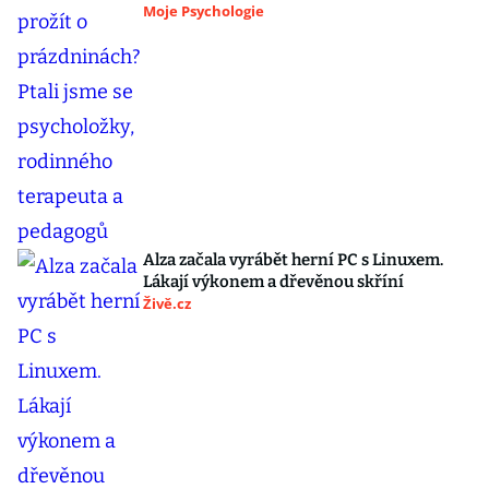
Moje Psychologie
Alza začala vyrábět herní PC s Linuxem.
Lákají výkonem a dřevěnou skříní
Živě.cz