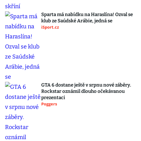
Sparta má nabídku na Haraslína! Ozval se
klub ze Saúdské Arábie, jedná se
iSport.cz
GTA 6 dostane ještě v srpnu nové záběry.
Rockstar oznámil dlouho očekávanou
prezentaci
Poggers