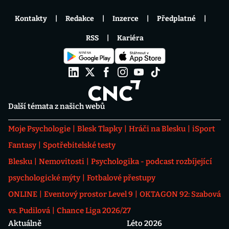
Kontakty
Redakce
Inzerce
Předplatné
RSS
Kariéra
Další témata z našich webů
Moje Psychologie
Blesk Tlapky
Hráči na Blesku
iSport
Fantasy
Spotřebitelské testy
Blesku
Nemovitosti
Psychologika - podcast rozbíjející
psychologické mýty
Fotbalové přestupy
ONLINE
Eventový prostor Level 9
OKTAGON 92: Szabová
vs. Pudilová
Chance Liga 2026/27
Aktuálně
Léto 2026