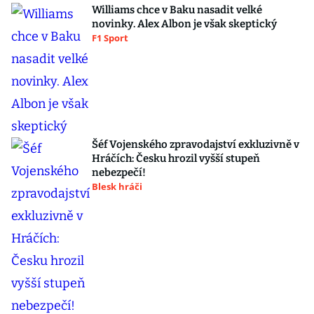
Williams chce v Baku nasadit velké
novinky. Alex Albon je však skeptický
F1 Sport
Šéf Vojenského zpravodajství exkluzivně v
Hráčích: Česku hrozil vyšší stupeň
nebezpečí!
Blesk hráči