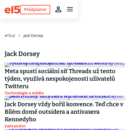
Předplatné
e15.cz
Jack Dorsey
Jack Dorsey
Meta spustí sociální síť Threads už tento
týden, využívá nespokojenosti uživatelů
Twitteru
Technologie a média
Jack Dorsey vždy bořil konvence. Teď chce v
Bílém domě outsidera a antivaxera
Kennedyho
Zahraniční