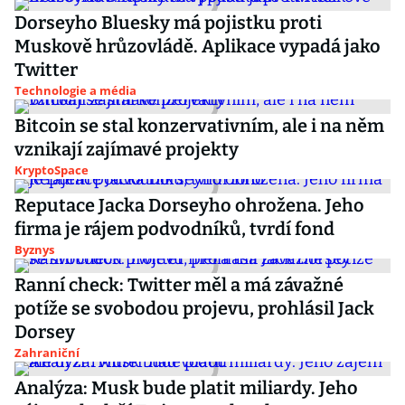
Dorseyho Bluesky má pojistku proti
Muskově hrůzovládě. Aplikace vypadá jako
Twitter
Technologie a média
Bitcoin se stal konzervativním, ale i na něm
vznikají zajímavé projekty
KryptoSpace
Reputace Jacka Dorseyho ohrožena. Jeho
firma je rájem podvodníků, tvrdí fond
Byznys
Ranní check: Twitter měl a má závažné
potíže se svobodou projevu, prohlásil Jack
Dorsey
Zahraniční
Analýza: Musk bude platit miliardy. Jeho