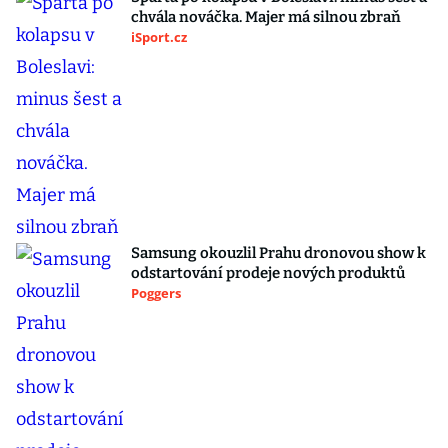
chvála nováčka. Majer má silnou zbraň
iSport.cz
Samsung okouzlil Prahu dronovou show k
odstartování prodeje nových produktů
Poggers