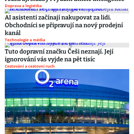
Doprava a logistika
AI asistenti začínají nakupovat za lidi.
Obchodníci se připravují na nový prodejní
kanál
Technologie a média
Tuto dopravní značku Češi neznají. Její
ignorování vás vyjde na pět tisíc
Cestování a cestovní ruch