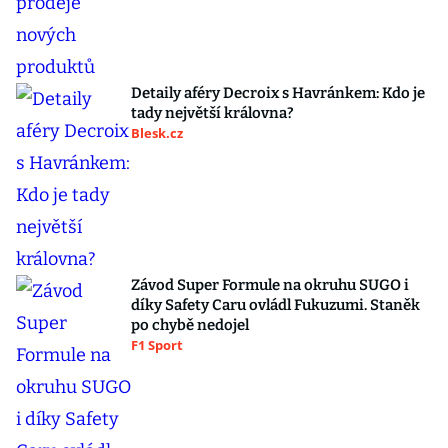
Detaily aféry Decroix s Havránkem: Kdo je
tady největší královna?
Blesk.cz
Závod Super Formule na okruhu SUGO i
díky Safety Caru ovládl Fukuzumi. Staněk
po chybě nedojel
F1 Sport