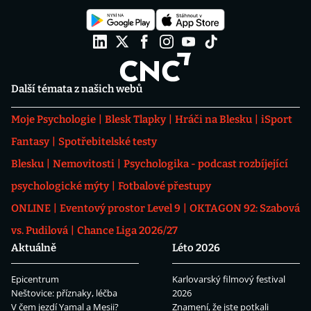
Další témata z našich webů
Moje Psychologie
Blesk Tlapky
Hráči na Blesku
iSport
Fantasy
Spotřebitelské testy
Blesku
Nemovitosti
Psychologika - podcast rozbíjející
psychologické mýty
Fotbalové přestupy
ONLINE
Eventový prostor Level 9
OKTAGON 92: Szabová
vs. Pudilová
Chance Liga 2026/27
Aktuálně
Léto 2026
Epicentrum
Karlovarský filmový festival
Neštovice: příznaky, léčba
2026
V čem jezdí Yamal a Mesii?
Znamení, že jste potkali