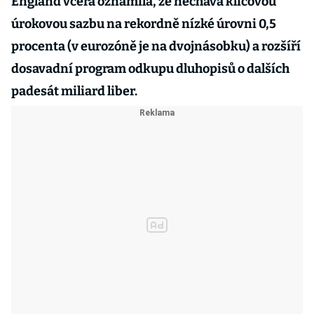
England včera oznámila, že nechává klíčovou
úrokovou sazbu na rekordně nízké úrovni 0,5
procenta (v eurozóně je na dvojnásobku) a rozšíří
dosavadní program odkupu dluhopisů o dalších
padesát miliard liber.