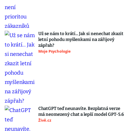
Už se nám to krátí... Jak si nenechat zkazit
letní pohodu myšlenkami na zářijový
zápřah?
Moje Psychologie
ChatGPT teď neunavíte. Bezplatná verze
má neomezený chat a lepší model GPT-5.6
Živě.cz