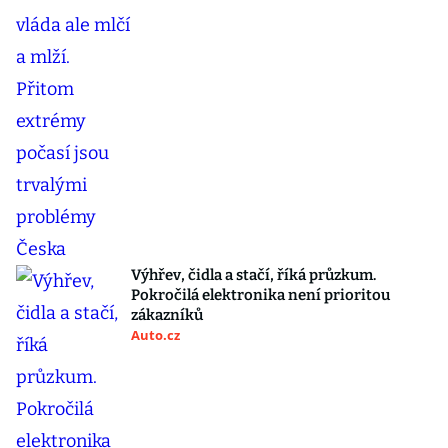
Výhřev, čidla a stačí, říká průzkum.
Pokročilá elektronika není prioritou
zákazníků
Auto.cz