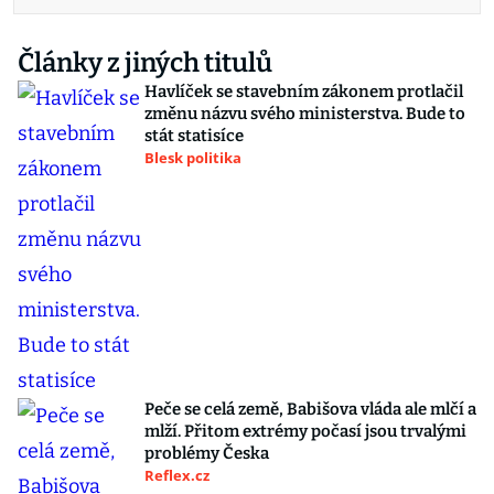
Články z jiných titulů
Havlíček se stavebním zákonem protlačil
změnu názvu svého ministerstva. Bude to
stát statisíce
Blesk politika
Peče se celá země, Babišova vláda ale mlčí a
mlží. Přitom extrémy počasí jsou trvalými
problémy Česka
Reflex.cz