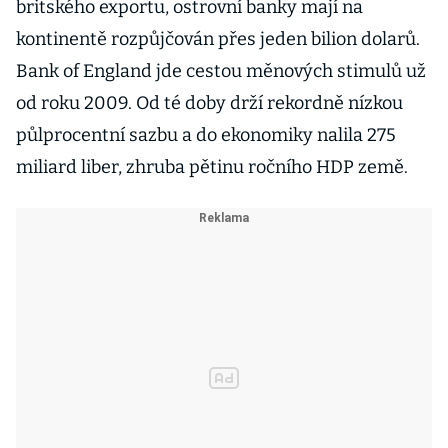
britského exportu, ostrovní banky mají na
kontinentě rozpůjčován přes jeden bilion dolarů.
Bank of England jde cestou měnových stimulů už
od roku 2009. Od té doby drží rekordně nízkou
půlprocentní sazbu a do ekonomiky nalila 275
miliard liber, zhruba pětinu ročního HDP země.