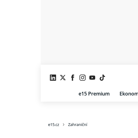
e15 Premium
Ekonom
e15.cz
Zahraniční