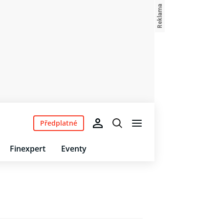
Předplatné
Finexpert
Eventy