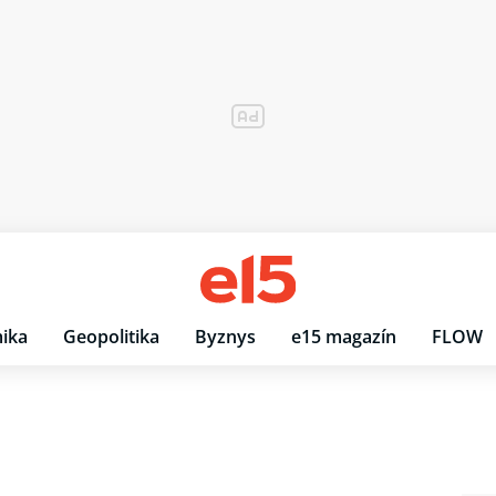
ika
Geopolitika
Byznys
e15 magazín
FLOW