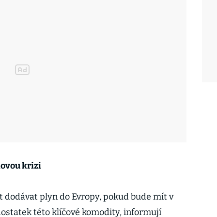
ovou krizi
t dodávat plyn do Evropy, pokud bude mít v
ostatek této klíčové komodity, informují