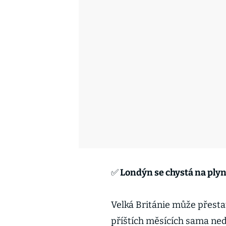
✅ Londýn se chystá na plyn
Velká Británie může přesta
příštích měsících sama ned