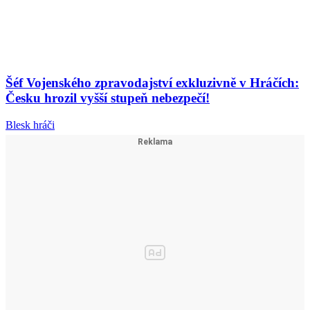
Šéf Vojenského zpravodajství exkluzivně v Hráčích:
Česku hrozil vyšší stupeň nebezpečí!
Blesk hráči