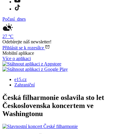
Počasí
dnes
27
°C
Odebírejte náš newsletter!
Přihlásit se k rozesílce
Mobilní aplikace
Více o aplikaci
e15.cz
Zahraniční
Česká filharmonie oslavila sto let
Československa koncertem ve
Washingtonu