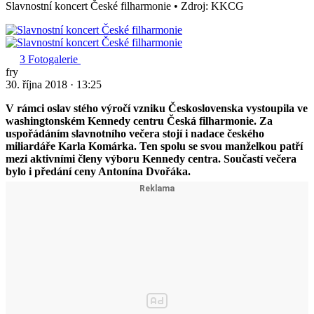
Slavnostní koncert České filharmonie
•
Zdroj: KKCG
3
Fotogalerie
fry
30. října 2018
·
13:25
V rámci oslav stého výročí vzniku Československa vystoupila ve
washingtonském Kennedy centru Česká filharmonie. Za
uspořádáním slavnotního večera stojí i nadace českého
miliardáře Karla Komárka. Ten spolu se svou manželkou patří
mezi aktivními členy výboru Kennedy centra. Součastí večera
bylo i předání ceny Antonína Dvořáka.