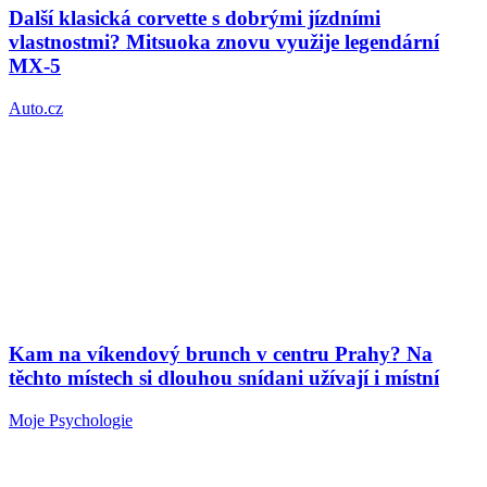
Další klasická corvette s dobrými jízdními
vlastnostmi? Mitsuoka znovu využije legendární
MX-5
Auto.cz
Kam na víkendový brunch v centru Prahy? Na
těchto místech si dlouhou snídani užívají i místní
Moje Psychologie