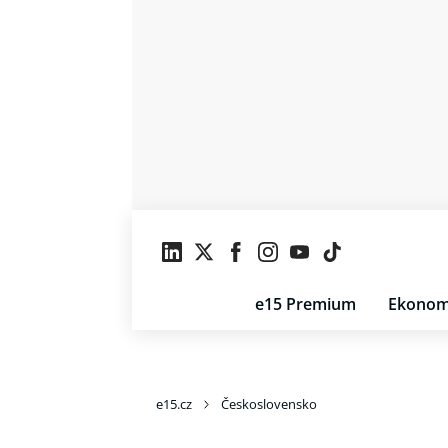
e15 Premium
Ekonom
e15.cz
Československo