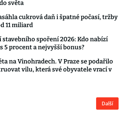
 do světa
asáhla cukrová daň i špatné počasí, tržby
d 11 miliard
 stavebního spoření 2026: Kdo nabízí
s 5 procent a nejvyšší bonus?
léta na Vinohradech. V Praze se podařilo
ruovat vilu, která své obyvatele vrací v
Další