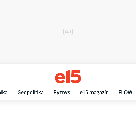
ika
Geopolitika
Byznys
e15 magazín
FLOW