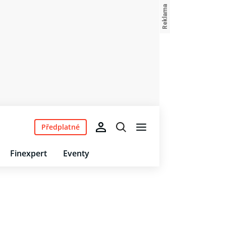
Předplatné
Finexpert
Eventy