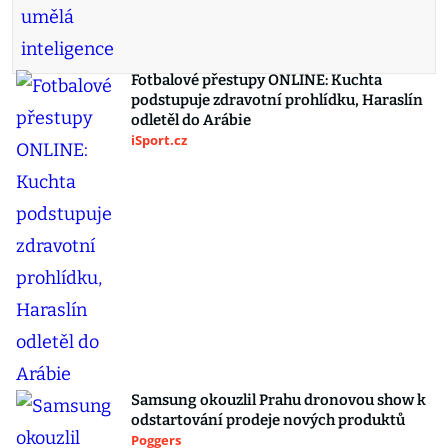
Fotbalové přestupy ONLINE: Kuchta
podstupuje zdravotní prohlídku, Haraslín
odletěl do Arábie
iSport.cz
Samsung okouzlil Prahu dronovou show k
odstartování prodeje nových produktů
Poggers