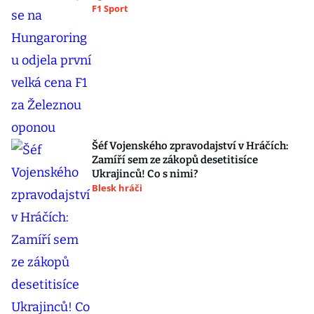
F1 Sport
Šéf Vojenského zpravodajství v Hráčích:
Zamíří sem ze zákopů desetitisíce
Ukrajinců! Co s nimi?
Blesk hráči