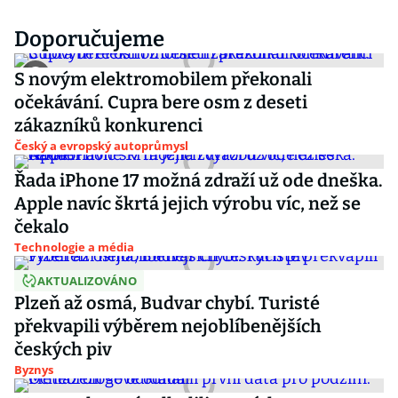
Doporučujeme
S novým elektromobilem překonali
očekávání. Cupra bere osm z deseti
zákazníků konkurenci
Český a evropský autoprůmysl
Řada iPhone 17 možná zdraží už ode dneška.
Apple navíc škrtá jejich výrobu víc, než se
čekalo
Technologie a média
AKTUALIZOVÁNO
Plzeň až osmá, Budvar chybí. Turisté
překvapili výběrem nejoblíbenějších
českých piv
Byznys