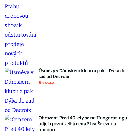
Úsměvy v Dámském klubu a pak… Dýka do
zad od Decroix!
Blesk.cz
Obrazem: Před 40 lety se na Hungaroringu
odjela první velká cena F1 za Železnou
oponou