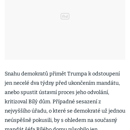
Snahu demokratů přimět Trumpa k odstoupení
jen necelé dva týdny před ukončením mandátu,
anebo spustit ústavní proces jeho odvolání,
kritizoval Bílý dům. Případné sesazení z
nejvyššího úřadu, o které se demokraté už jednou
neúspěšně pokusili, by s ohledem na současný
mandát šéfa Bílého domu působilo jen