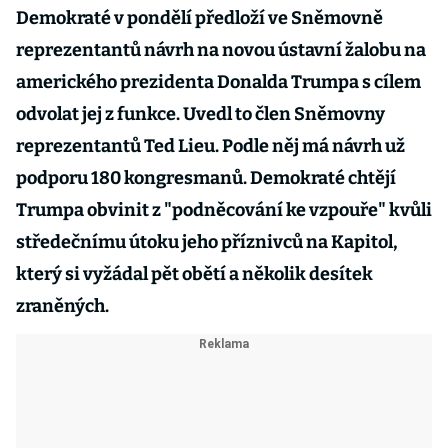
Demokraté v pondělí předloží ve Sněmovně
reprezentantů návrh na novou ústavní žalobu na
amerického prezidenta Donalda Trumpa s cílem
odvolat jej z funkce. Uvedl to člen Sněmovny
reprezentantů Ted Lieu. Podle něj má návrh už
podporu 180 kongresmanů. Demokraté chtějí
Trumpa obvinit z "podněcování ke vzpouře" kvůli
středečnímu útoku jeho příznivců na Kapitol,
který si vyžádal pět obětí a několik desítek
zraněných.