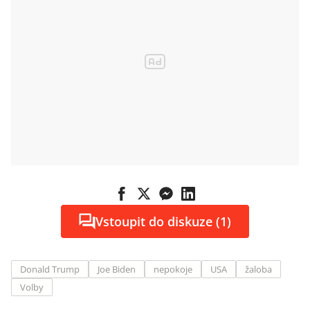
Vstoupit do diskuze (1)
Donald Trump
Joe Biden
nepokoje
USA
žaloba
Volby