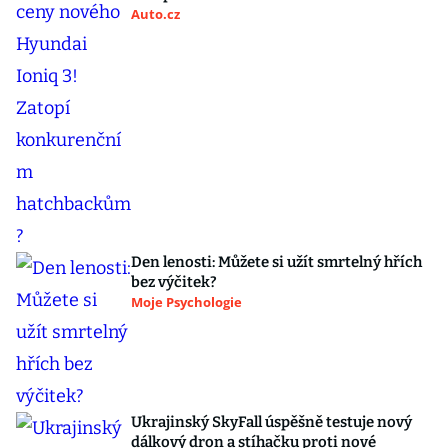
Auto.cz
Den lenosti: Můžete si užít smrtelný hřích
bez výčitek?
Moje Psychologie
Ukrajinský SkyFall úspěšně testuje nový
dálkový dron a stíhačku proti nové