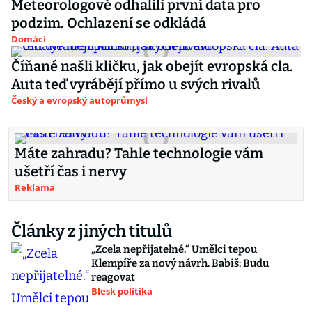
Meteorologové odhalili první data pro
podzim. Ochlazení se odkládá
Domácí
Číňané našli kličku, jak obejít evropská cla.
Auta teď vyrábějí přímo u svých rivalů
Český a evropský autoprůmysl
Máte zahradu? Tahle technologie vám
ušetří čas i nervy
Reklama
Články z jiných titulů
„Zcela nepřijatelné.“ Umělci tepou
Klempíře za nový návrh. Babiš: Budu
reagovat
Blesk politika