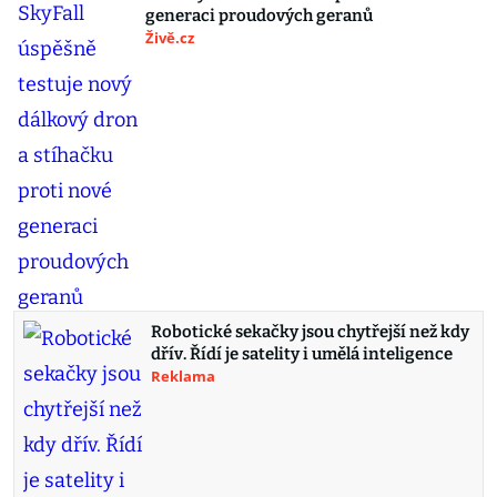
generaci proudových geranů
Živě.cz
Robotické sekačky jsou chytřejší než kdy
dřív. Řídí je satelity i umělá inteligence
Reklama