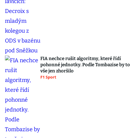
FIA nechce rušit algoritmy, které řídí
pohonné jednotky. Podle Tombazise by to
vše jen zhoršilo
F1 Sport