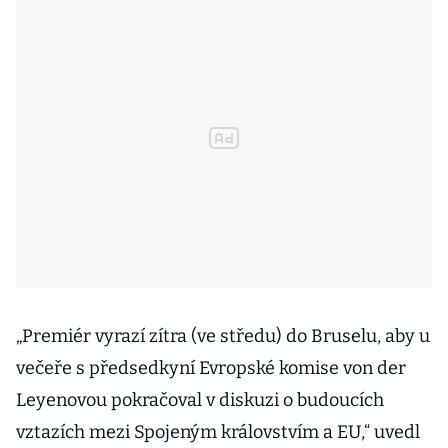
„Premiér vyrazí zítra (ve středu) do Bruselu, aby u
večeře s předsedkyní Evropské komise von der
Leyenovou pokračoval v diskuzi o budoucích
vztazích mezi Spojeným královstvím a EU,“ uvedl