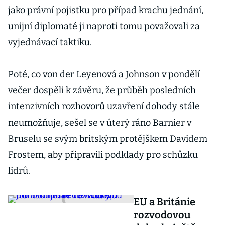
jako právní pojistku pro případ krachu jednání,
unijní diplomaté ji naproti tomu považovali za
vyjednávací taktiku.
Poté, co von der Leyenová a Johnson v pondělí
večer dospěli k závěru, že průběh posledních
intenzivních rozhovorů uzavření dohody stále
neumožňuje, sešel se v úterý ráno Barnier v
Bruselu se svým britským protějškem Davidem
Frostem, aby připravili podklady pro schůzku
lídrů.
EU a Británie
rozvodovou