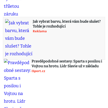
Jak vybrat barvu, která vám bude slušet?
Tohle je rozhodující
Reklama
Pravděpodobné sestavy: Sparta s posilou i
Vojtou na hrotu. Lídr Slavie už v základu
iSport.cz