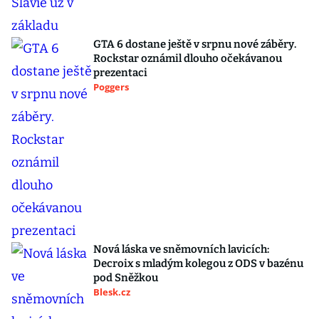
GTA 6 dostane ještě v srpnu nové záběry.
Rockstar oznámil dlouho očekávanou
prezentaci
Poggers
Nová láska ve sněmovních lavicích:
Decroix s mladým kolegou z ODS v bazénu
pod Sněžkou
Blesk.cz