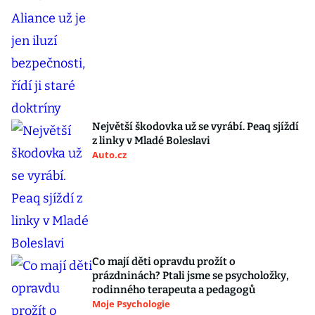
Největší škodovka už se vyrábí. Peaq sjíždí
z linky v Mladé Boleslavi
Auto.cz
Co mají děti opravdu prožít o
prázdninách? Ptali jsme se psycholožky,
rodinného terapeuta a pedagogů
Moje Psychologie