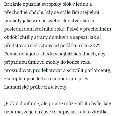
Británie opustila evropský blok v lednu a
přechodné období, kdy se stále řídí stejnými
pravidly jako v době svého členství, skončí
poslední den letošního roku. Právě v přechodném
období chtěly strany domluvit a sepsat, jak si
představují své vztahy od počátku roku 2021.
Pokud nenajdou shodu v nejbližších dnech, aby
případnou úmluvu mohly do konce roku
prostudovat, prodebatovat a schválit parlamenty,
zkomplikují od ledna obchodování přes
Lamanšský průliv cla a kvóty.
„Pořád doufáme, ale prostě může přijít chvíle, kdy
uznáme, že je na čase to odpískat, tak to zkrátka