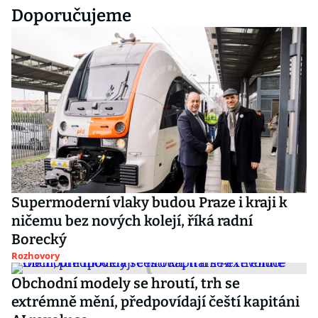
Doporučujeme
Supermoderní vlaky budou Praze i kraji k
ničemu bez nových kolejí, říká radní
Borecký
Rozhovory
Obchodní modely se hroutí, trh se
extrémně mění, předpovídají čeští kapitáni