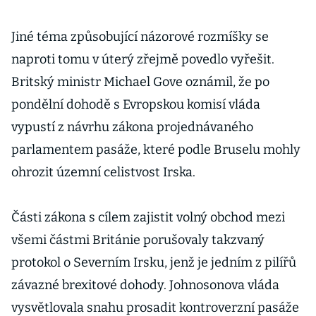
Jiné téma způsobující názorové rozmíšky se
naproti tomu v úterý zřejmě povedlo vyřešit.
Britský ministr Michael Gove oznámil, že po
pondělní dohodě s Evropskou komisí vláda
vypustí z návrhu zákona projednávaného
parlamentem pasáže, které podle Bruselu mohly
ohrozit územní celistvost Irska.
Části zákona s cílem zajistit volný obchod mezi
všemi částmi Británie porušovaly takzvaný
protokol o Severním Irsku, jenž je jedním z pilířů
závazné brexitové dohody. Johnosonova vláda
vysvětlovala snahu prosadit kontroverzní pasáže