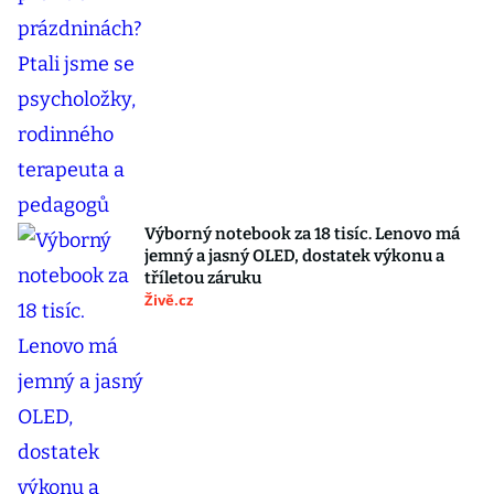
Výborný notebook za 18 tisíc. Lenovo má
jemný a jasný OLED, dostatek výkonu a
tříletou záruku
Živě.cz