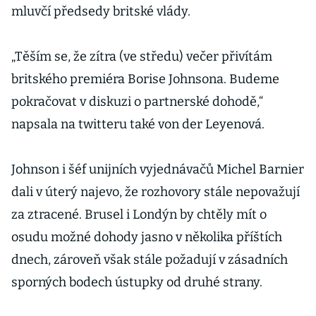
mluvčí předsedy britské vlády.
„Těším se, že zítra (ve středu) večer přivítám
britského premiéra Borise Johnsona. Budeme
pokračovat v diskuzi o partnerské dohodě,“
napsala na twitteru také von der Leyenová.
Johnson i šéf unijních vyjednávačů Michel Barnier
dali v úterý najevo, že rozhovory stále nepovažují
za ztracené. Brusel i Londýn by chtěly mít o
osudu možné dohody jasno v několika příštích
dnech, zároveň však stále požadují v zásadních
sporných bodech ústupky od druhé strany.