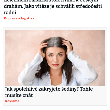
drahám. Jako vítěze je schválili středočeští
radní
Doprava a logistika
Jak spolehlivě zakryjete šediny? Tohle
musíte znát
Reklama