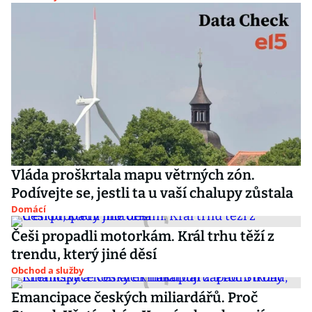
Vláda proškrtala mapu větrných zón.
Podívejte se, jestli ta u vaší chalupy zůstala
Domácí
Češi propadli motorkám. Král trhu těží z
trendu, který jiné děsí
Obchod a služby
Emancipace českých miliardářů. Proč