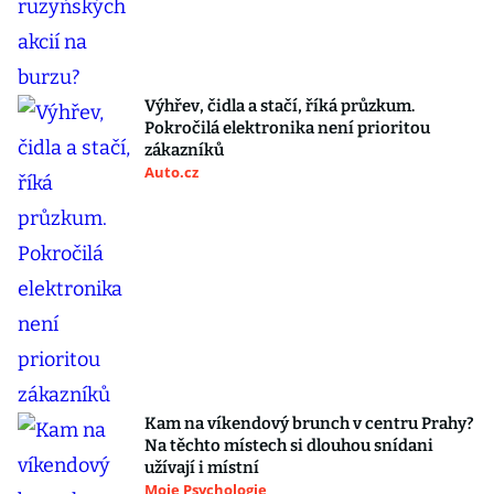
Výhřev, čidla a stačí, říká průzkum.
Pokročilá elektronika není prioritou
zákazníků
Auto.cz
Kam na víkendový brunch v centru Prahy?
Na těchto místech si dlouhou snídani
užívají i místní
Moje Psychologie