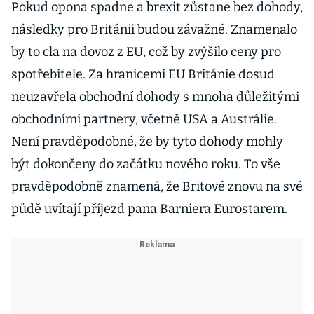
Pokud opona spadne a brexit zůstane bez dohody,
následky pro Británii budou závažné. Znamenalo
by to cla na dovoz z EU, což by zvýšilo ceny pro
spotřebitele. Za hranicemi EU Británie dosud
neuzavřela obchodní dohody s mnoha důležitými
obchodními partnery, včetně USA a Austrálie.
Není pravděpodobné, že by tyto dohody mohly
být dokončeny do začátku nového roku. To vše
pravděpodobně znamená, že Britové znovu na své
půdě uvítají příjezd pana Barniera Eurostarem.