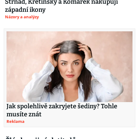
Strnad, Křetínský a Komárek nakupují
západní ikony
Názory a analýzy
Jak spolehlivě zakryjete šediny? Tohle
musíte znát
Reklama