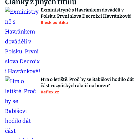
Články z jiných titulů
Exministryně s Havránkem dováděli v
Polsku: První slova Decroix i Havránkové!
Blesk politika
Hra o letiště. Proč by se Babišovi hodilo dát
část ruzyňských akcií na burzu?
Reflex.cz