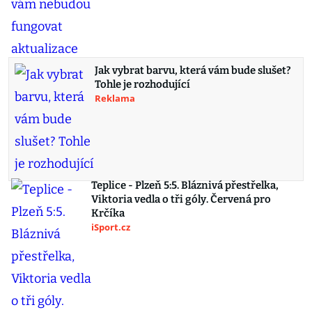
Jak vybrat barvu, která vám bude slušet?
Tohle je rozhodující
Reklama
Teplice - Plzeň 5:5. Bláznivá přestřelka,
Viktoria vedla o tři góly. Červená pro
Krčíka
iSport.cz