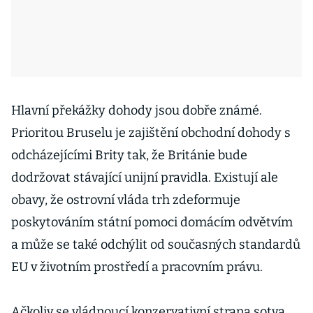
Hlavní překážky dohody jsou dobře známé.
Prioritou Bruselu je zajištění obchodní dohody s
odcházejícími Brity tak, že Británie bude
dodržovat stávající unijní pravidla. Existují ale
obavy, že ostrovní vláda trh zdeformuje
poskytováním státní pomoci domácím odvětvím
a může se také odchýlit od současných standardů
EU v životním prostředí a pracovním právu.
Ačkoliv se vládnoucí konzervativní strana sotva