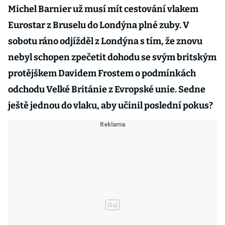
Michel Barnier už musí mít cestování vlakem
Eurostar z Bruselu do Londýna plné zuby. V
sobotu ráno odjížděl z Londýna s tím, že znovu
nebyl schopen zpečetit dohodu se svým britským
protějškem Davidem Frostem o podmínkách
odchodu Velké Británie z Evropské unie. Sedne
ještě jednou do vlaku, aby učinil poslední pokus?