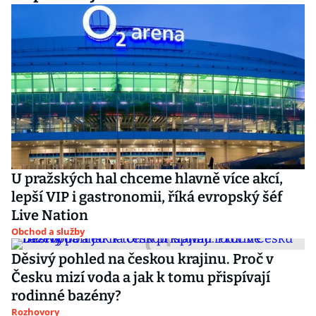
U pražských hal chceme hlavně více akcí,
lepší VIP i gastronomii, říká evropský šéf
Live Nation
Obchod a služby
Děsivý pohled na českou krajinu. Proč v
Česku mizí voda a jak k tomu přispívají
rodinné bazény?
Rozhovory