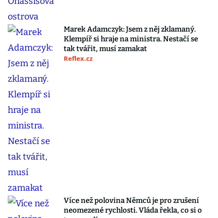
Marek Adamczyk: Jsem z něj zklamaný.
Klempíř si hraje na ministra. Nestačí se
tak tvářit, musí zamakat
Reflex.cz
Více než polovina Němců je pro zrušení
neomezené rychlosti. Vláda řekla, co si o