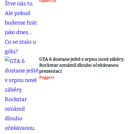
iSport.cz
GTA 6 dostane ještě v srpnu nové záběry.
Rockstar oznámil dlouho očekávanou
prezentaci
Poggers