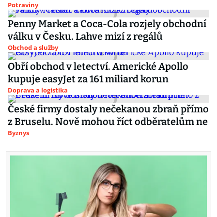
Potraviny
Penny Market a Coca-Cola rozjely obchodní
válku v Česku. Lahve mizí z regálů
Obchod a služby
Obří obchod v letectví. Americké Apollo
kupuje easyJet za 161 miliard korun
Doprava a logistika
České firmy dostaly nečekanou zbraň přímo
z Bruselu. Nově mohou říct odběratelům ne
Byznys