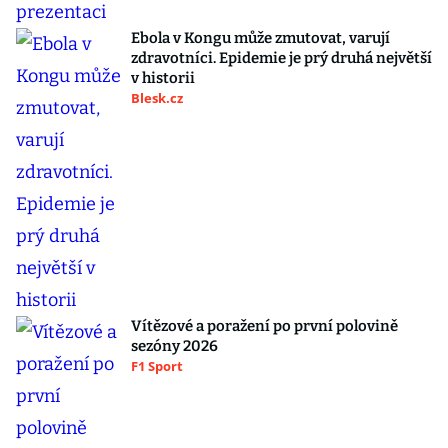
Ebola v Kongu může zmutovat, varují
zdravotníci. Epidemie je prý druhá největší
v historii
Blesk.cz
Vítězové a poražení po první polovině
sezóny 2026
F1 Sport