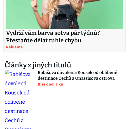
Vydrží vám barva sotva pár týdnů?
Přestaňte dělat tuhle chybu
Reklama
Články z jiných titulů
Babišova dovolená: Kousek od oblíbené
destinace Čechů a Onassisova ostrova
Blesk politika