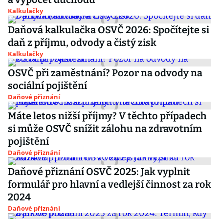
Kalkulačky
Daňová kalkulačka OSVČ 2026: Spočítejte si
daň z příjmu, odvody a čistý zisk
Kalkulačky
OSVČ při zaměstnání? Pozor na odvody na
sociální pojištění
Daňové přiznání
Máte letos nižší příjmy? V těchto případech
si může OSVČ snížit zálohu na zdravotním
pojištění
Daňové přiznání
Daňové přiznání OSVČ 2025: Jak vyplnit
formulář pro hlavní a vedlejší činnost za rok
2024
Daňové přiznání