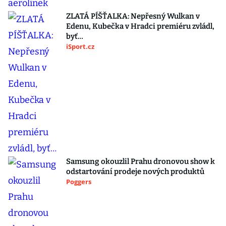
ZLATÁ PÍŠŤALKA: Nepřesný Wulkan v
Edenu, Kubečka v Hradci premiéru zvládl,
byť…
iSport.cz
Samsung okouzlil Prahu dronovou show k
odstartování prodeje nových produktů
Poggers