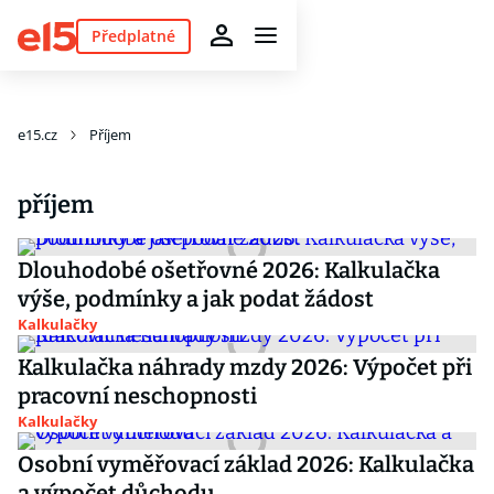
Předplatné
e15.cz
Příjem
příjem
Dlouhodobé ošetřovné 2026: Kalkulačka
výše, podmínky a jak podat žádost
Kalkulačky
Kalkulačka náhrady mzdy 2026: Výpočet při
pracovní neschopnosti
Kalkulačky
Osobní vyměřovací základ 2026: Kalkulačka
a výpočet důchodu