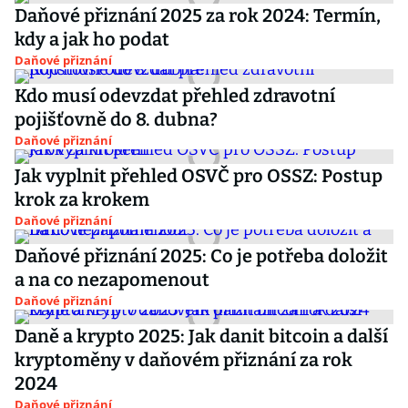
Daňové přiznání 2025 za rok 2024: Termín,
kdy a jak ho podat
Daňové přiznání
Kdo musí odevzdat přehled zdravotní
pojišťovně do 8. dubna?
Daňové přiznání
Jak vyplnit přehled OSVČ pro OSSZ: Postup
krok za krokem
Daňové přiznání
Daňové přiznání 2025: Co je potřeba doložit
a na co nezapomenout
Daňové přiznání
Daně a krypto 2025: Jak danit bitcoin a další
kryptoměny v daňovém přiznání za rok
2024
Daňové přiznání