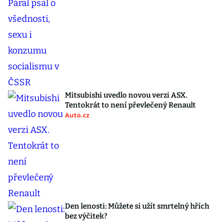
Mitsubishi uvedlo novou verzi ASX.
Tentokrát to není převlečený Renault
Auto.cz
Den lenosti: Můžete si užít smrtelný hřích
bez výčitek?