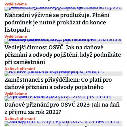
Vyděláváme
Náhradní výživné se prodlužuje. Plnění
podmínek je nutné prokázat do konce
listopadu
Vyděláváme
Vedlejší činnost OSVČ: Jak na daňové
přiznání a odvody pojištění, když podnikáte
při zaměstnání
Daňové přiznání
Zaměstnanci s přivýdělkem: Co platí pro
daňové přiznání a odvody pojistného
Vyděláváme
Daňové přiznání pro OSVČ 2023: Jak na daň
z příjmu za rok 2022?
Daňové přiznání