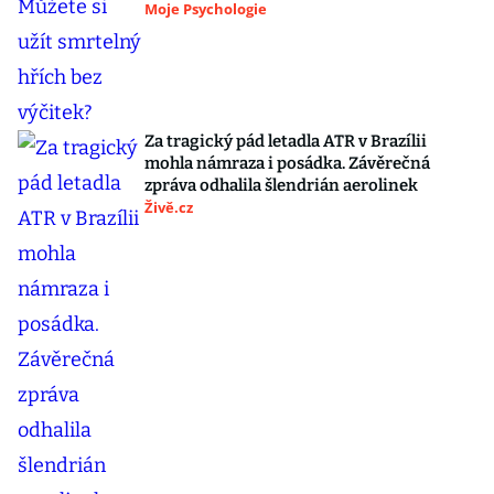
Moje Psychologie
Za tragický pád letadla ATR v Brazílii
mohla námraza i posádka. Závěrečná
zpráva odhalila šlendrián aerolinek
Živě.cz