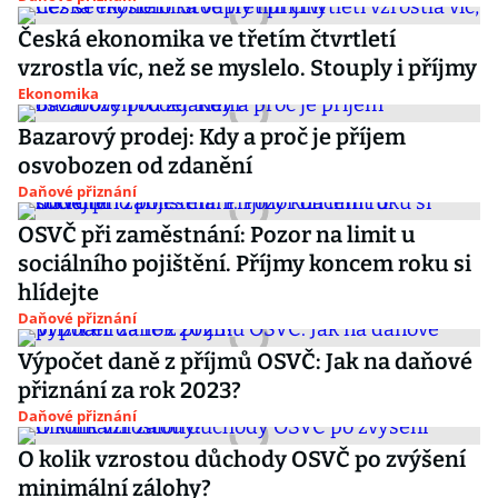
Česká ekonomika ve třetím čtvrtletí
vzrostla víc, než se myslelo. Stouply i příjmy
Ekonomika
Bazarový prodej: Kdy a proč je příjem
osvobozen od zdanění
Daňové přiznání
OSVČ při zaměstnání: Pozor na limit u
sociálního pojištění. Příjmy koncem roku si
hlídejte
Daňové přiznání
Výpočet daně z příjmů OSVČ: Jak na daňové
přiznání za rok 2023?
Daňové přiznání
O kolik vzrostou důchody OSVČ po zvýšení
minimální zálohy?