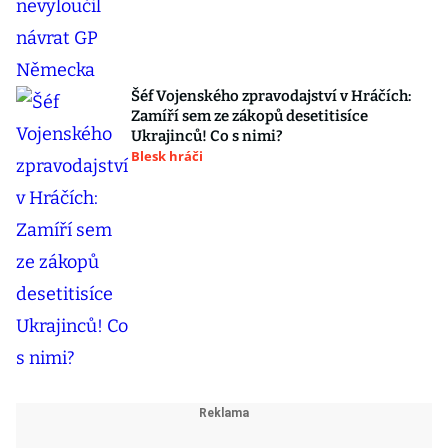
Šéf Vojenského zpravodajství v Hráčích:
Zamíří sem ze zákopů desetitisíce
Ukrajinců! Co s nimi?
Blesk hráči