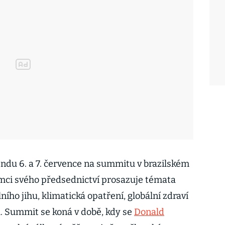
endu 6. a 7. července na summitu v brazilském
rámci svého předsednictví prosazuje témata
ního jihu, klimatická opatření, globální zdraví
. Summit se koná v době, kdy se
Donald