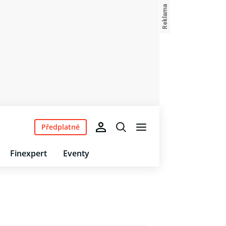
Předplatné
Finexpert
Eventy