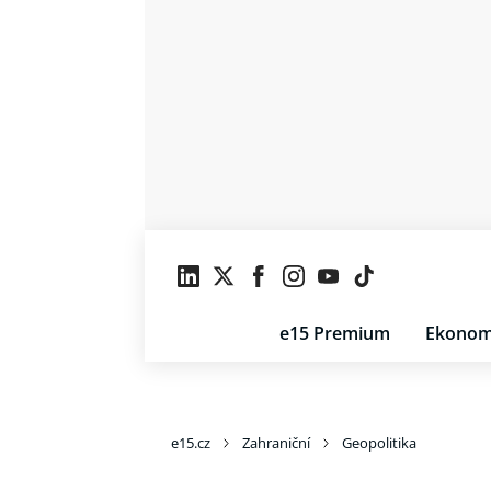
e15 Premium
Ekonom
e15.cz
Zahraniční
Geopolitika