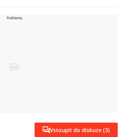
Vstoupit do diskuze (3)