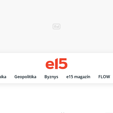
ika
Geopolitika
Byznys
e15 magazín
FLOW