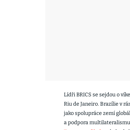
Lídři BRICS se sejdou o vík
Riu de Janeiro. Brazílie v 
jako spolupráce zemí globál
a podpora multilateralismu