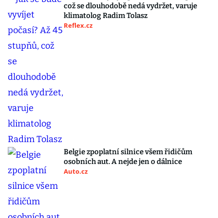
což se dlouhodobě nedá vydržet, varuje
klimatolog Radim Tolasz
Reflex.cz
Belgie zpoplatní silnice všem řidičům
osobních aut. A nejde jen o dálnice
Auto.cz