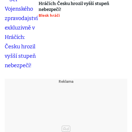
Hráčích: Česku hrozil vyšší stupeň
nebezpečí!
Blesk hráči