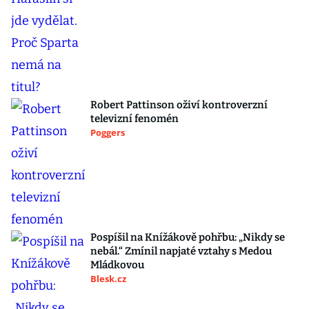
Robert Pattinson oživí kontroverzní
televizní fenomén
Poggers
Pospíšil na Knížákově pohřbu: „Nikdy se
nebál.“ Zmínil napjaté vztahy s Medou
Mládkovou
Blesk.cz