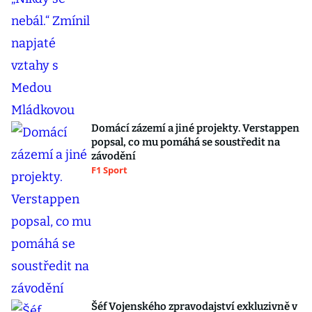
Domácí zázemí a jiné projekty. Verstappen
popsal, co mu pomáhá se soustředit na
závodění
F1 Sport
Šéf Vojenského zpravodajství exkluzivně v