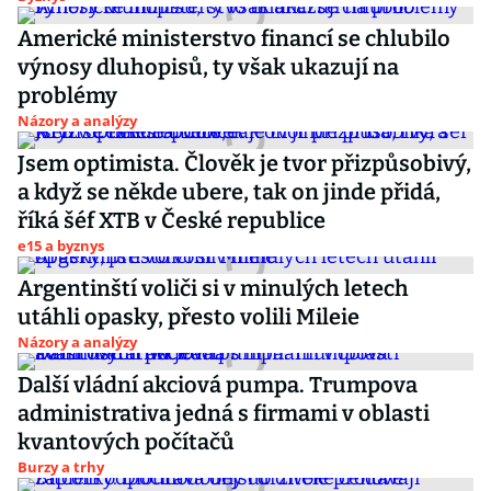
Americké ministerstvo financí se chlubilo
výnosy dluhopisů, ty však ukazují na
problémy
Názory a analýzy
Jsem optimista. Člověk je tvor přizpůsobivý,
a když se někde ubere, tak on jinde přidá,
říká šéf XTB v České republice
e15 a byznys
Argentinští voliči si v minulých letech
utáhli opasky, přesto volili Mileie
Názory a analýzy
Další vládní akciová pumpa. Trumpova
administrativa jedná s firmami v oblasti
kvantových počítačů
Burzy a trhy