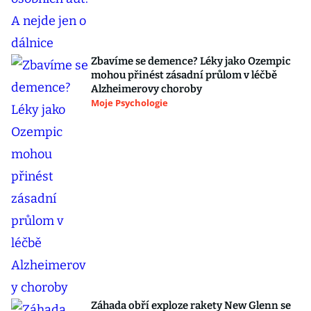
Zbavíme se demence? Léky jako Ozempic
mohou přinést zásadní průlom v léčbě
Alzheimerovy choroby
Moje Psychologie
Záhada obří exploze rakety New Glenn se