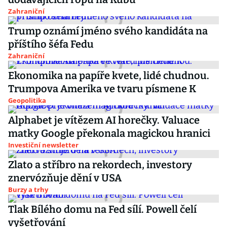
Zahraniční
Trump oznámí jméno svého kandidáta na
příštího šéfa Fedu
Zahraniční
Ekonomika na papíře kvete, lidé chudnou.
Trumpova Amerika ve tvaru písmene K
Geopolitika
Alphabet je vítězem AI horečky. Valuace
matky Google překonala magickou hranici
Investiční newsletter
Zlato a stříbro na rekordech, investory
znervózňuje dění v USA
Burzy a trhy
Tlak Bílého domu na Fed sílí. Powell čelí
vyšetřování