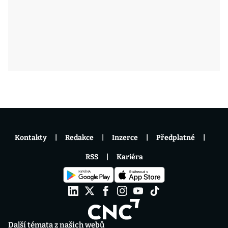
Kontakty
Redakce
Inzerce
Předplatné
RSS
Kariéra
Další témata z našich webů