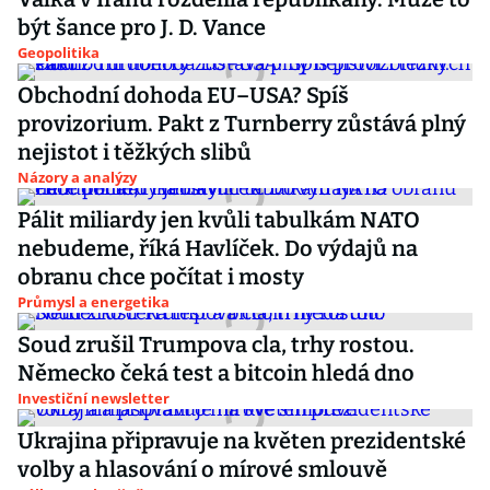
být šance pro J. D. Vance
Geopolitika
Obchodní dohoda EU–USA? Spíš
provizorium. Pakt z Turnberry zůstává plný
nejistot i těžkých slibů
Názory a analýzy
Pálit miliardy jen kvůli tabulkám NATO
nebudeme, říká Havlíček. Do výdajů na
obranu chce počítat i mosty
Průmysl a energetika
Soud zrušil Trumpova cla, trhy rostou.
Německo čeká test a bitcoin hledá dno
Investiční newsletter
Ukrajina připravuje na květen prezidentské
volby a hlasování o mírové smlouvě