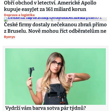
Obří obchod v letectví. Americké Apollo
kupuje easyJet za 161 miliard korun
Doprava a logistika
České firmy dostaly nečekanou zbraň přímo
z Bruselu. Nově mohou říct odběratelům ne
Byznys
Vydrží vám barva sotva pár týdnů?