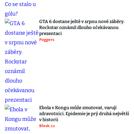
GTA 6 dostane ještě v srpnu nové záběry.
Rockstar oznámil dlouho očekávanou
prezentaci
Poggers
Ebola v Kongu může zmutovat, varují
zdravotníci. Epidemie je prý druhá největší
v historii
Blesk.cz