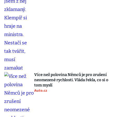
Více než polovina Němců je pro zrušení
neomezené rychlosti. Vláda řekla, co si o
tom myslí
Auto.cz