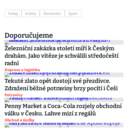
hokej
Košice
Slovensko
Sport
Doporučujeme
Železniční zakázka století míří k Českým
drahám. Jako vítěze je schválili středočeští
radní
Doprava a logistika
Tekuté zlato opět dostojí své přezdívce.
Zdražení běžné potraviny brzy pocítí i Češi
Potraviny
Penny Market a Coca-Cola rozjely obchodní
válku v Česku. Lahve mizí z regálů
Obchod a služby