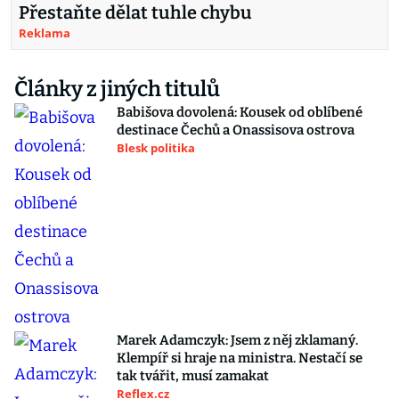
Přestaňte dělat tuhle chybu
Reklama
Články z jiných titulů
Babišova dovolená: Kousek od oblíbené
destinace Čechů a Onassisova ostrova
Blesk politika
Marek Adamczyk: Jsem z něj zklamaný.
Klempíř si hraje na ministra. Nestačí se
tak tvářit, musí zamakat
Reflex.cz