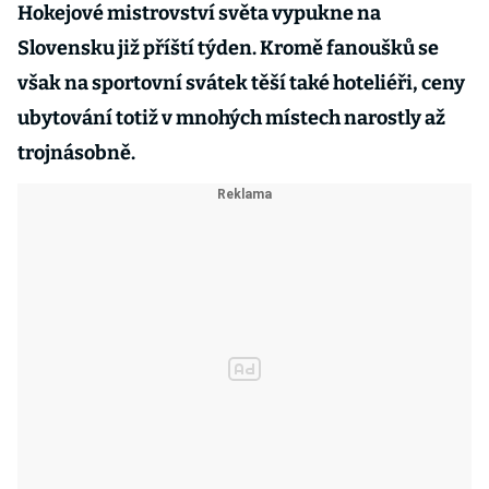
Hokejové mistrovství světa vypukne na
Slovensku již příští týden. Kromě fanoušků se
však na sportovní svátek těší také hoteliéři, ceny
ubytování totiž v mnohých místech narostly až
trojnásobně.