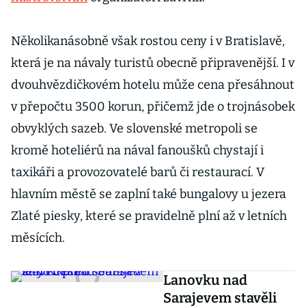
Několikanásobně však rostou ceny i v Bratislavě,
která je na návaly turistů obecně připravenější. I v
dvouhvězdičkovém hotelu může cena přesáhnout
v přepočtu 3500 korun, přičemž jde o trojnásobek
obvyklých sazeb. Ve slovenské metropoli se
kromě hoteliérů na nával fanoušků chystají i
taxikáři a provozovatelé barů či restaurací. V
hlavním městě se zaplní také bungalovy u jezera
Zlaté piesky, které se pravidelně plní až v letních
měsících.
Lanovku nad
Sarajevem stavěli