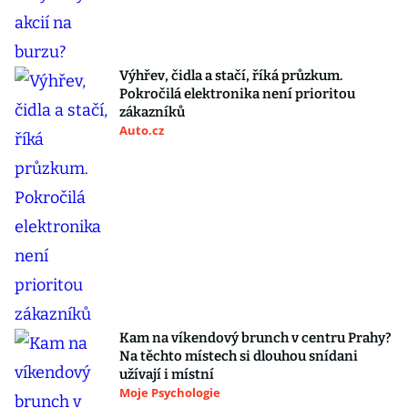
Výhřev, čidla a stačí, říká průzkum.
Pokročilá elektronika není prioritou
zákazníků
Auto.cz
Kam na víkendový brunch v centru Prahy?
Na těchto místech si dlouhou snídani
užívají i místní
Moje Psychologie