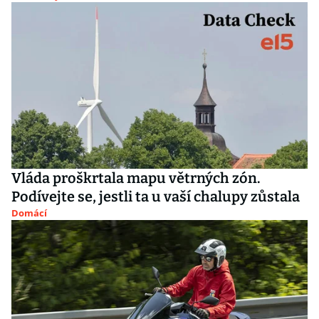
Vláda proškrtala mapu větrných zón.
Podívejte se, jestli ta u vaší chalupy zůstala
Domácí