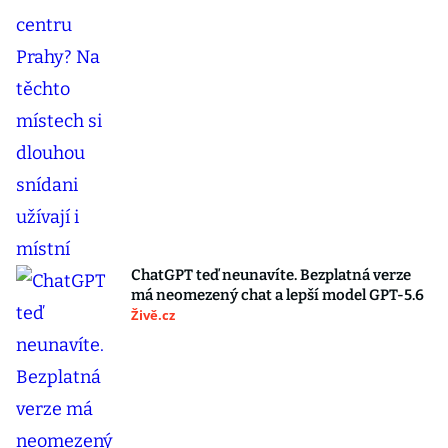
ChatGPT teď neunavíte. Bezplatná verze
má neomezený chat a lepší model GPT-5.6
Živě.cz