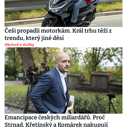
Češi propadli motorkám. Král trhu těží z
trendu, který jiné děsí
Obchod a služby
Emancipace českých miliardářů. Proč
Strnad, Křetínský a Komárek nakupují