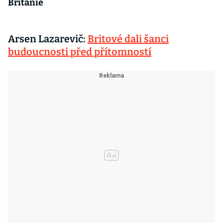
Británie
Arsen Lazarevič:
Britové dali šanci
budoucnosti před přítomností