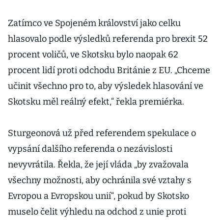
Zatímco ve Spojeném království jako celku
hlasovalo podle výsledků referenda pro brexit 52
procent voličů, ve Skotsku bylo naopak 62
procent lidí proti odchodu Británie z EU. „Chceme
učinit všechno pro to, aby výsledek hlasování ve
Skotsku měl reálný efekt,“ řekla premiérka.
Sturgeonová už před referendem spekulace o
vypsání dalšího referenda o nezávislosti
nevyvrátila. Řekla, že její vláda „by zvažovala
všechny možnosti, aby ochránila své vztahy s
Evropou a Evropskou unií“, pokud by Skotsko
muselo čelit výhledu na odchod z unie proti