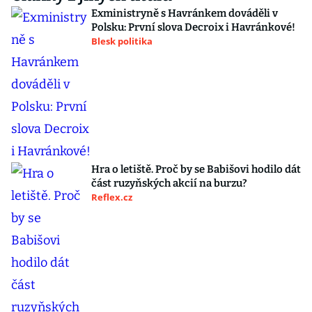
Exministryně s Havránkem dováděli v
Polsku: První slova Decroix i Havránkové!
Blesk politika
Hra o letiště. Proč by se Babišovi hodilo dát
část ruzyňských akcií na burzu?
Reflex.cz