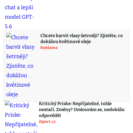
Chcete barvit vlasy šetrněji? Zjistěte, co
dokážou květinové oleje
Reklama
Kritický Priske: Nepřijatelné, tohle
nestačí. Změny? Omlouvám se, nedokážu
odpovědět
iSport.cz