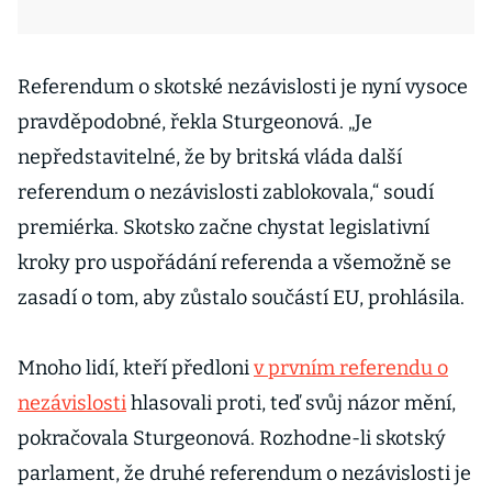
Referendum o skotské nezávislosti je nyní vysoce
pravděpodobné, řekla Sturgeonová. „Je
nepředstavitelné, že by britská vláda další
referendum o nezávislosti zablokovala,“ soudí
premiérka. Skotsko začne chystat legislativní
kroky pro uspořádání referenda a všemožně se
zasadí o tom, aby zůstalo součástí EU, prohlásila.
Mnoho lidí, kteří předloni
v prvním referendu o
nezávislosti
hlasovali proti, teď svůj názor mění,
pokračovala Sturgeonová. Rozhodne-li skotský
parlament, že druhé referendum o nezávislosti je