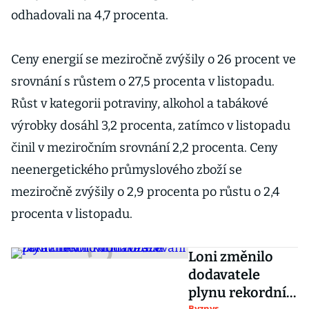
odhadovali na 4,7 procenta.
Ceny energií se meziročně zvýšily o 26 procent ve
srovnání s růstem o 27,5 procenta v listopadu.
Růst v kategorii potraviny, alkohol a tabákové
výrobky dosáhl 3,2 procenta, zatímco v listopadu
činil v meziročním srovnání 2,2 procenta. Ceny
neenergetického průmyslového zboží se
meziročně zvýšily o 2,9 procenta po růstu o 2,4
procenta v listopadu.
Loni změnilo
dodavatele
plynu rekordní
Byznys