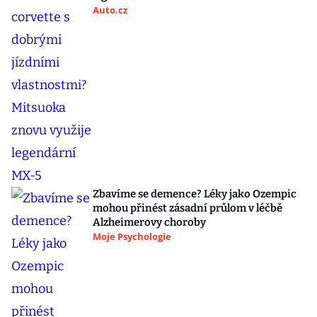
Auto.cz
Zbavíme se demence? Léky jako Ozempic
mohou přinést zásadní průlom v léčbě
Alzheimerovy choroby
Moje Psychologie