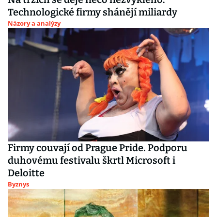
Technologické firmy shánějí miliardy
Názory a analýzy
Firmy couvají od Prague Pride. Podporu
duhovému festivalu škrtl Microsoft i
Deloitte
Byznys