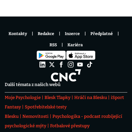
Kontakty
Redakce
Inzerce
Předplatné
RSS
Kariéra
Další témata z našich webů
Moje Psychologie
Blesk Tlapky
Hráči na Blesku
iSport
Fantasy
Spotřebitelské testy
Blesku
Nemovitosti
Psychologika - podcast rozbíjející
psychologické mýty
Fotbalové přestupy