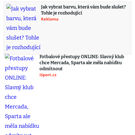
Jak vybrat barvu, která vám bude slušet?
Tohle je rozhodující
Reklama
Fotbalové přestupy ONLINE: Slavný klub
chce Mercada, Sparta ale měla nabídku
odmítnout
iSport.cz