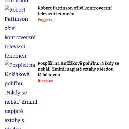
Robert Pattinson oživí kontroverzní
televizní fenomén
Poggers
Pospíšil na Knížákově pohřbu: „Nikdy se
nebál.“ Zmínil napjaté vztahy s Medou
Mládkovou
Blesk.cz