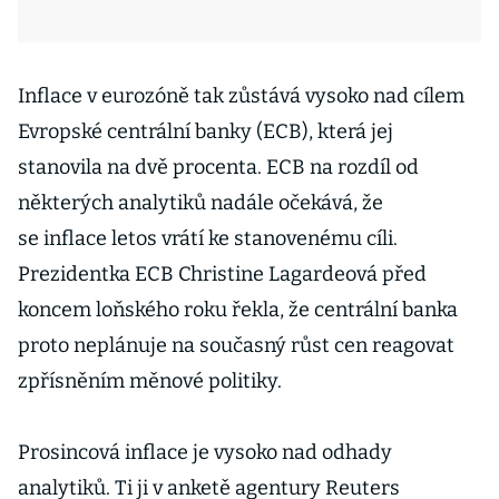
Inflace v eurozóně tak zůstává vysoko nad cílem
Evropské centrální banky (ECB), která jej
stanovila na dvě procenta. ECB na rozdíl od
některých analytiků nadále očekává, že
se inflace letos vrátí ke stanovenému cíli.
Prezidentka ECB Christine Lagardeová před
koncem loňského roku řekla, že centrální banka
proto neplánuje na současný růst cen reagovat
zpřísněním měnové politiky.
Prosincová inflace je vysoko nad odhady
analytiků. Ti ji v anketě agentury Reuters