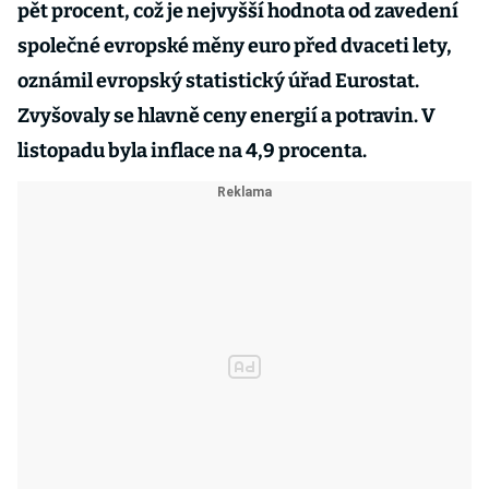
pět procent, což je nejvyšší hodnota od zavedení
společné evropské měny euro před dvaceti lety,
oznámil evropský statistický úřad Eurostat.
Zvyšovaly se hlavně ceny energií a potravin. V
listopadu byla inflace na 4,9 procenta.