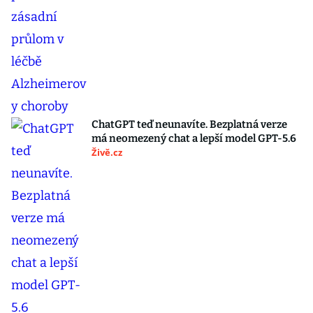
ChatGPT teď neunavíte. Bezplatná verze
má neomezený chat a lepší model GPT-5.6
Živě.cz