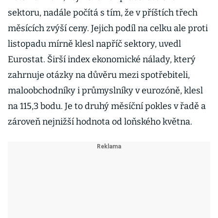
sektoru, nadále počítá s tím, že v příštích třech
měsících zvýší ceny. Jejich podíl na celku ale proti
listopadu mírně klesl napříč sektory, uvedl
Eurostat. Širší index ekonomické nálady, který
zahrnuje otázky na důvěru mezi spotřebiteli,
maloobchodníky i průmyslníky v eurozóně, klesl
na 115,3 bodu. Je to druhý měsíční pokles v řadě a
zároveň nejnižší hodnota od loňského května.