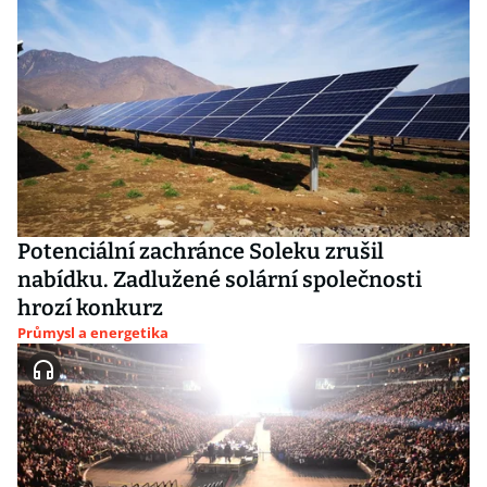
Potenciální zachránce Soleku zrušil
nabídku. Zadlužené solární společnosti
hrozí konkurz
Průmysl a energetika