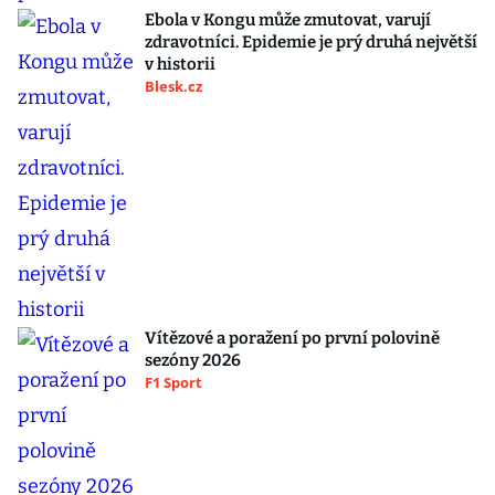
Ebola v Kongu může zmutovat, varují
zdravotníci. Epidemie je prý druhá největší
v historii
Blesk.cz
Vítězové a poražení po první polovině
sezóny 2026
F1 Sport