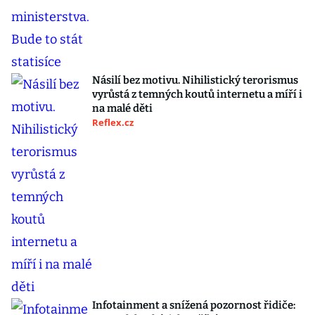
Násilí bez motivu. Nihilistický terorismus
vyrůstá z temných koutů internetu a míří i
na malé děti
Reflex.cz
Infotainment a snížená pozornost řidiče: