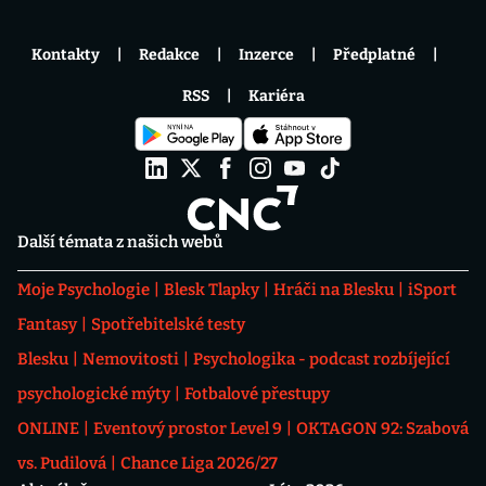
Kontakty
Redakce
Inzerce
Předplatné
RSS
Kariéra
Další témata z našich webů
Moje Psychologie
Blesk Tlapky
Hráči na Blesku
iSport
Fantasy
Spotřebitelské testy
Blesku
Nemovitosti
Psychologika - podcast rozbíjející
psychologické mýty
Fotbalové přestupy
ONLINE
Eventový prostor Level 9
OKTAGON 92: Szabová
vs. Pudilová
Chance Liga 2026/27