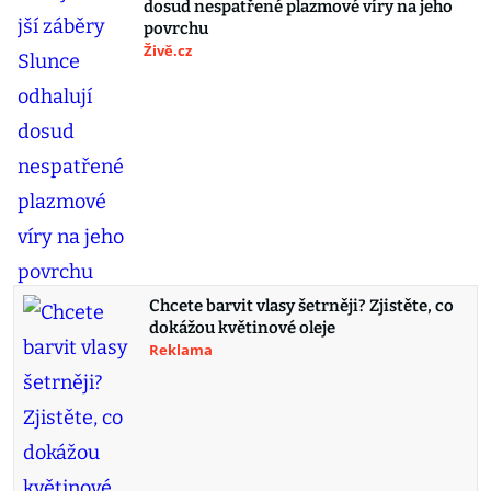
dosud nespatřené plazmové víry na jeho
povrchu
Živě.cz
Chcete barvit vlasy šetrněji? Zjistěte, co
dokážou květinové oleje
Reklama