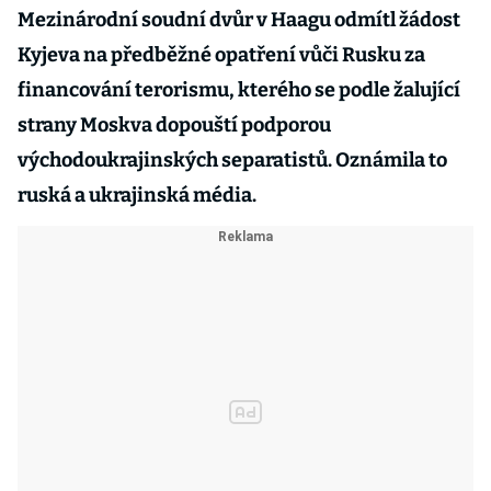
Mezinárodní soudní dvůr v Haagu odmítl žádost
Kyjeva na předběžné opatření vůči Rusku za
financování terorismu, kterého se podle žalující
strany Moskva dopouští podporou
východoukrajinských separatistů. Oznámila to
ruská a ukrajinská média.