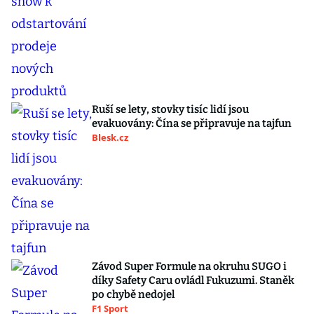
Ruší se lety, stovky tisíc lidí jsou
evakuovány: Čína se připravuje na tajfun
Blesk.cz
Závod Super Formule na okruhu SUGO i
díky Safety Caru ovládl Fukuzumi. Staněk
po chybě nedojel
F1 Sport