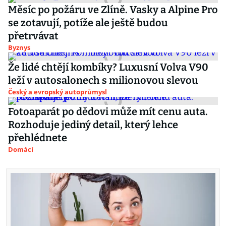
Měsíc po požáru ve Zlíně. Vasky a Alpine Pro
se zotavují, potíže ale ještě budou
přetrvávat
Byznys
Že lidé chtějí kombíky? Luxusní Volva V90
leží v autosalonech s milionovou slevou
Český a evropský autoprůmysl
Fotoaparát po dědovi může mít cenu auta.
Rozhoduje jediný detail, který lehce
přehlédnete
Domácí