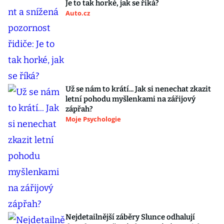
Je to tak horké, jak se říká?
Auto.cz
Už se nám to krátí... Jak si nenechat zkazit
letní pohodu myšlenkami na zářijový
zápřah?
Moje Psychologie
Nejdetailnější záběry Slunce odhalují