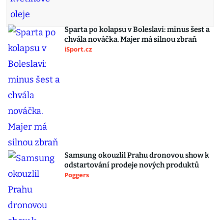
Sparta po kolapsu v Boleslavi: minus šest a
chvála nováčka. Majer má silnou zbraň
iSport.cz
Samsung okouzlil Prahu dronovou show k
odstartování prodeje nových produktů
Poggers