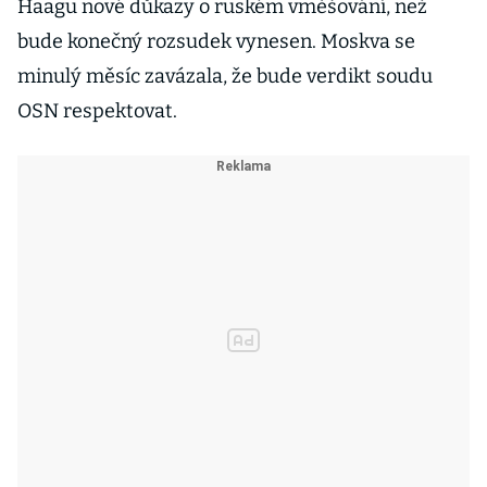
Haagu nové důkazy o ruském vměšování, než
bude konečný rozsudek vynesen. Moskva se
minulý měsíc zavázala, že bude verdikt soudu
OSN respektovat.