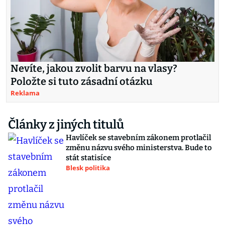
Nevíte, jakou zvolit barvu na vlasy?
Položte si tuto zásadní otázku
Reklama
Články z jiných titulů
Havlíček se stavebním zákonem protlačil
změnu názvu svého ministerstva. Bude to
stát statisíce
Blesk politika