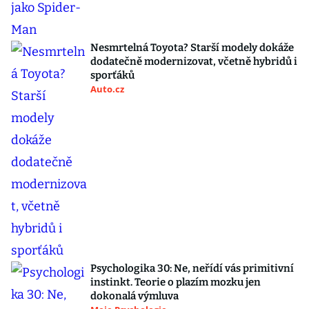
Nesmrtelná Toyota? Starší modely dokáže
dodatečně modernizovat, včetně hybridů i
sporťáků
Auto.cz
Psychologika 30: Ne, neřídí vás primitivní
instinkt. Teorie o plazím mozku jen
dokonalá výmluva