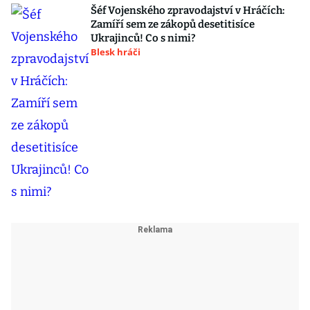
Šéf Vojenského zpravodajství v Hráčích:
Zamíří sem ze zákopů desetitisíce
Ukrajinců! Co s nimi?
Blesk hráči