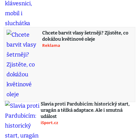
Chcete barvit vlasy šetrněji? Zjistěte, co
dokážou květinové oleje
Reklama
Slavia proti Pardubicím: historický start,
uragán a těžká adaptace. Ale i smutná
událost
iSport.cz