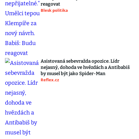
reagovat
Blesk politika
Asistovaná sebevražda opozice. Lídr
nejasný, dohoda ve hvězdách a Antibabiš
by musel být jako Spider-Man
Reflex.cz