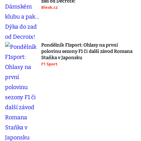
zad od Decroix!
Blesk.cz
Pondělník F1sport: Ohlasy na první
polovinu sezony F1 či další závod Romana
Staňka v Japonsku
F1 Sport