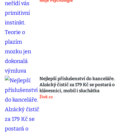
Moje Psychologie
Nejlepší příslušenství do kanceláře.
Alzácký čistič za 179 Kč se postará o
klávesnici, mobil i sluchátka
Živě.cz