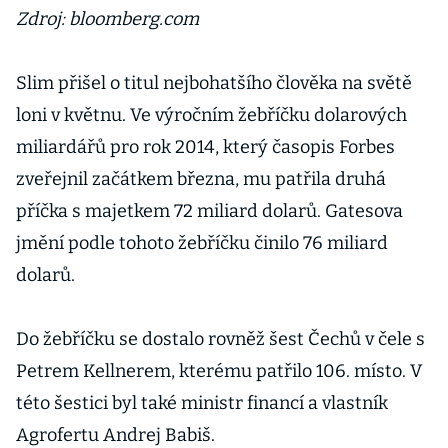
Zdroj: bloomberg.com
Slim přišel o titul nejbohatšího člověka na světě
loni v květnu. Ve výročním žebříčku dolarových
miliardářů pro rok 2014, který časopis Forbes
zveřejnil začátkem března, mu patřila druhá
příčka s majetkem 72 miliard dolarů. Gatesova
jmění podle tohoto žebříčku činilo 76 miliard
dolarů.
Do žebříčku se dostalo rovněž šest Čechů v čele s
Petrem Kellnerem, kterému patřilo 106. místo. V
této šestici byl také ministr financí a vlastník
Agrofertu Andrej Babiš.