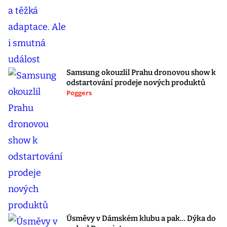
Samsung okouzlil Prahu dronovou show k
odstartování prodeje nových produktů
Poggers
Úsměvy v Dámském klubu a pak… Dýka do