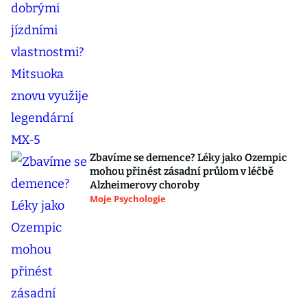
Zbavíme se demence? Léky jako Ozempic
mohou přinést zásadní průlom v léčbě
Alzheimerovy choroby
Moje Psychologie