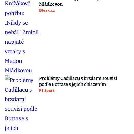
Mládkovou
Blesk.cz
Problémy Cadillacu s brzdami souvisí
podle Bottase s jejich chlazením
F1 Sport