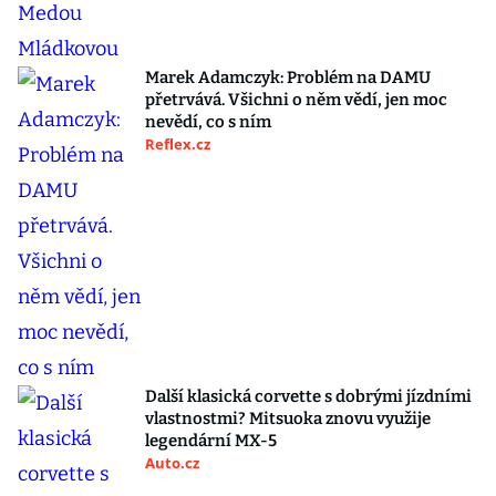
Marek Adamczyk: Problém na DAMU
přetrvává. Všichni o něm vědí, jen moc
nevědí, co s ním
Reflex.cz
Další klasická corvette s dobrými jízdními
vlastnostmi? Mitsuoka znovu využije
legendární MX-5
Auto.cz