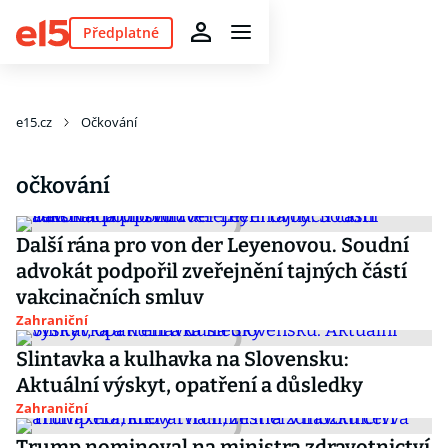
Předplatné
e15.cz
Očkování
očkování
Další rána pro von der Leyenovou. Soudní
advokát podpořil zveřejnění tajných částí
vakcinačních smluv
Zahraniční
Slintavka a kulhavka na Slovensku:
Aktuální výskyt, opatření a důsledky
Zahraniční
Trump nominoval na ministra zdravotnictví