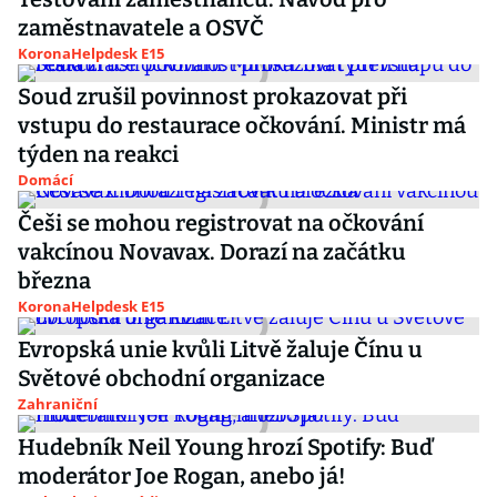
zaměstnavatele a OSVČ
KoronaHelpdesk E15
Soud zrušil povinnost prokazovat při
vstupu do restaurace očkování. Ministr má
týden na reakci
Domácí
Češi se mohou registrovat na očkování
vakcínou Novavax. Dorazí na začátku
března
KoronaHelpdesk E15
Evropská unie kvůli Litvě žaluje Čínu u
Světové obchodní organizace
Zahraniční
Hudebník Neil Young hrozí Spotify: Buď
moderátor Joe Rogan, anebo já!