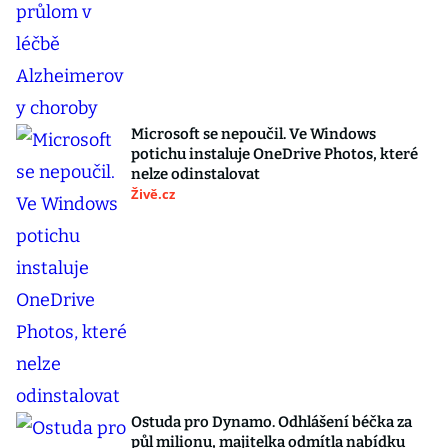
Microsoft se nepoučil. Ve Windows
potichu instaluje OneDrive Photos, které
nelze odinstalovat
Živě.cz
Ostuda pro Dynamo. Odhlášení béčka za
půl milionu, majitelka odmítla nabídku