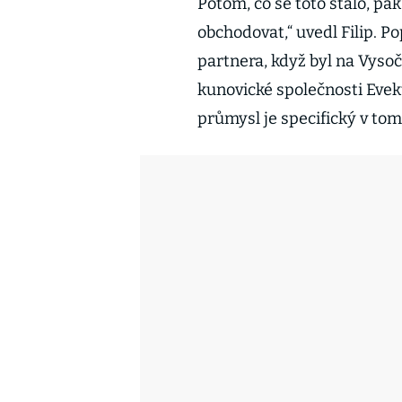
Potom, co se toto stalo, pak 
obchodovat,“ uvedl Filip. 
partnera, když byl na Vysoči
kunovické společnosti Evek
průmysl je specifický v tom, 