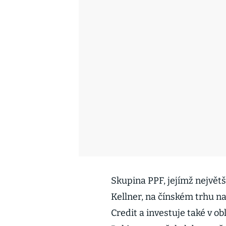
Skupina PPF, jejímž největ
Kellner, na čínském trhu n
Credit a investuje také v obl