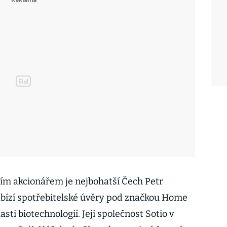
ším akcionářem je nejbohatší Čech Petr
abízí spotřebitelské úvěry pod značkou Home
asti biotechnologií. Její společnost Sotio v