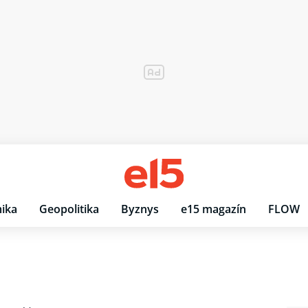
ika
Geopolitika
Byznys
e15 magazín
FLOW