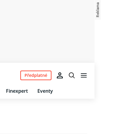
Předplatné
Finexpert
Eventy