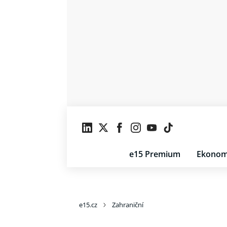
e15 Premium
Ekonom
e15.cz
Zahraniční