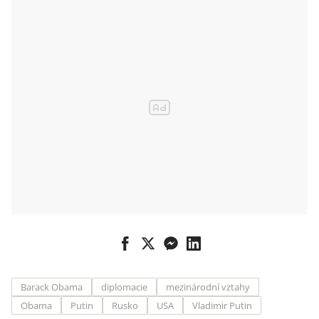
Evropa
Barack Obama
diplomacie
mezinárodní vztahy
Obama
Putin
Rusko
USA
Vladimir Putin