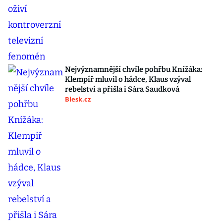
Nejvýznamnější chvíle pohřbu Knížáka:
Klempíř mluvil o hádce, Klaus vzýval
rebelství a přišla i Sára Saudková
Blesk.cz