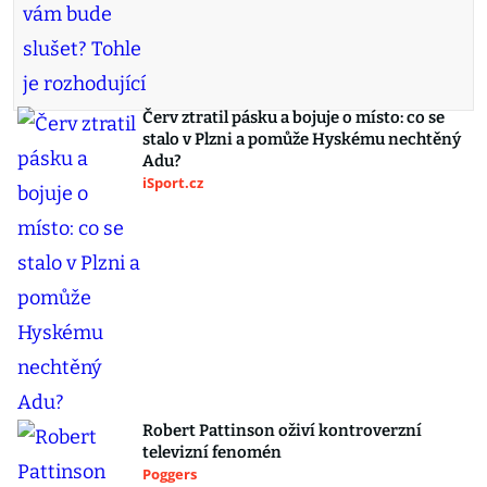
Červ ztratil pásku a bojuje o místo: co se
stalo v Plzni a pomůže Hyskému nechtěný
Adu?
iSport.cz
Robert Pattinson oživí kontroverzní
televizní fenomén
Poggers