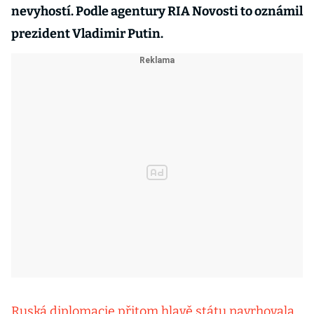
nevyhostí. Podle agentury RIA Novosti to oznámil
prezident Vladimir Putin.
Ruská diplomacie přitom hlavě státu navrhovala