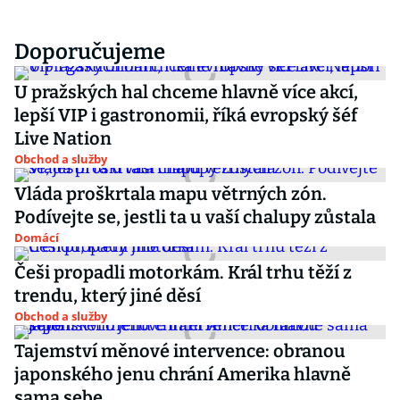
Doporučujeme
U pražských hal chceme hlavně více akcí,
lepší VIP i gastronomii, říká evropský šéf
Live Nation
Obchod a služby
Vláda proškrtala mapu větrných zón.
Podívejte se, jestli ta u vaší chalupy zůstala
Domácí
Češi propadli motorkám. Král trhu těží z
trendu, který jiné děsí
Obchod a služby
Tajemství měnové intervence: obranou
japonského jenu chrání Amerika hlavně
sama sebe