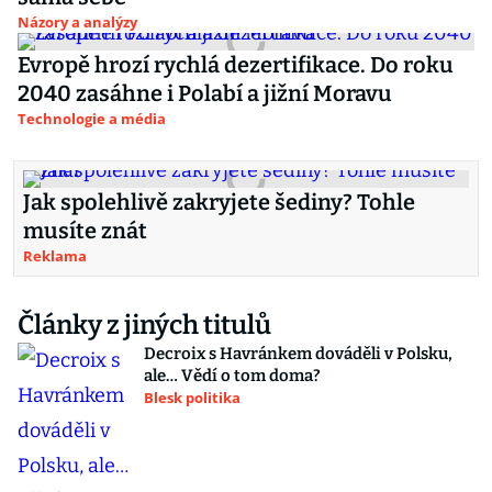
Názory a analýzy
Evropě hrozí rychlá dezertifikace. Do roku
2040 zasáhne i Polabí a jižní Moravu
Technologie a média
Jak spolehlivě zakryjete šediny? Tohle
musíte znát
Reklama
Články z jiných titulů
Decroix s Havránkem dováděli v Polsku,
ale… Vědí o tom doma?
Blesk politika