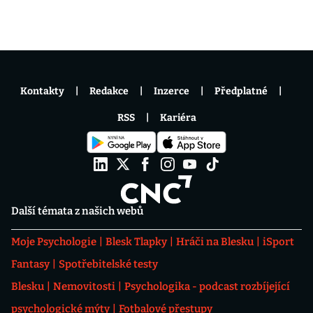
Kontakty
Redakce
Inzerce
Předplatné
RSS
Kariéra
Další témata z našich webů
Moje Psychologie
Blesk Tlapky
Hráči na Blesku
iSport
Fantasy
Spotřebitelské testy
Blesku
Nemovitosti
Psychologika - podcast rozbíjející
psychologické mýty
Fotbalové přestupy