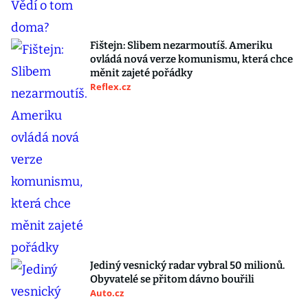
Fištejn: Slibem nezarmoutíš. Ameriku
ovládá nová verze komunismu, která chce
měnit zajeté pořádky
Reflex.cz
Jediný vesnický radar vybral 50 milionů.
Obyvatelé se přitom dávno bouřili
Auto.cz