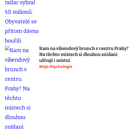
Kam na víkendový brunch v centru Prahy?
Na těchto místech si dlouhou snídani
užívají i místní
Moje Psychologie