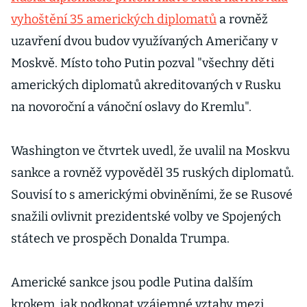
vyhoštění 35 amerických diplomatů
a rovněž
uzavření dvou budov využívaných Američany v
Moskvě. Místo toho Putin pozval "všechny děti
amerických diplomatů akreditovaných v Rusku
na novoroční a vánoční oslavy do Kremlu".
Washington ve čtvrtek uvedl, že uvalil na Moskvu
sankce a rovněž vypověděl 35 ruských diplomatů.
Souvisí to s americkými obviněními, že se Rusové
snažili ovlivnit prezidentské volby ve Spojených
státech ve prospěch Donalda Trumpa.
Americké sankce jsou podle Putina dalším
krokem, jak podkopat vzájemné vztahy mezi