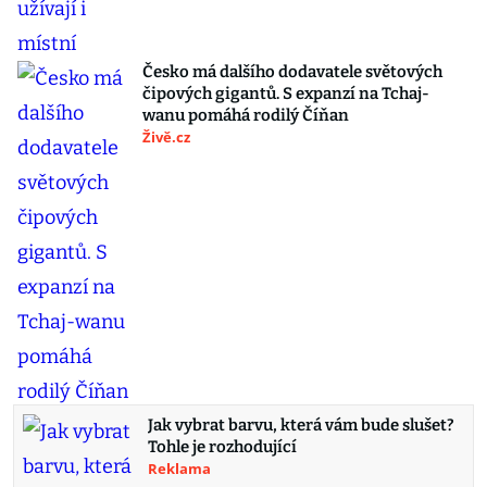
Česko má dalšího dodavatele světových
čipových gigantů. S expanzí na Tchaj-
wanu pomáhá rodilý Číňan
Živě.cz
Jak vybrat barvu, která vám bude slušet?
Tohle je rozhodující
Reklama