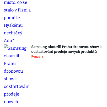
Samsung okouzlil Prahu dronovou show k
odstartování prodeje nových produktů
Poggers