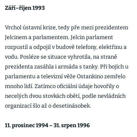
Září–říjen 1993
Vrchol ústavní krize, tedy pře mezi prezidentem
Jelcinem a parlamentem. Jelcin parlament
rozpustil a odpojil v budově telefony, elektřinu a
vodu. Posléze se situace vyhrotila, na straně
prezidenta zasáhla i armáda s tanky. Při bojích u
parlamentu a televizní věže Ostankino zemřelo
mnoho lidí. Zatímco oficiální údaje hovořily o
necelých dvou stovkách obětí, podle nevládních
organizací šlo až o desetinásobek.
11. prosinec 1994 – 31. srpen 1996