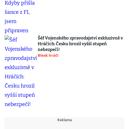
Šéf Vojenského zpravodajství exkluzivně v
Hráčích: Česku hrozil vyšší stupeň
nebezpečí!
Blesk hráči