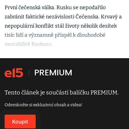
První čečenská válka. Rusku se nepodařilo
zabránit faktické nezávislosti Čečenska. Krvavý a
nepopulární konflikt stál životy několik desítek
tisíc lidí a významně přispěl k dlouhodobé
nestabilitě Kavkazu.
Tento článek je součástí balíčku PREMIUM.
Odemkněte si exkluzivní obsah a videa!
Koupit