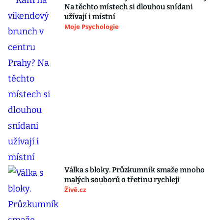
Na těchto místech si dlouhou snídani
užívají i místní
Moje Psychologie
Válka s bloky. Průzkumník smaže mnoho
malých souborů o třetinu rychleji
Živě.cz