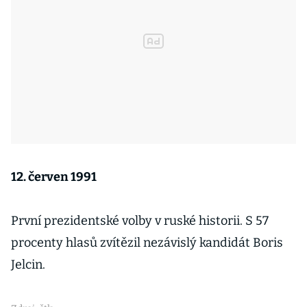
12. červen 1991
První prezidentské volby v ruské historii. S 57
procenty hlasů zvítězil nezávislý kandidát Boris
Jelcin.