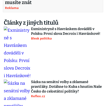
musíte znát
Reklama
Články z jiných titulů
Exministryně s Havránkem dováděli v
Polsku: První slova Decroix i Havránkové!
Blesk politika
Sázka na senátní volby a zklamané
pravičáky. Dotáhne to Kuba s hnutím Naše
Česko do celostátní politiky?
Reflex.cz