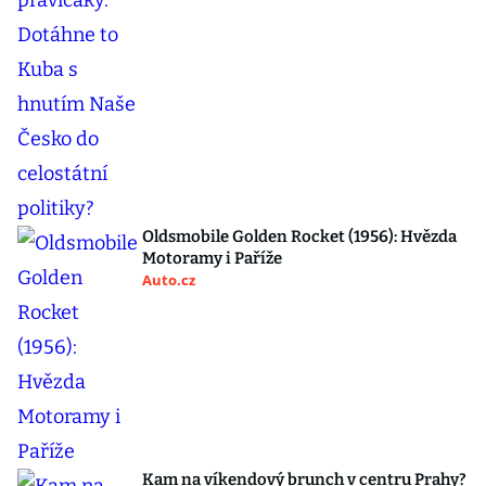
Oldsmobile Golden Rocket (1956): Hvězda
Motoramy i Paříže
Auto.cz
Kam na víkendový brunch v centru Prahy?