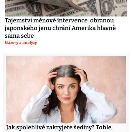
Tajemství měnové intervence: obranou
japonského jenu chrání Amerika hlavně
sama sebe
Názory a analýzy
Jak spolehlivě zakryjete šediny? Tohle