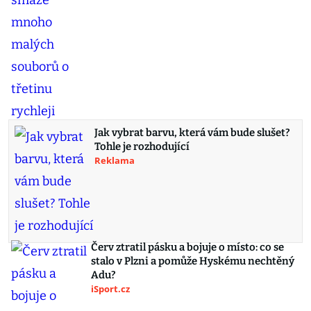
Jak vybrat barvu, která vám bude slušet?
Tohle je rozhodující
Reklama
Červ ztratil pásku a bojuje o místo: co se
stalo v Plzni a pomůže Hyskému nechtěný
Adu?
iSport.cz