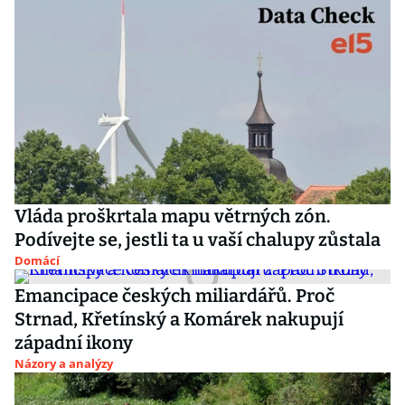
Vláda proškrtala mapu větrných zón.
Podívejte se, jestli ta u vaší chalupy zůstala
Domácí
Emancipace českých miliardářů. Proč
Strnad, Křetínský a Komárek nakupují
západní ikony
Názory a analýzy