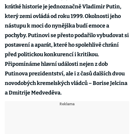
krátké historie je jednoznačně Vladimir Putin,
který zemi ovládá od roku 1999. Okolnosti jeho
nástupu k moci do nynějška budí emoce a
pochyby. Putinovi se přesto podařilo vybudovat si
postavení a aparát, které ho spolehlivě chrání
před politickou konkurencí i kritikou.
Připomínáme hlavní události nejen z dob
Putinova prezidentství, ale i z časů dalších dvou
novodobých kremelských vládců – Borise Jelcina
a Dmitrije Medveděva.