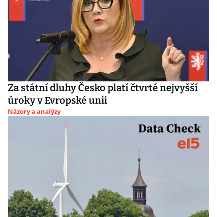
Za státní dluhy Česko platí čtvrté nejvyšší
úroky v Evropské unii
Názory a analýzy