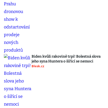
Biden kvůli rakovině trpí! Bolestná slova
jeho syna Huntera o šířící se nemoci
Blesk.cz