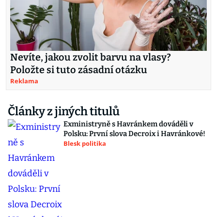
Nevíte, jakou zvolit barvu na vlasy?
Položte si tuto zásadní otázku
Reklama
Články z jiných titulů
Exministryně s Havránkem dováděli v
Polsku: První slova Decroix i Havránkové!
Blesk politika