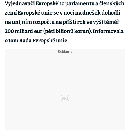
Vyjednavači Evropského parlamentu a členských
zemí Evropské unie se v noci na dnešek dohodli
na unijním rozpočtu na příští rok ve výši téměř
200 miliard eur (pěti bilionů korun). Informovala
o tom Rada Evropské unie.