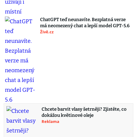
ChatGPT teď neunavíte. Bezplatná verze
má neomezený chat a lepší model GPT-5.6
Živě.cz
Chcete barvit vlasy šetrněji? Zjistěte, co
dokážou květinové oleje
Reklama