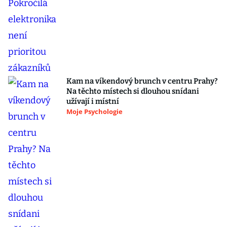
Kam na víkendový brunch v centru Prahy?
Na těchto místech si dlouhou snídani
užívají i místní
Moje Psychologie