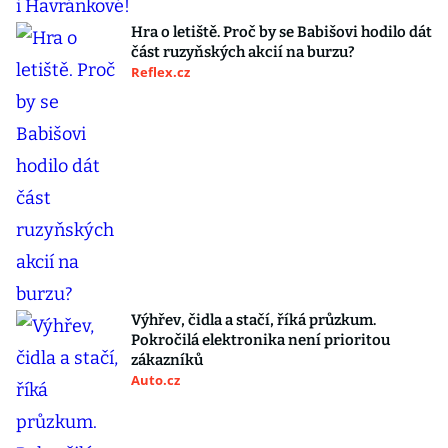
Hra o letiště. Proč by se Babišovi hodilo dát
část ruzyňských akcií na burzu?
Reflex.cz
Výhřev, čidla a stačí, říká průzkum.
Pokročilá elektronika není prioritou
zákazníků
Auto.cz