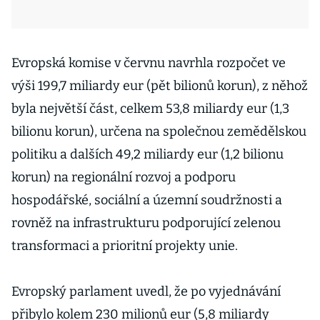
Evropská komise v červnu navrhla rozpočet ve
výši 199,7 miliardy eur (pět bilionů korun), z něhož
byla největší část, celkem 53,8 miliardy eur (1,3
bilionu korun), určena na společnou zemědělskou
politiku a dalších 49,2 miliardy eur (1,2 bilionu
korun) na regionální rozvoj a podporu
hospodářské, sociální a územní soudržnosti a
rovněž na infrastrukturu podporující zelenou
transformaci a prioritní projekty unie.
Evropský parlament uvedl, že po vyjednávání
přibylo kolem 230 milionů eur (5,8 miliardy