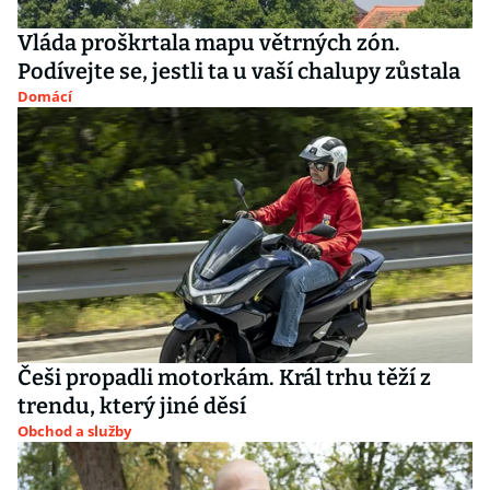
Vláda proškrtala mapu větrných zón.
Podívejte se, jestli ta u vaší chalupy zůstala
Domácí
Češi propadli motorkám. Král trhu těží z
trendu, který jiné děsí
Obchod a služby