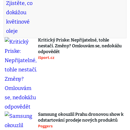
Kritický Priske: Nepřijatelné, tohle
nestačí. Změny? Omlouvám se, nedokážu
odpovědět
iSport.cz
Samsung okouzlil Prahu dronovou show k
odstartování prodeje nových produktů
Poggers