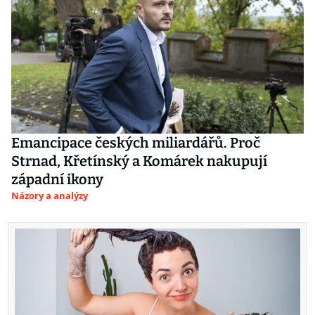
Emancipace českých miliardářů. Proč
Strnad, Křetínský a Komárek nakupují
západní ikony
Názory a analýzy