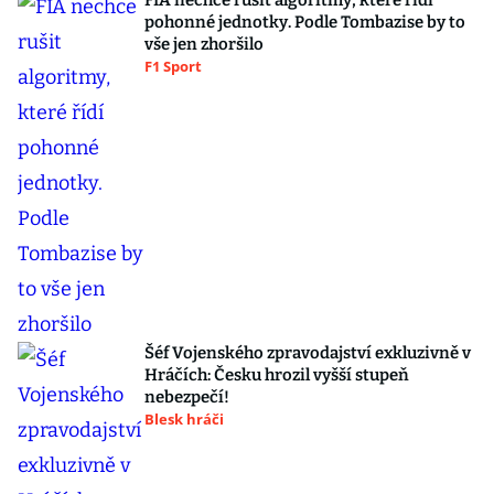
FIA nechce rušit algoritmy, které řídí
pohonné jednotky. Podle Tombazise by to
vše jen zhoršilo
F1 Sport
Šéf Vojenského zpravodajství exkluzivně v
Hráčích: Česku hrozil vyšší stupeň
nebezpečí!
Blesk hráči