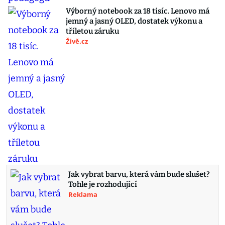
Výborný notebook za 18 tisíc. Lenovo má
jemný a jasný OLED, dostatek výkonu a
tříletou záruku
Živě.cz
Jak vybrat barvu, která vám bude slušet?
Tohle je rozhodující
Reklama