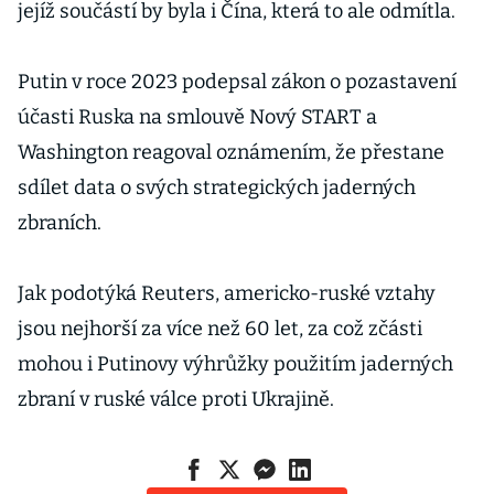
jejíž součástí by byla i Čína, která to ale odmítla.
Putin v roce 2023 podepsal zákon o pozastavení
účasti Ruska na smlouvě Nový START a
Washington reagoval oznámením, že přestane
sdílet data o svých strategických jaderných
zbraních.
Jak podotýká Reuters, americko-ruské vztahy
jsou nejhorší za více než 60 let, za což zčásti
mohou i Putinovy výhrůžky použitím jaderných
zbraní v ruské válce proti Ukrajině.