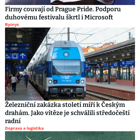
Firmy couvají od Prague Pride. Podporu
duhovému festivalu škrtl i Microsoft
Byznys
Železniční zakázka století míří k Českým
drahám. Jako vítěze je schválili středočeští
radní
Doprava a logistika