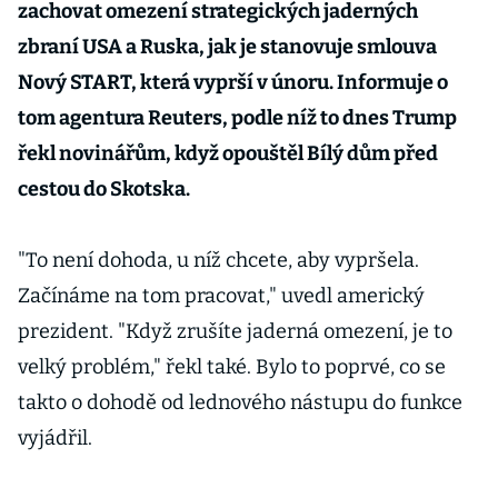
zachovat omezení strategických jaderných
zbraní USA a Ruska, jak je stanovuje smlouva
Nový START, která vyprší v únoru. Informuje o
tom agentura Reuters, podle níž to dnes Trump
řekl novinářům, když opouštěl Bílý dům před
cestou do Skotska.
"To není dohoda, u níž chcete, aby vypršela.
Začínáme na tom pracovat," uvedl americký
prezident. "Když zrušíte jaderná omezení, je to
velký problém," řekl také. Bylo to poprvé, co se
takto o dohodě od lednového nástupu do funkce
vyjádřil.