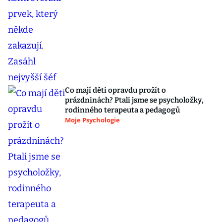
Co mají děti opravdu prožít o
prázdninách? Ptali jsme se psycholožky,
rodinného terapeuta a pedagogů
Moje Psychologie