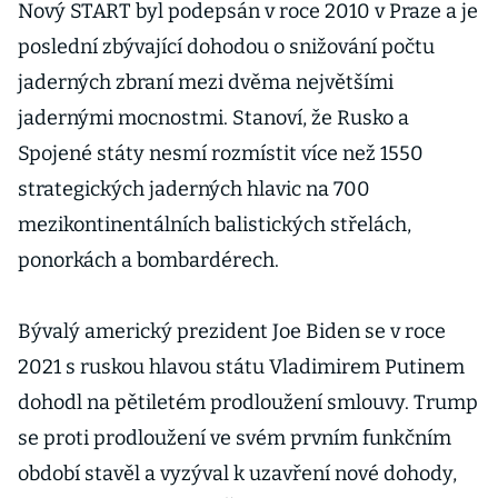
Nový START byl podepsán v roce 2010 v Praze a je
poslední zbývající dohodou o snižování počtu
jaderných zbraní mezi dvěma největšími
jadernými mocnostmi. Stanoví, že Rusko a
Spojené státy nesmí rozmístit více než 1550
strategických jaderných hlavic na 700
mezikontinentálních balistických střelách,
ponorkách a bombardérech.
Bývalý americký prezident Joe Biden se v roce
2021 s ruskou hlavou státu Vladimirem Putinem
dohodl na pětiletém prodloužení smlouvy. Trump
se proti prodloužení ve svém prvním funkčním
období stavěl a vyzýval k uzavření nové dohody,