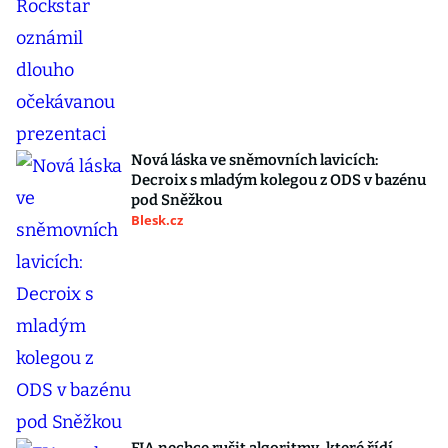
Nová láska ve sněmovních lavicích:
Decroix s mladým kolegou z ODS v bazénu
pod Sněžkou
Blesk.cz