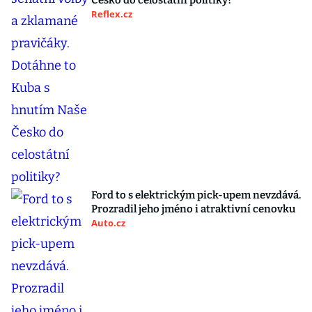
Česko do celostátní politiky?
Reflex.cz
Ford to s elektrickým pick-upem nevzdává.
Prozradil jeho jméno i atraktivní cenovku
Auto.cz