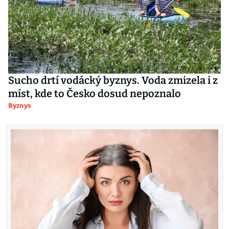
Sucho drtí vodácký byznys. Voda zmizela i z
míst, kde to Česko dosud nepoznalo
Byznys