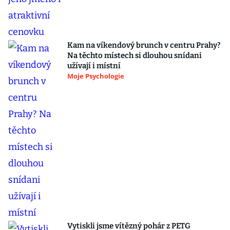
Kam na víkendový brunch v centru Prahy?
Na těchto místech si dlouhou snídani
užívají i místní
Moje Psychologie
Vytiskli jsme vítězný pohár z PETG