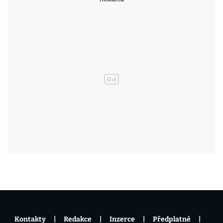
Kontakty
Redakce
Inzerce
Předplatné