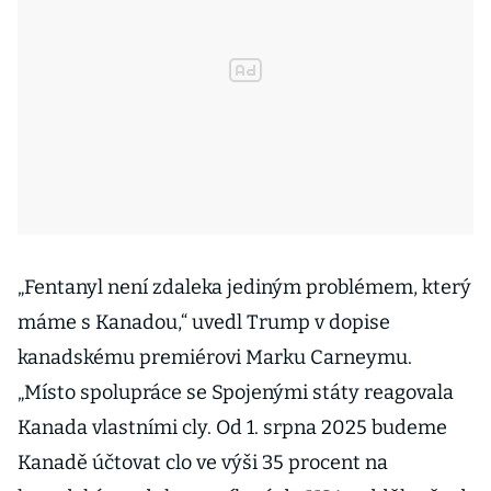
„Fentanyl není zdaleka jediným problémem, který
máme s Kanadou,“ uvedl Trump v dopise
kanadskému premiérovi Marku Carneymu.
„Místo spolupráce se Spojenými státy reagovala
Kanada vlastními cly. Od 1. srpna 2025 budeme
Kanadě účtovat clo ve výši 35 procent na