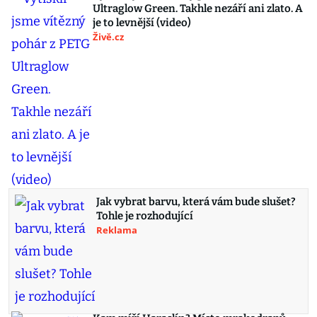
Ultraglow Green. Takhle nezáří ani zlato. A
je to levnější (video)
Živě.cz
Jak vybrat barvu, která vám bude slušet?
Tohle je rozhodující
Reklama