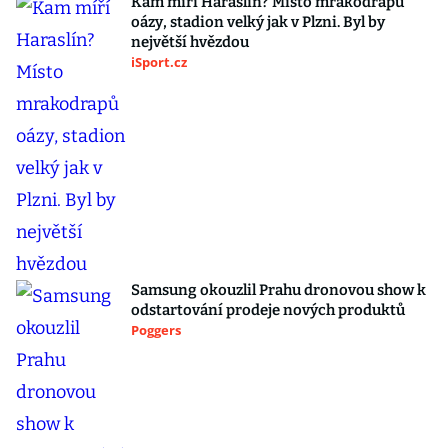
Kam míří Haraslín? Místo mrakodrapů
oázy, stadion velký jak v Plzni. Byl by
největší hvězdou
iSport.cz
Samsung okouzlil Prahu dronovou show k
odstartování prodeje nových produktů
Poggers