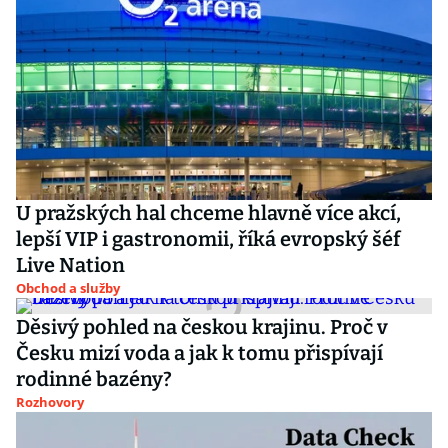
U pražských hal chceme hlavně více akcí,
lepší VIP i gastronomii, říká evropský šéf
Live Nation
Obchod a služby
Děsivý pohled na českou krajinu. Proč v
Česku mizí voda a jak k tomu přispívají
rodinné bazény?
Rozhovory