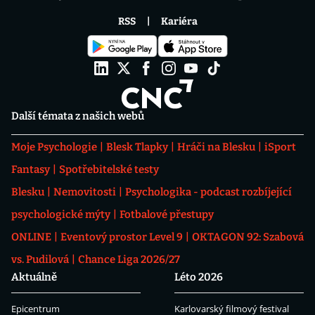
RSS
Kariéra
Další témata z našich webů
Moje Psychologie
Blesk Tlapky
Hráči na Blesku
iSport
Fantasy
Spotřebitelské testy
Blesku
Nemovitosti
Psychologika - podcast rozbíjející
psychologické mýty
Fotbalové přestupy
ONLINE
Eventový prostor Level 9
OKTAGON 92: Szabová
vs. Pudilová
Chance Liga 2026/27
Aktuálně
Léto 2026
Epicentrum
Karlovarský filmový festival