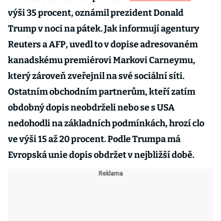
výši 35 procent, oznámil prezident Donald
Trump v noci na pátek. Jak informují agentury
Reuters a AFP, uvedl to v dopise adresovaném
kanadskému premiérovi Markovi Carneymu,
který zároveň zveřejnil na své sociální síti.
Ostatním obchodním partnerům, kteří zatím
obdobný dopis neobdrželi nebo se s USA
nedohodli na základních podmínkách, hrozí clo
ve výši 15 až 20 procent. Podle Trumpa má
Evropská unie dopis obdržet v nejbližší době.