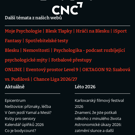
Další témata z našich webů
Moje Psychologie
Blesk Tlapky
Hráči na Blesku
iSport
Fantasy
Spotřebitelské testy
Blesku
Nemovitosti
Psychologika - podcast rozbíjející
psychologické mýty
Fotbalové přestupy
ONLINE
Eventový prostor Level 9
OKTAGON 92: Szabová
vs. Pudilová
Chance Liga 2026/27
Aktuálně
Léto 2026
Epicentrum
Karlovarský filmový festival
Neštovice: příznaky, léčba
2026
V čem jezdí Yamal a Mesii?
Znamení, že jste potkali
Kvízy pro seniory
někoho z minulého života
Kalendář úplňků 2026
Astronomické úkazy 2026:
Co je bodycount?
zatmění slunce a další