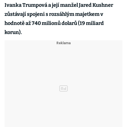
Ivanka Trumpová a její manžel Jared Kushner
zůstávají spojeni s rozsáhlým majetkem v
hodnotě až 740 milionů dolarů (19 miliard
korun).