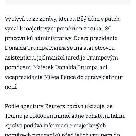
Vyplývá to ze zprávy, kterou Bílý dům v pátek
vydal k majetkovým poměrům zhruba 180
pracovníků administrativy. Dcera prezidenta
Donalda Trumpa Ivanka se má stát otcovou
asistentkou, její manžel Jared je Trumpovým
poradcem. Majetek Donalda Trumpa ani
viceprezidenta Mikea Pence do zprávy zahrnut
není.
Podle agentury Reuters zpráva ukazuje, že
Trump je obklopen mimořádně bohatými lidmi.
Zpráva podává informaci o majetkových
poměrech pracovníků před jejich vstupem do