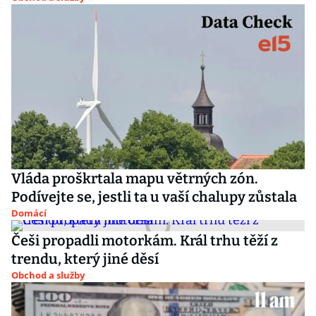
Vláda proškrtala mapu větrných zón.
Podívejte se, jestli ta u vaší chalupy zůstala
Domácí
Češi propadli motorkám. Král trhu těží z
trendu, který jiné děsí
Obchod a služby