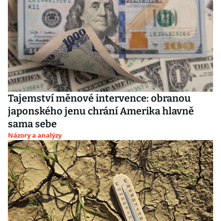
Tajemství měnové intervence: obranou
japonského jenu chrání Amerika hlavně
sama sebe
Názory a analýzy