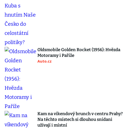
Oldsmobile Golden Rocket (1956): Hvězda
Motoramy i Paříže
Auto.cz
Kam na víkendový brunch v centru Prahy?
Na těchto místech si dlouhou snídani
užívají i místní