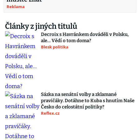
Reklama
Články z jiných titulů
Decroix s Havránkem dováděli v Polsku,
ale… Vědí o tom doma?
Blesk politika
Sázka na senátní volby a zklamané
pravičáky. Dotáhne to Kuba s hnutím Naše
Česko do celostátní politiky?
Reflex.cz