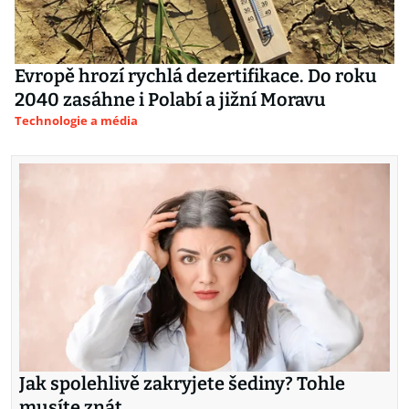
Evropě hrozí rychlá dezertifikace. Do roku
2040 zasáhne i Polabí a jižní Moravu
Technologie a média
Jak spolehlivě zakryjete šediny? Tohle
musíte znát