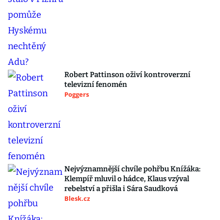
Robert Pattinson oživí kontroverzní
televizní fenomén
Poggers
Nejvýznamnější chvíle pohřbu Knížáka:
Klempíř mluvil o hádce, Klaus vzýval
rebelství a přišla i Sára Saudková
Blesk.cz