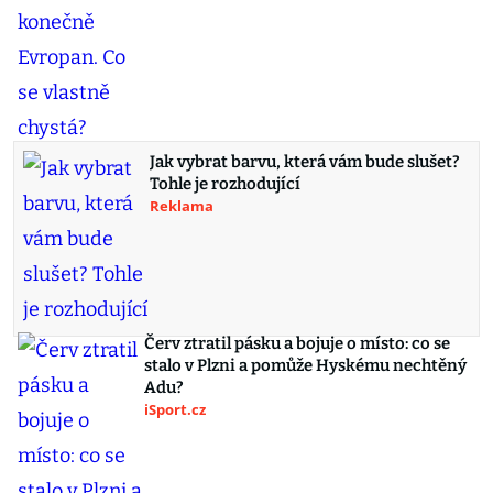
Jak vybrat barvu, která vám bude slušet?
Tohle je rozhodující
Reklama
Červ ztratil pásku a bojuje o místo: co se
stalo v Plzni a pomůže Hyskému nechtěný
Adu?
iSport.cz