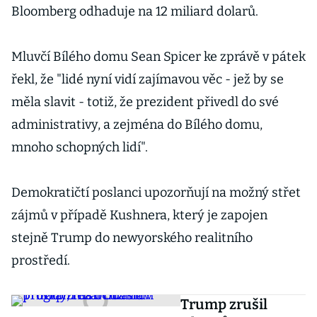
Bloomberg odhaduje na 12 miliard dolarů.
Mluvčí Bílého domu Sean Spicer ke zprávě v pátek
řekl, že "lidé nyní vidí zajímavou věc - jež by se
měla slavit - totiž, že prezident přivedl do své
administrativy, a zejména do Bílého domu,
mnoho schopných lidí".
Demokratičtí poslanci upozorňují na možný střet
zájmů v případě Kushnera, který je zapojen
stejně Trump do newyorského realitního
prostředí.
Trump zrušil