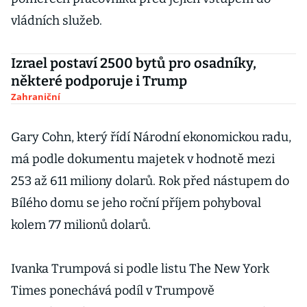
vládních služeb.
Izrael postaví 2500 bytů pro osadníky,
některé podporuje i Trump
Zahraniční
Gary Cohn, který řídí Národní ekonomickou radu,
má podle dokumentu majetek v hodnotě mezi
253 až 611 miliony dolarů. Rok před nástupem do
Bílého domu se jeho roční příjem pohyboval
kolem 77 milionů dolarů.
Ivanka Trumpová si podle listu The New York
Times ponechává podíl v Trumpově