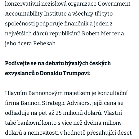
konzervativní nezisková organizace Government
Accountability Institute a všechny tři tyto
společnosti podporuje finančník a jeden z
největších dárců republikánů Robert Mercer a
jeho dcera Rebekah.
Podívejte se na debatu bývalých českých
exvyslanců o Donaldu Trumpovi:
Hlavním Bannonovým majetkem je konzultační
firma Bannon Strategic Advisors, jejíž cena se
odhaduje na pět až 25 milionů dolarů. Vlastní
také bankovní konto s více než dvěma miliony
dolarů a nemovitosti v hodnotě přesahující deset