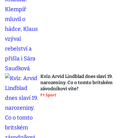
Kvíz: Arvid Lindblad dnes slaví 19.
narozeniny. Co o tomto britském
závodníkovi víte?
F1 Sport