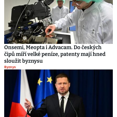
Onsemi, Meopta i Advacam. Do českých
čipů míří velké peníze, patenty mají hned
sloužit byznysu
Byznys