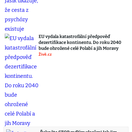
EU vydala katastrofální předpověď
dezertifikace kontinentu. Do roku 2040
bude ohrožené celé Polabí a jih Moravy
Živě.cz