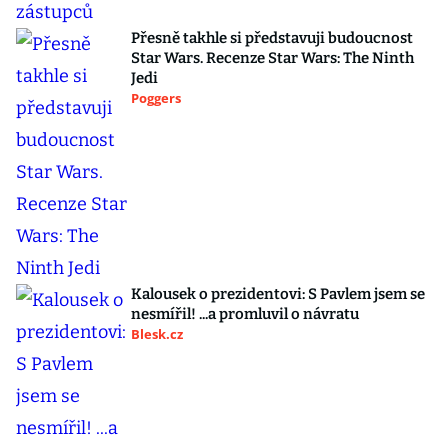
Přesně takhle si představuji budoucnost
Star Wars. Recenze Star Wars: The Ninth
Jedi
Poggers
Kalousek o prezidentovi: S Pavlem jsem se
nesmířil! ...a promluvil o návratu
Blesk.cz