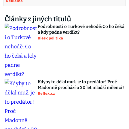
Reklama
Články z jiných titulů
Podrobnosti o Turkově nehodě: Co ho čeká
a kdy padne verdikt?
Blesk politika
Kdyby to dělal muž, je to predátor! Proč
Madonně prochází o 30 let mladší milenci?
Reflex.cz