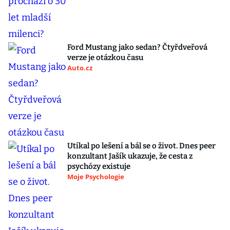
Ford Mustang jako sedan? Čtyřdveřová
verze je otázkou času
Auto.cz
Utíkal po lešení a bál se o život. Dnes peer
konzultant Jašík ukazuje, že cesta z
psychózy existuje
Moje Psychologie