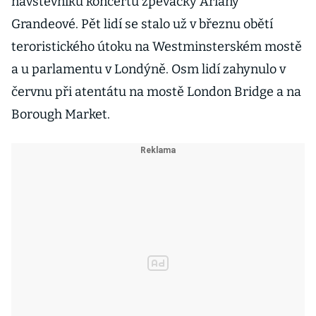
návštěvníků koncertu zpěvačky Ariany
Grandeové. Pět lidí se stalo už v březnu obětí
teroristického útoku na Westminsterském mostě
a u parlamentu v Londýně. Osm lidí zahynulo v
červnu při atentátu na mostě London Bridge a na
Borough Market.