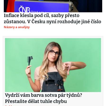
Inflace klesla pod cíl, sazby přesto
zůstanou. V Česku nyní rozhoduje jiné číslo
Názory a analýzy
Vydrží vám barva sotva pár týdnů?
Přestaňte dělat tuhle chybu