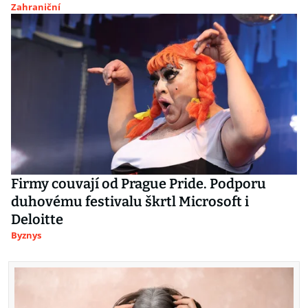
Zahraniční
Firmy couvají od Prague Pride. Podporu
duhovému festivalu škrtl Microsoft i
Deloitte
Byznys