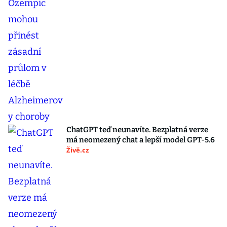
ChatGPT teď neunavíte. Bezplatná verze
má neomezený chat a lepší model GPT-5.6
Živě.cz