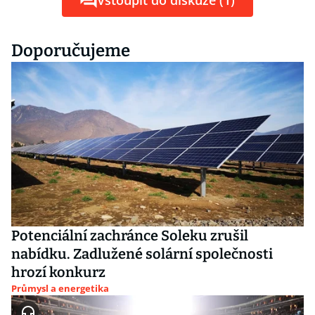
Vstoupit do diskuze (1)
Doporučujeme
Potenciální zachránce Soleku zrušil
nabídku. Zadlužené solární společnosti
hrozí konkurz
Průmysl a energetika