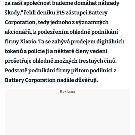
za naši společnost budeme domáhat náhrady
škody,“ řekli deníku E15 zástupci Battery
Corporation, tedy jednoho z významných
akcionářů, k podezřením ohledně podnikání
firmy Xixoio. Ta se zabývá prodejem digitálních
tokenů a policie ji a některé členy vedení
prošetřuje ohledně možných trestných činů.
Podstatě podnikání firmy přitom podílníci z
Battery Corporation nadále důvěřují.