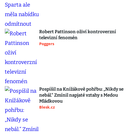
Robert Pattinson oživí kontroverzní
televizní fenomén
Poggers
Pospíšil na Knížákově pohřbu: „Nikdy se
nebál.“ Zmínil napjaté vztahy s Medou
Mládkovou
Blesk.cz