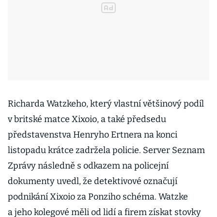
Richarda Watzkeho, který vlastní většinový podíl
v britské matce Xixoio, a také předsedu
představenstva Henryho Ertnera na konci
listopadu krátce zadržela policie. Server Seznam
Zprávy následně s odkazem na policejní
dokumenty uvedl, že detektivové označují
podnikání Xixoio za Ponziho schéma. Watzke
a jeho kolegové měli od lidí a firem získat stovky