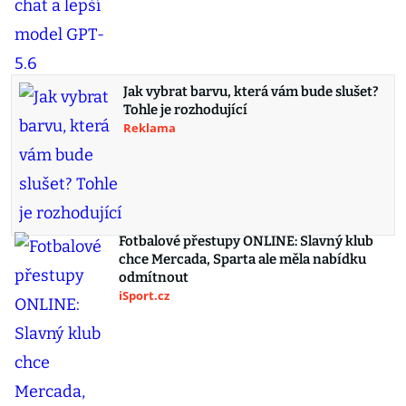
Jak vybrat barvu, která vám bude slušet?
Tohle je rozhodující
Reklama
Fotbalové přestupy ONLINE: Slavný klub
chce Mercada, Sparta ale měla nabídku
odmítnout
iSport.cz