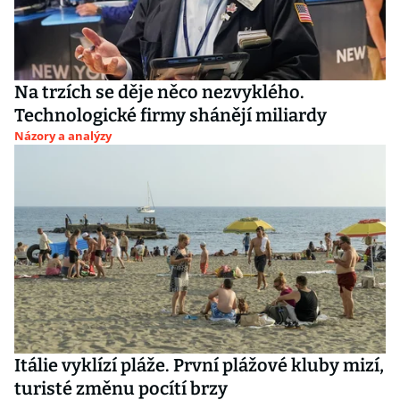
Na trzích se děje něco nezvyklého.
Technologické firmy shánějí miliardy
Názory a analýzy
Itálie vyklízí pláže. První plážové kluby mizí,
turisté změnu pocítí brzy