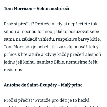
Toni Morrison – Velmi modré oči
Proč si přečíst? Protože nikdy si nepřečtete tak
silnou a mocnou formou, jaké to posuzovat sebe
sama na základě vzhledu, respektive barvy kůže.
Toni Morrison je nobelistka za svůj neuvěřitelný
přínos k literatuře a kdyby každý přečetl alespoň
jednu její knihu, namísto Bible, nemusíme řešit
rasismus.
Antoine de Saint-Exupéry – Malý princ
Proč si přečíst? Protože pro děti je to hezká