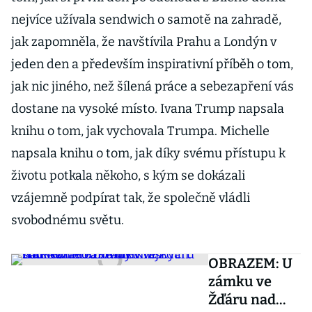
nejvíce užívala sendwich o samotě na zahradě,
jak zapomněla, že navštívila Prahu a Londýn v
jeden den a především inspirativní příběh o tom,
jak nic jiného, než šílená práce a sebezapření vás
dostane na vysoké místo. Ivana Trump napsala
knihu o tom, jak vychovala Trumpa. Michelle
napsala knihu o tom, jak díky svému přístupu k
životu potkala někoho, s kým se dokázali
vzájemně podpírat tak, že společně vládli
svobodnému světu.
OBRAZEM: U
zámku ve
Žďáru nad