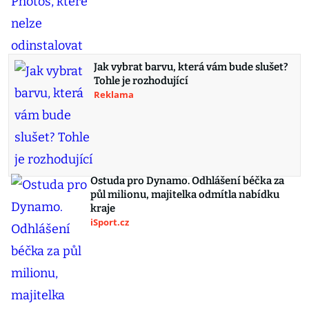
Jak vybrat barvu, která vám bude slušet?
Tohle je rozhodující
Reklama
Ostuda pro Dynamo. Odhlášení béčka za
půl milionu, majitelka odmítla nabídku
kraje
iSport.cz