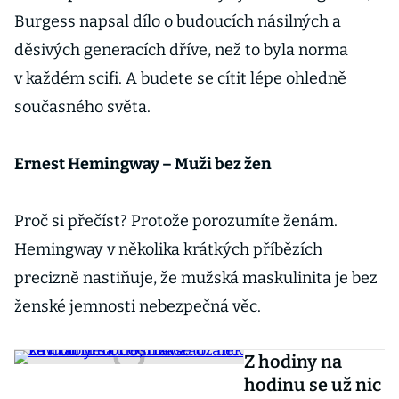
Burgess napsal dílo o budoucích násilných a
děsivých generacích dříve, než to byla norma
v každém scifi. A budete se cítit lépe ohledně
současného světa.
Ernest Hemingway – Muži bez žen
Proč si přečíst? Protože porozumíte ženám.
Hemingway v několika krátkých příbězích
precizně nastiňuje, že mužská maskulinita je bez
ženské jemnosti nebezpečná věc.
Z hodiny na
hodinu se už nic