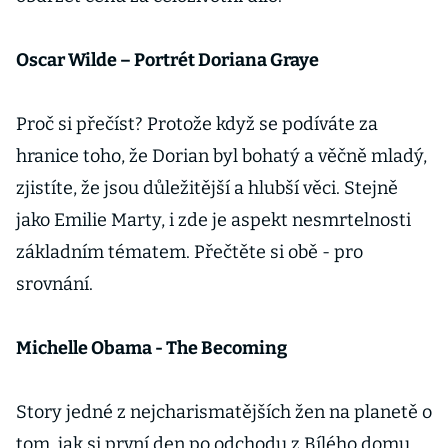
Oscar Wilde – Portrét Doriana Graye
Proč si přečíst? Protože když se podíváte za
hranice toho, že Dorian byl bohatý a věčně mladý,
zjistíte, že jsou důležitější a hlubší věci. Stejně
jako Emilie Marty, i zde je aspekt nesmrtelnosti
základním tématem. Přečtěte si obě - pro
srovnání.
Michelle Obama - The Becoming
Story jedné z nejcharismatějších žen na planetě o
tom, jak si první den po odchodu z Bílého domu