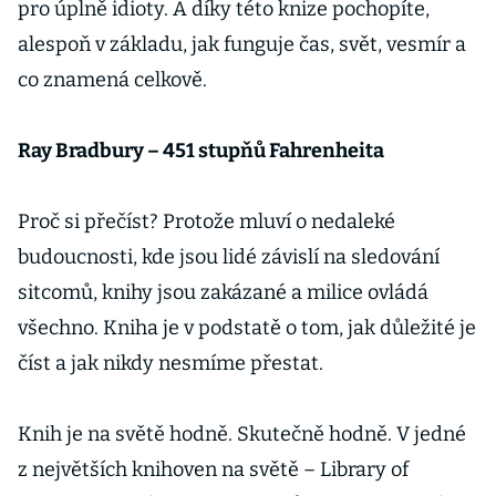
pro úplně idioty. A díky této knize pochopíte,
alespoň v základu, jak funguje čas, svět, vesmír a
co znamená celkově.
Ray Bradbury – 451 stupňů Fahrenheita
Proč si přečíst? Protože mluví o nedaleké
budoucnosti, kde jsou lidé závislí na sledování
sitcomů, knihy jsou zakázané a milice ovládá
všechno. Kniha je v podstatě o tom, jak důležité je
číst a jak nikdy nesmíme přestat.
Knih je na světě hodně. Skutečně hodně. V jedné
z největších knihoven na světě – Library of