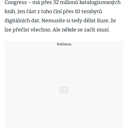
Congress – má přes 32 milionů katalogizovaných
knih. Jen část z toho činí přes 10 terabytů
digitálních dat. Nemusíte si tedy dělat iluze, že
lze přečíst všechno. Ale někde se začít musí.