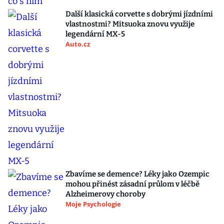
Další klasická corvette s dobrými jízdními
vlastnostmi? Mitsuoka znovu využije
legendární MX-5
Auto.cz
Zbavíme se demence? Léky jako Ozempic
mohou přinést zásadní průlom v léčbě
Alzheimerovy choroby
Moje Psychologie