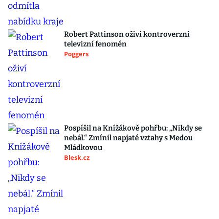
Robert Pattinson oživí kontroverzní
televizní fenomén
Poggers
Pospíšil na Knížákově pohřbu: „Nikdy se
nebál.“ Zmínil napjaté vztahy s Medou
Mládkovou
Blesk.cz