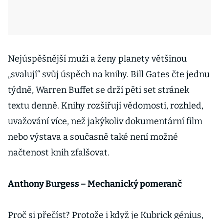
Nejúspěšnější muži a ženy planety většinou
„svalují“ svůj úspěch na knihy. Bill Gates čte jednu
týdně, Warren Buffet se drží pěti set stránek
textu denně. Knihy rozšiřují vědomosti, rozhled,
uvažování více, než jakýkoliv dokumentární film
nebo výstava a současně také není možné
načtenost knih zfalšovat.
Anthony Burgess – Mechanický pomeranč
Proč si přečíst? Protože i když je Kubrick génius,