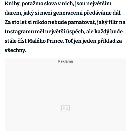
Knihy, potažmo slova v nich, jsou největším
darem, jaký si mezi generacemi předáváme dál.
Za sto let si nikdo nebude pamatovat, jaký filtr na
Instagramu měl největší úspěch, ale každý bude
stále číst Malého Prince. Toť jen jeden příklad za
všechny.