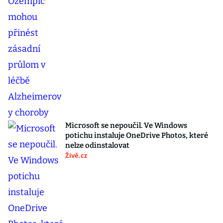
Microsoft se nepoučil. Ve Windows
potichu instaluje OneDrive Photos, které
nelze odinstalovat
Živě.cz