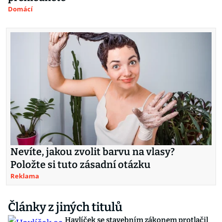
Domácí
Nevíte, jakou zvolit barvu na vlasy?
Položte si tuto zásadní otázku
Reklama
Články z jiných titulů
Havlíček se stavebním zákonem protlačil