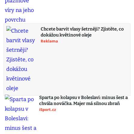
Chcete barvit vlasy šetrněji? Zjistěte, co
dokážou květinové oleje
Reklama
Sparta po kolapsu v Boleslavi: minus šest a
chvála nováčka. Majer má silnou zbraň
iSport.cz