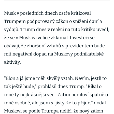
Musk v posledních dnech ostře kritizoval
Trumpem podporovaný zákon o snížení daní a
výdajů. Trump dnes v reakci na tuto kritiku uvedl,
že se v Muskovi velice zklamal. Investoři se
obávají, že zhoršení vztahů s prezidentem bude
mít negativní dopad na Muskovy podnikatelské
aktivity.
"Elon a já jsme měli skvělý vztah. Nevím, jestli to
tak ještě bude," prohlásil dnes Trump. "Říkal o
mně ty nejkrásnější věci. Zatím nemluví špatně o
mně osobně, ale jsem si jistý, že to přijde," dodal.
Muskovi se podle Trumpa nelíbí, že nový zákon