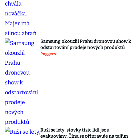
Samsung okouzlil Prahu dronovou show k
odstartování prodeje nových produktů
Poggers
Ruší se lety, stovky tisíc lidí jsou
evakuovány: Čína se připravuje na tajfun