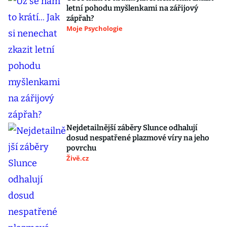
letní pohodu myšlenkami na zářijový
zápřah?
Moje Psychologie
Nejdetailnější záběry Slunce odhalují
dosud nespatřené plazmové víry na jeho
povrchu
Živě.cz