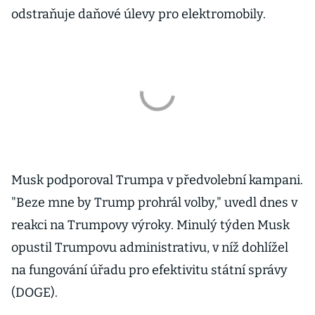
odstraňuje daňové úlevy pro elektromobily.
Musk podporoval Trumpa v předvolební kampani.
"Beze mne by Trump prohrál volby," uvedl dnes v
reakci na Trumpovy výroky. Minulý týden Musk
opustil Trumpovu administrativu, v níž dohlížel
na fungování úřadu pro efektivitu státní správy
(DOGE).