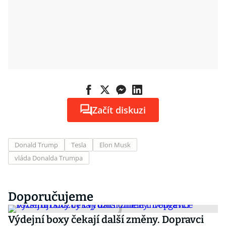
Začít diskuzi
Donald Trump
Tesla
Elon Musk
vláda Donalda Trumpa
Doporučujeme
Výdejní boxy čekají další změny. Dopravci