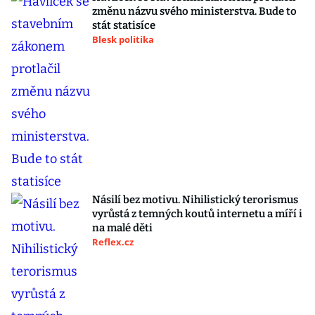
změnu názvu svého ministerstva. Bude to
stát statisíce
Blesk politika
Násilí bez motivu. Nihilistický terorismus
vyrůstá z temných koutů internetu a míří i
na malé děti
Reflex.cz