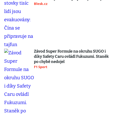
Blesk.cz
Závod Super Formule na okruhu SUGO i
díky Safety Caru ovládl Fukuzumi. Staněk
po chybě nedojel
F1 Sport