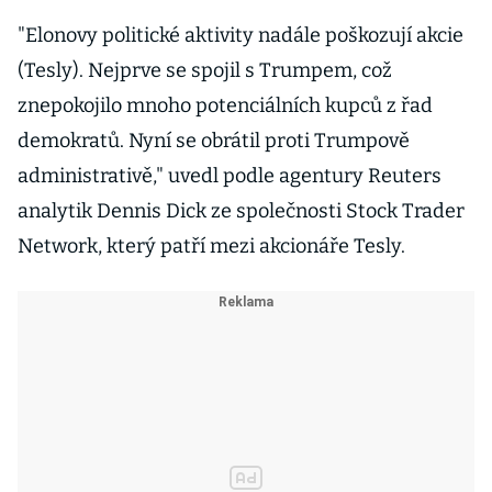
"Elonovy politické aktivity nadále poškozují akcie
(Tesly). Nejprve se spojil s Trumpem, což
znepokojilo mnoho potenciálních kupců z řad
demokratů. Nyní se obrátil proti Trumpově
administrativě," uvedl podle agentury Reuters
analytik Dennis Dick ze společnosti Stock Trader
Network, který patří mezi akcionáře Tesly.