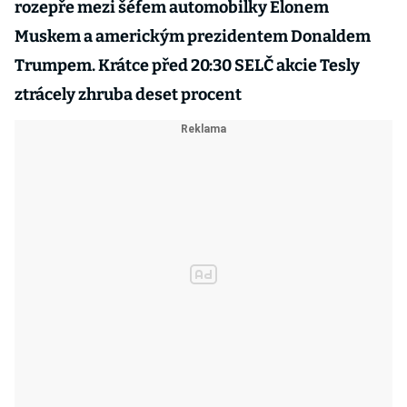
rozepře mezi šéfem automobilky Elonem
Muskem a americkým prezidentem Donaldem
Trumpem. Krátce před 20:30 SELČ akcie Tesly
ztrácely zhruba deset procent