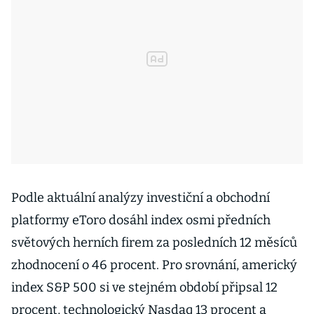
Podle aktuální analýzy investiční a obchodní
platformy eToro dosáhl index osmi předních
světových herních firem za posledních 12 měsíců
zhodnocení o 46 procent. Pro srovnání, americký
index S&P 500 si ve stejném období připsal 12
procent, technologický Nasdaq 13 procent a