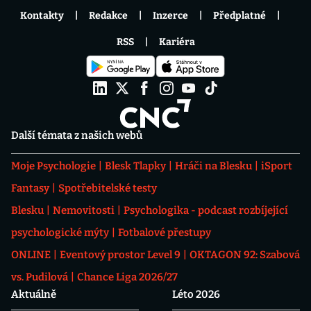
Kontakty
Redakce
Inzerce
Předplatné
RSS
Kariéra
Další témata z našich webů
Moje Psychologie
Blesk Tlapky
Hráči na Blesku
iSport
Fantasy
Spotřebitelské testy
Blesku
Nemovitosti
Psychologika - podcast rozbíjející
psychologické mýty
Fotbalové přestupy
ONLINE
Eventový prostor Level 9
OKTAGON 92: Szabová
vs. Pudilová
Chance Liga 2026/27
Aktuálně
Léto 2026