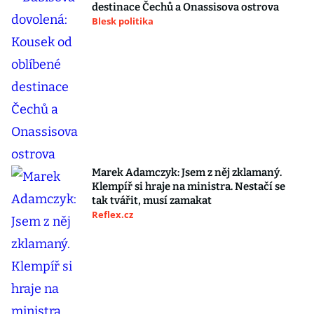
destinace Čechů a Onassisova ostrova
Blesk politika
Marek Adamczyk: Jsem z něj zklamaný.
Klempíř si hraje na ministra. Nestačí se
tak tvářit, musí zamakat
Reflex.cz