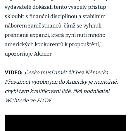
vydavatelé dokázali tento vyspělý přístup
skloubit s finanční disciplínou a stabilním
náborem zaměstnanců, čímž se vyhnuli
přehnané expanzi, která nyní nutí mnoho
amerických konkurentů k propouštění,“
upozorňuje Akoner.
VIDEO:
Česko musí umět žít bez Německa.
Přesunout výrobu jen do Ameriky je nemožné,
chybí tam kvalifikovaní lidé, říká podnikatel
Wichterle ve FLOW