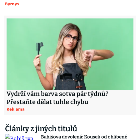
Byznys
Vydrží vám barva sotva pár týdnů?
Přestaňte dělat tuhle chybu
Reklama
Články z jiných titulů
Babišova dovolená: Kousek od oblíbené