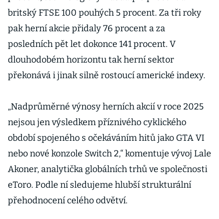
britský FTSE 100 pouhých 5 procent. Za tři roky
pak herní akcie přidaly 76 procent a za
posledních pět let dokonce 141 procent. V
dlouhodobém horizontu tak herní sektor
překonává i jinak silně rostoucí americké indexy.
„Nadprůměrné výnosy herních akcií v roce 2025
nejsou jen výsledkem příznivého cyklického
období spojeného s očekáváním hitů jako GTA VI
nebo nové konzole Switch 2,“ komentuje vývoj Lale
Akoner, analytička globálních trhů ve společnosti
eToro. Podle ní sledujeme hlubší strukturální
přehodnocení celého odvětví.