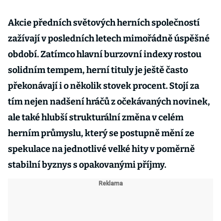
Akcie předních světových herních společností
zažívají v posledních letech mimořádně úspěšné
období. Zatímco hlavní burzovní indexy rostou
solidním tempem, herní tituly je ještě často
překonávají i o několik stovek procent. Stojí za
tím nejen nadšení hráčů z očekávaných novinek,
ale také hlubší strukturální změna v celém
herním průmyslu, který se postupně mění ze
spekulace na jednotlivé velké hity v poměrně
stabilní byznys s opakovanými příjmy.