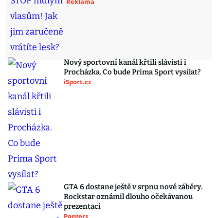
Reklama
Nový sportovní kanál křtili slávisti i
Procházka. Co bude Prima Sport vysílat?
iSport.cz
GTA 6 dostane ještě v srpnu nové záběry.
Rockstar oznámil dlouho očekávanou
prezentaci
Poggers