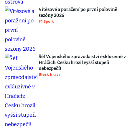
Vítězové a poražení po první polovině
sezóny 2026
F1 Sport
Šéf Vojenského zpravodajství exkluzivně v
Hráčích: Česku hrozil vyšší stupeň
nebezpečí!
Blesk hráči