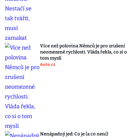
Více než polovina Němců je pro zrušení
neomezené rychlosti. Vláda řekla, co si o
tom myslí
Auto.cz
Nenápadný jed: Co je (a co není)