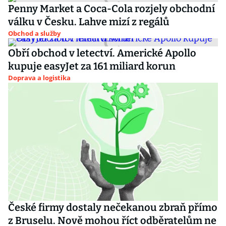
Penny Market a Coca-Cola rozjely obchodní
válku v Česku. Lahve mizí z regálů
Obchod a služby
Obří obchod v letectví. Americké Apollo
kupuje easyJet za 161 miliard korun
Doprava a logistika
České firmy dostaly nečekanou zbraň přímo
z Bruselu. Nově mohou říct odběratelům ne