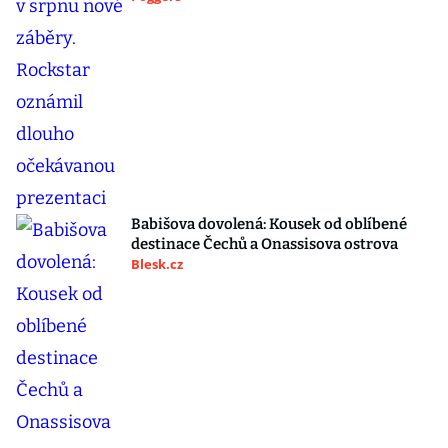
Babišova dovolená: Kousek od oblíbené
destinace Čechů a Onassisova ostrova
Blesk.cz