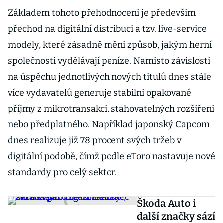
Základem tohoto přehodnocení je především
přechod na digitální distribuci a tzv. live-service
modely, které zásadně mění způsob, jakým herní
společnosti vydělávají peníze. Namísto závislosti
na úspěchu jednotlivých nových titulů dnes stále
více vydavatelů generuje stabilní opakované
příjmy z mikrotransakcí, stahovatelných rozšíření
nebo předplatného. Například japonský Capcom
dnes realizuje již 78 procent svých tržeb v
digitální podobě, čímž podle eToro nastavuje nové
standardy pro celý sektor.
Škoda Auto i
další značky sází