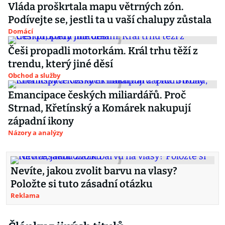
Vláda proškrtala mapu větrných zón.
Podívejte se, jestli ta u vaší chalupy zůstala
Domácí
Češi propadli motorkám. Král trhu těží z
trendu, který jiné děsí
Obchod a služby
Emancipace českých miliardářů. Proč
Strnad, Křetínský a Komárek nakupují
západní ikony
Názory a analýzy
Nevíte, jakou zvolit barvu na vlasy?
Položte si tuto zásadní otázku
Reklama