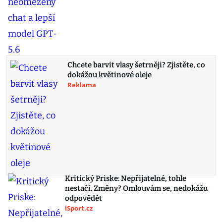
Chcete barvit vlasy šetrněji? Zjistěte, co
dokážou květinové oleje
Reklama
Kritický Priske: Nepřijatelné, tohle
nestačí. Změny? Omlouvám se, nedokážu
odpovědět
iSport.cz