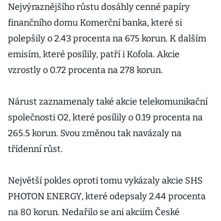
Nejvýraznějšího růstu dosáhly cenné papíry
finančního domu Komerční banka, které si
polepšily o 2.43 procenta na 675 korun. K dalším
emisím, které posílily, patří i Kofola. Akcie
vzrostly o 0.72 procenta na 278 korun.
Nárust zaznamenaly také akcie telekomunikační
společnosti O2, které posílily o 0.19 procenta na
265.5 korun. Svou změnou tak navázaly na
třídenní růst.
Největší pokles oproti tomu vykázaly akcie SHS
PHOTON ENERGY, které odepsaly 2.44 procenta
na 80 korun. Nedařilo se ani akciím České