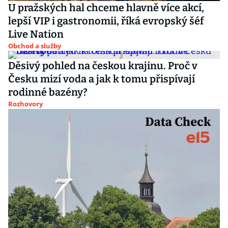
U pražských hal chceme hlavně více akcí,
lepší VIP i gastronomii, říká evropský šéf
Live Nation
Obchod a služby
Děsivý pohled na českou krajinu. Proč v
Česku mizí voda a jak k tomu přispívají
rodinné bazény?
Rozhovory