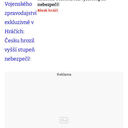
nebezpečí!
Blesk hráči