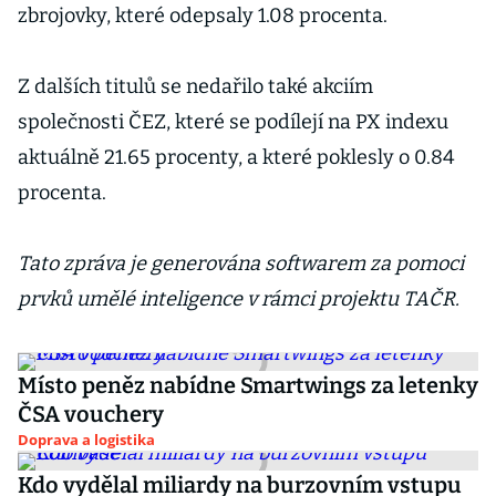
zbrojovky, které odepsaly 1.08 procenta.
Z dalších titulů se nedařilo také akciím
společnosti ČEZ, které se podílejí na PX indexu
aktuálně 21.65 procenty, a které poklesly o 0.84
procenta.
Tato zpráva je generována softwarem za pomoci
prvků umělé inteligence v rámci projektu TAČR.
Místo peněz nabídne Smartwings za letenky
ČSA vouchery
Doprava a logistika
Kdo vydělal miliardy na burzovním vstupu