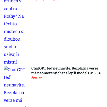
ChatGPT teď neunavíte. Bezplatná verze
má neomezený chat a lepší model GPT-5.6
Živě.cz