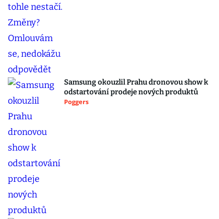
Samsung okouzlil Prahu dronovou show k
odstartování prodeje nových produktů
Poggers