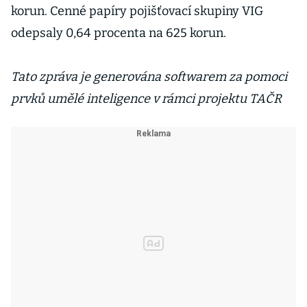
korun. Cenné papíry pojišťovací skupiny VIG
odepsaly 0,64 procenta na 625 korun.
Tato zpráva je generována softwarem za pomoci
prvků umělé inteligence v rámci projektu TAČR