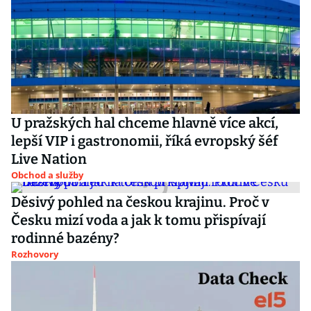
U pražských hal chceme hlavně více akcí,
lepší VIP i gastronomii, říká evropský šéf
Live Nation
Obchod a služby
Děsivý pohled na českou krajinu. Proč v
Česku mizí voda a jak k tomu přispívají
rodinné bazény?
Rozhovory