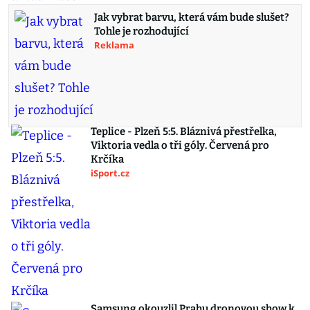
Jak vybrat barvu, která vám bude slušet?
Tohle je rozhodující
Reklama
Teplice - Plzeň 5:5. Bláznivá přestřelka,
Viktoria vedla o tři góly. Červená pro
Krčíka
iSport.cz
Samsung okouzlil Prahu dronovou show k