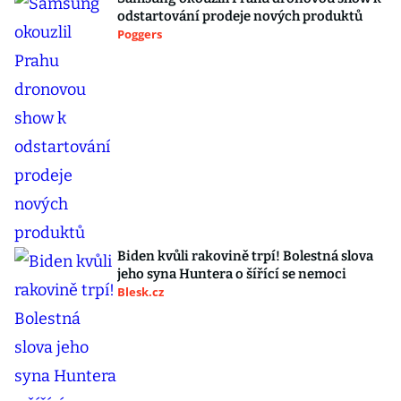
odstartování prodeje nových produktů
Poggers
Biden kvůli rakovině trpí! Bolestná slova
jeho syna Huntera o šířící se nemoci
Blesk.cz