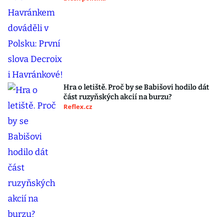
Hra o letiště. Proč by se Babišovi hodilo dát
část ruzyňských akcií na burzu?
Reflex.cz