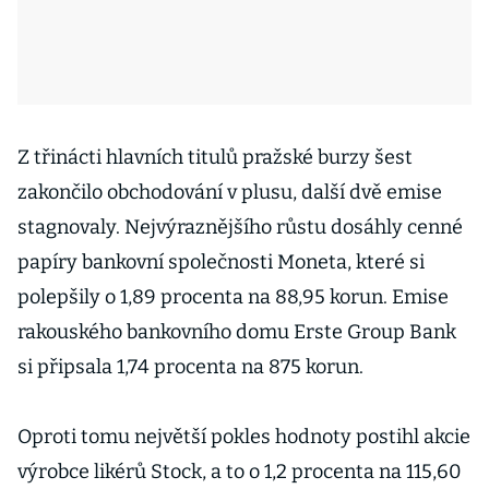
Z třinácti hlavních titulů pražské burzy šest
zakončilo obchodování v plusu, další dvě emise
stagnovaly. Nejvýraznějšího růstu dosáhly cenné
papíry bankovní společnosti Moneta, které si
polepšily o 1,89 procenta na 88,95 korun. Emise
rakouského bankovního domu Erste Group Bank
si připsala 1,74 procenta na 875 korun.
Oproti tomu největší pokles hodnoty postihl akcie
výrobce likérů Stock, a to o 1,2 procenta na 115,60