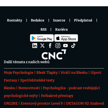
Kontakty
Redakce
Inzerce
Předplatné
RSS
Kariéra
Další témata z našich webů
Moje Psychologie
Blesk Tlapky
Hráči na Blesku
iSport
Fantasy
Spotřebitelské testy
Blesku
Nemovitosti
Psychologika - podcast rozbíjející
psychologické mýty
Fotbalové přestupy
ONLINE
Eventový prostor Level 9
OKTAGON 92: Szabová