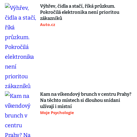
Výhřev, čidla a stačí, říká průzkum.
Pokročilá elektronika není prioritou
zákazníků
Auto.cz
Kam na víkendový brunch v centru Prahy?
Na těchto místech si dlouhou snídani
užívají i místní
Moje Psychologie