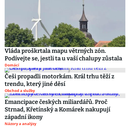
Vláda proškrtala mapu větrných zón.
Podívejte se, jestli ta u vaší chalupy zůstala
Domácí
Češi propadli motorkám. Král trhu těží z
trendu, který jiné děsí
Obchod a služby
Emancipace českých miliardářů. Proč
Strnad, Křetínský a Komárek nakupují
západní ikony
Názory a analýzy