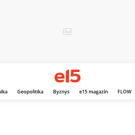
ika
Geopolitika
Byznys
e15 magazín
FLOW