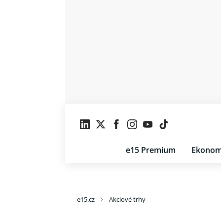
e15 Premium
Ekonom
e15.cz
Akciové trhy