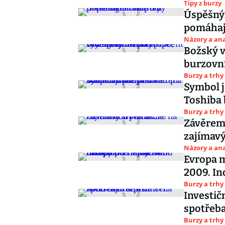
Tipy z burzy
Úspěšný
pomáhají
Názory a ana
Božský 
burzovní
Burzy a trhy
Symbol 
Toshiba 
Burzy a trhy
Závěrem 
zajímavý
Názory a ana
Evropa 
2009. In
Burzy a trhy
Investič
spotřeba
Burzy a trhy