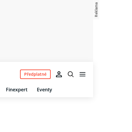
Předplatné
Finexpert
Eventy