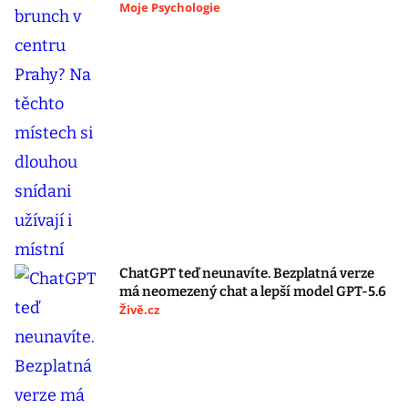
Moje Psychologie
ChatGPT teď neunavíte. Bezplatná verze
má neomezený chat a lepší model GPT-5.6
Živě.cz