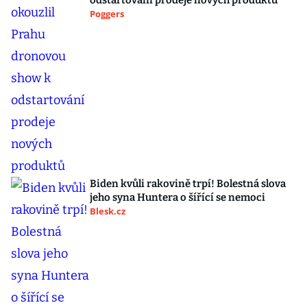
odstartování prodeje nových produktů
Poggers
Biden kvůli rakovině trpí! Bolestná slova
jeho syna Huntera o šířící se nemoci
Blesk.cz