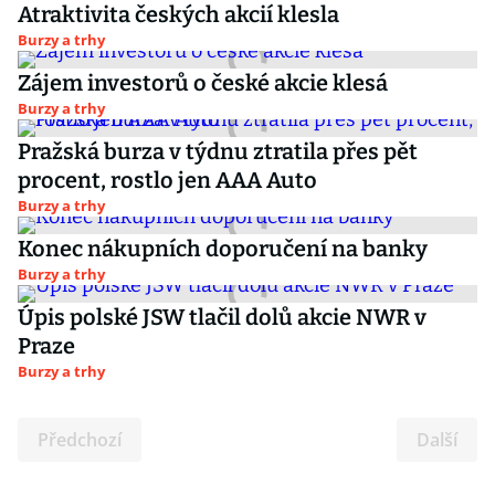
Atraktivita českých akcií klesla
Burzy a trhy
Zájem investorů o české akcie klesá
Burzy a trhy
Pražská burza v týdnu ztratila přes pět
procent, rostlo jen AAA Auto
Burzy a trhy
Konec nákupních doporučení na banky
Burzy a trhy
Úpis polské JSW tlačil dolů akcie NWR v
Praze
Burzy a trhy
Předchozí
Další