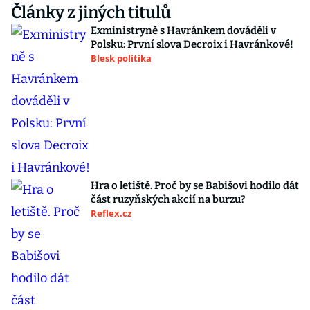
Články z jiných titulů
Exministryně s Havránkem dováděli v
Polsku: První slova Decroix i Havránkové!
Blesk politika
Hra o letiště. Proč by se Babišovi hodilo dát
část ruzyňských akcií na burzu?
Reflex.cz