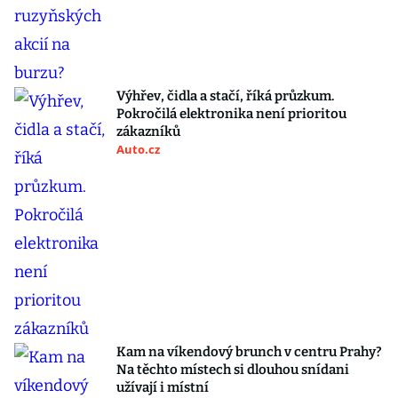
Výhřev, čidla a stačí, říká průzkum.
Pokročilá elektronika není prioritou
zákazníků
Auto.cz
Kam na víkendový brunch v centru Prahy?
Na těchto místech si dlouhou snídani
užívají i místní