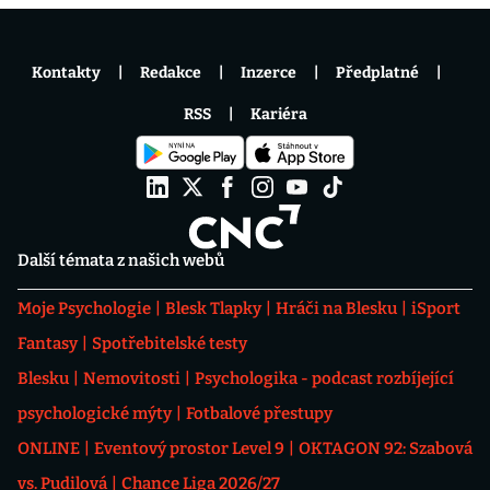
Kontakty
Redakce
Inzerce
Předplatné
RSS
Kariéra
Další témata z našich webů
Moje Psychologie
Blesk Tlapky
Hráči na Blesku
iSport
Fantasy
Spotřebitelské testy
Blesku
Nemovitosti
Psychologika - podcast rozbíjející
psychologické mýty
Fotbalové přestupy
ONLINE
Eventový prostor Level 9
OKTAGON 92: Szabová
vs. Pudilová
Chance Liga 2026/27