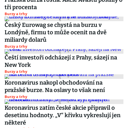
tři procenta
Burzy a trhy
Český Eurowag se chystá na burzu v
Londýně, firmu to může ocenit na dvě
miliardy dolarů
Burzy a trhy
Čeští investoři odcházejí z Prahy, sázejí na
New York
Burzy a trhy
Koronavirus nakopl obchodování na
pražské burze. Na oslavy to však není
Burzy a trhy
Koronavirus zatím české akcie připravil o
desetinu hodnoty. „V“ křivku vykreslují jen
některé