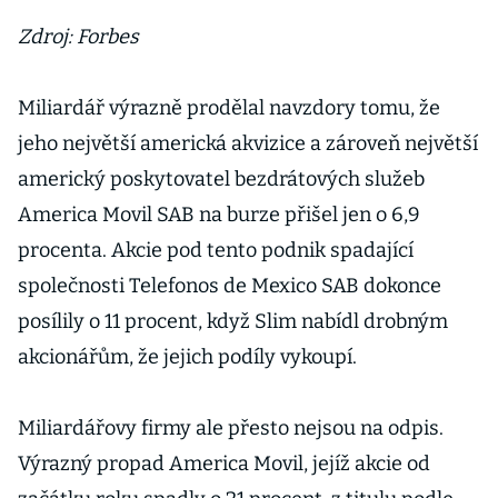
Zdroj: Forbes
Miliardář výrazně prodělal navzdory tomu, že
jeho největší americká akvizice a zároveň největší
americký poskytovatel bezdrátových služeb
America Movil SAB na burze přišel jen o 6,9
procenta. Akcie pod tento podnik spadající
společnosti Telefonos de Mexico SAB dokonce
posílily o 11 procent, když Slim nabídl drobným
akcionářům, že jejich podíly vykoupí.
Miliardářovy firmy ale přesto nejsou na odpis.
Výrazný propad America Movil, jejíž akcie od