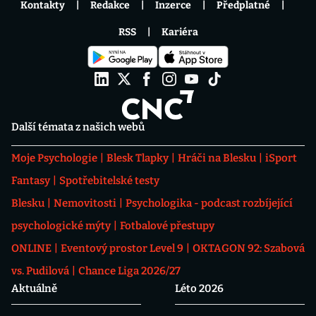
Kontakty
Redakce
Inzerce
Předplatné
RSS
Kariéra
Další témata z našich webů
Moje Psychologie
Blesk Tlapky
Hráči na Blesku
iSport
Fantasy
Spotřebitelské testy
Blesku
Nemovitosti
Psychologika - podcast rozbíjející
psychologické mýty
Fotbalové přestupy
ONLINE
Eventový prostor Level 9
OKTAGON 92: Szabová
vs. Pudilová
Chance Liga 2026/27
Aktuálně
Léto 2026