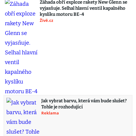
Záhada obří exploze rakety New Glenn se
vyjasňuje. Selhal hlavní ventil kapalného
kyslíku motoru BE-4
Živě.cz
Jak vybrat barvu, která vám bude slušet?
Tohle je rozhodující
Reklama