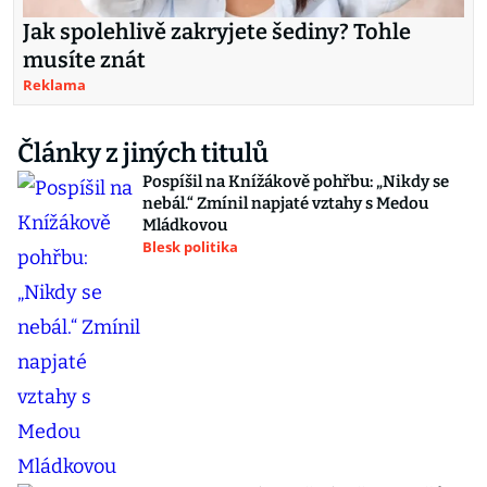
Jak spolehlivě zakryjete šediny? Tohle
musíte znát
Reklama
Články z jiných titulů
Pospíšil na Knížákově pohřbu: „Nikdy se
nebál.“ Zmínil napjaté vztahy s Medou
Mládkovou
Blesk politika