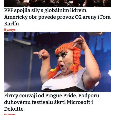
PPF spojila síly s globálním lídrem.
Americký obr povede provoz O2 areny i Fora
Karlín
Byznys
Firmy couvají od Prague Pride. Podporu
duhovému festivalu škrtl Microsoft i
Deloitte
Byznys