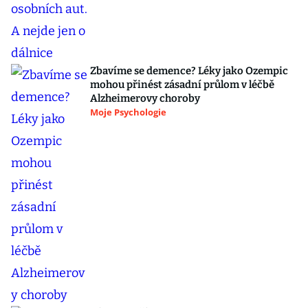
Zbavíme se demence? Léky jako Ozempic
mohou přinést zásadní průlom v léčbě
Alzheimerovy choroby
Moje Psychologie