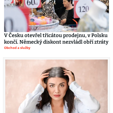
V Česku otevřel třicátou prodejnu, v Polsku
končí. Německý diskont nezvládl obří ztráty
Obchod a služby