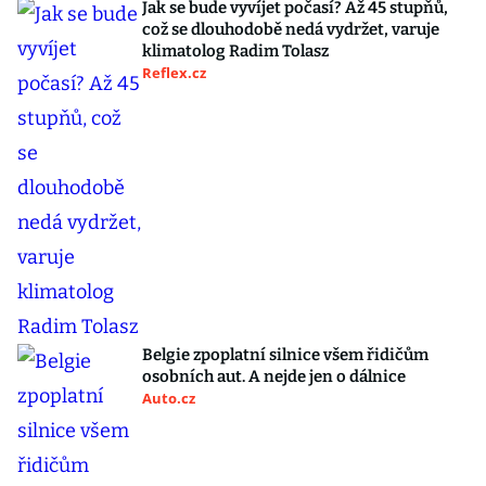
Jak se bude vyvíjet počasí? Až 45 stupňů,
což se dlouhodobě nedá vydržet, varuje
klimatolog Radim Tolasz
Reflex.cz
Belgie zpoplatní silnice všem řidičům
osobních aut. A nejde jen o dálnice
Auto.cz