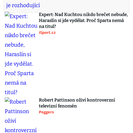
Expert: Nad Kuchtou nikdo brečet nebude,
Haraslín si jde vydělat. Proč Sparta nemá
na titul?
iSport.cz
Robert Pattinson oživí kontroverzní
televizní fenomén
Poggers