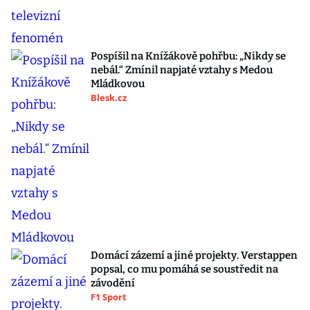
Pospíšil na Knížákově pohřbu: „Nikdy se
nebál.“ Zmínil napjaté vztahy s Medou
Mládkovou
Blesk.cz
Domácí zázemí a jiné projekty. Verstappen
popsal, co mu pomáhá se soustředit na
závodění
F1 Sport