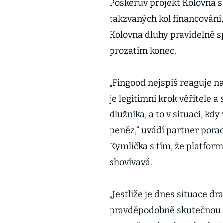
Poskerův projekt Kolovna s
takzvaných kol financování,
Kolovna dluhy pravidelně s
prozatím konec.
„Fingood nejspíš reaguje n
je legitimní krok věřitele 
dlužníka, a to v situaci, k
peněz,“ uvádí partner pora
Kymlička s tím, že platfor
shovívavá.
„Jestliže je dnes situace dr
pravděpodobně skutečnou fi