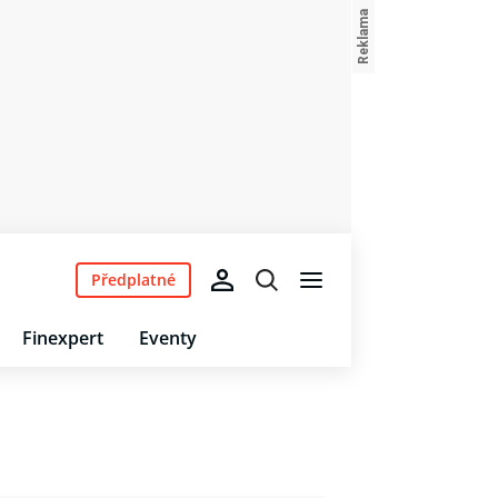
Předplatné
Finexpert
Eventy