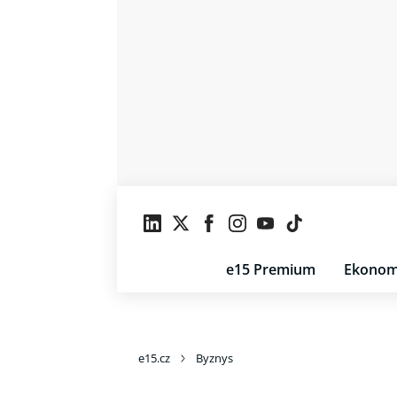
e15 Premium
Ekonom
e15.cz
Byznys