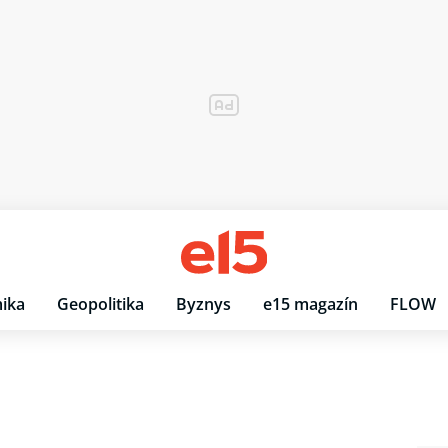
ika
Geopolitika
Byznys
e15 magazín
FLOW