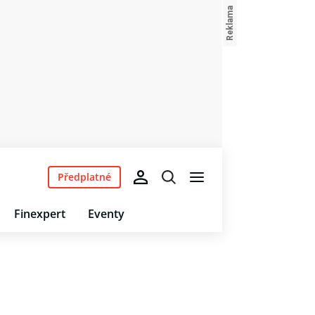
Předplatné
Finexpert
Eventy