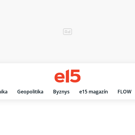
ika
Geopolitika
Byznys
e15 magazín
FLOW