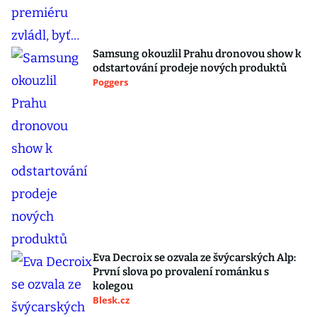
Samsung okouzlil Prahu dronovou show k
odstartování prodeje nových produktů
Poggers
Eva Decroix se ozvala ze švýcarských Alp:
První slova po provalení románku s
kolegou
Blesk.cz