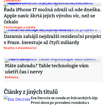
Zahraniční
Řada iPhone 17 možná zdraží už ode dneška.
Apple navíc škrtá jejich výrobu víc, než se
čekalo
Technologie a média
Daramis zahájil nejdražší rezidenční projekt
v Praze. Investuje až čtyři miliardy
Reality a stavebnictví
Máte zahradu? Tahle technologie vám
ušetří čas i nervy
Reklama
Články z jiných titulů
Eva Decroix se ozvala ze švýcarských Alp:
První slova po provalení románku s