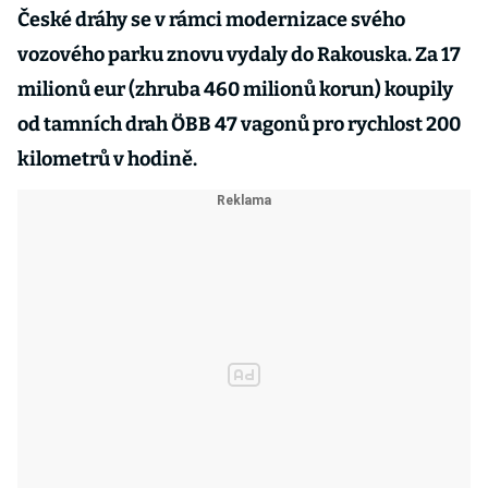
České dráhy se v rámci modernizace svého
vozového parku znovu vydaly do Rakouska. Za 17
milionů eur (zhruba 460 milionů korun) koupily
od tamních drah ÖBB 47 vagonů pro rychlost 200
kilometrů v hodině.