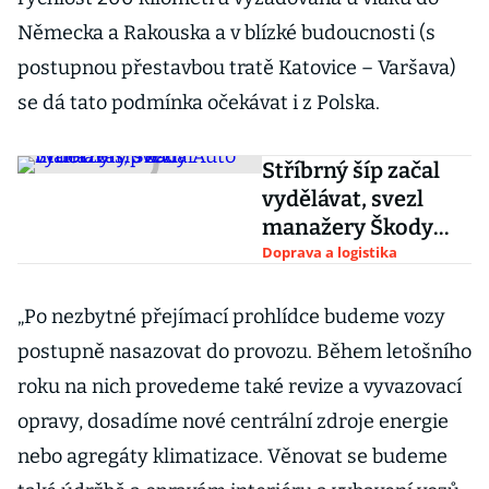
Německa a Rakouska a v blízké budoucnosti (s
postupnou přestavbou tratě Katovice – Varšava)
se dá tato podmínka očekávat i z Polska.
Stříbrný šíp začal
vydělávat, svezl
manažery Škody
Auto
Doprava a logistika
„Po nezbytné přejímací prohlídce budeme vozy
postupně nasazovat do provozu. Během letošního
roku na nich provedeme také revize a vyvazovací
opravy, dosadíme nové centrální zdroje energie
nebo agregáty klimatizace. Věnovat se budeme