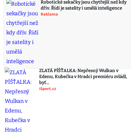
Robotické sekačky jsou chytřejší než kdy
dřív. Řídí je satelity i umělá inteligence
Reklama
ZLATÁ PÍŠŤALKA: Nepřesný Wulkan v
Edenu, Kubečka v Hradci premiéru zvládl,
byť…
iSport.cz