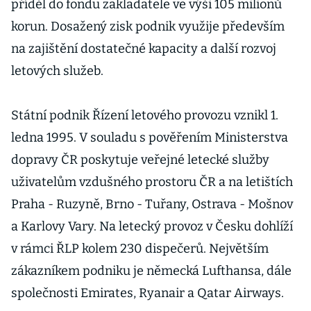
příděl do fondu zakladatele ve výši 105 milionů
korun. Dosažený zisk podnik využije především
na zajištění dostatečné kapacity a další rozvoj
letových služeb.
Státní podnik Řízení letového provozu vznikl 1.
ledna 1995. V souladu s pověřením Ministerstva
dopravy ČR poskytuje veřejné letecké služby
uživatelům vzdušného prostoru ČR a na letištích
Praha - Ruzyně, Brno - Tuřany, Ostrava - Mošnov
a Karlovy Vary. Na letecký provoz v Česku dohlíží
v rámci ŘLP kolem 230 dispečerů. Největším
zákazníkem podniku je německá Lufthansa, dále
společnosti Emirates, Ryanair a Qatar Airways.