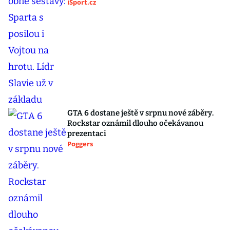
iSport.cz
GTA 6 dostane ještě v srpnu nové záběry.
Rockstar oznámil dlouho očekávanou
prezentaci
Poggers