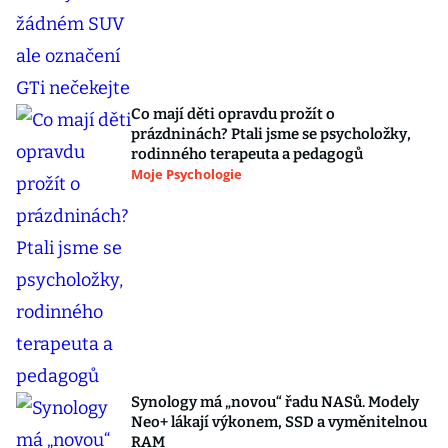
Co mají děti opravdu prožít o
prázdninách? Ptali jsme se psycholožky,
rodinného terapeuta a pedagogů
Moje Psychologie
Synology má „novou“ řadu NASů. Modely
Neo+ lákají výkonem, SSD a vyměnitelnou
RAM