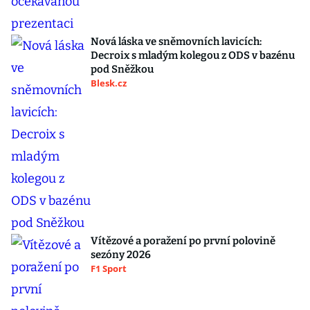
Nová láska ve sněmovních lavicích:
Decroix s mladým kolegou z ODS v bazénu
pod Sněžkou
Blesk.cz
Vítězové a poražení po první polovině
sezóny 2026
F1 Sport