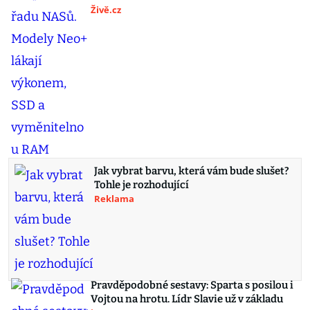
Živě.cz
Jak vybrat barvu, která vám bude slušet?
Tohle je rozhodující
Reklama
Pravděpodobné sestavy: Sparta s posilou i
Vojtou na hrotu. Lídr Slavie už v základu