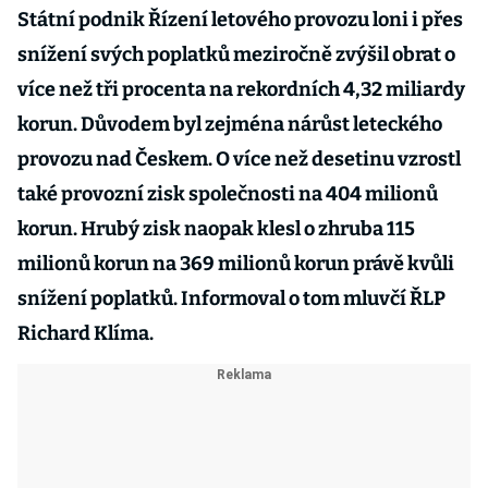
Státní podnik Řízení letového provozu loni i přes
snížení svých poplatků meziročně zvýšil obrat o
více než tři procenta na rekordních 4,32 miliardy
korun. Důvodem byl zejména nárůst leteckého
provozu nad Českem. O více než desetinu vzrostl
také provozní zisk společnosti na 404 milionů
korun. Hrubý zisk naopak klesl o zhruba 115
milionů korun na 369 milionů korun právě kvůli
snížení poplatků. Informoval o tom mluvčí ŘLP
Richard Klíma.