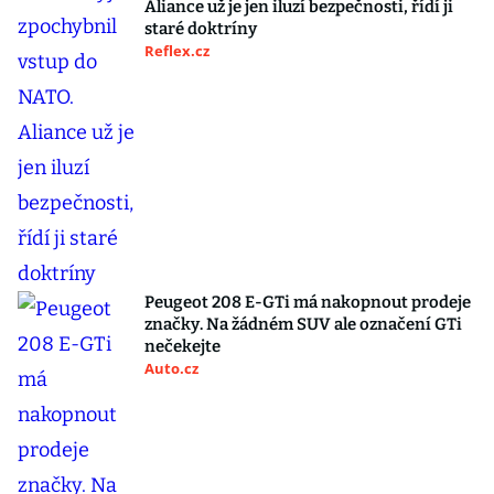
Aliance už je jen iluzí bezpečnosti, řídí ji
staré doktríny
Reflex.cz
Peugeot 208 E-GTi má nakopnout prodeje
značky. Na žádném SUV ale označení GTi
nečekejte
Auto.cz