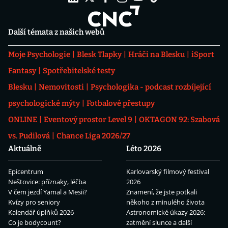
Další témata z našich webů
Moje Psychologie
Blesk Tlapky
Hráči na Blesku
iSport
Fantasy
Spotřebitelské testy
Blesku
Nemovitosti
Psychologika - podcast rozbíjející
psychologické mýty
Fotbalové přestupy
ONLINE
Eventový prostor Level 9
OKTAGON 92: Szabová
vs. Pudilová
Chance Liga 2026/27
Aktuálně
Léto 2026
Epicentrum
Karlovarský filmový festival
Neštovice: příznaky, léčba
2026
V čem jezdí Yamal a Mesii?
Znamení, že jste potkali
Kvízy pro seniory
někoho z minulého života
Kalendář úplňků 2026
Astronomické úkazy 2026:
Co je bodycount?
zatmění slunce a další