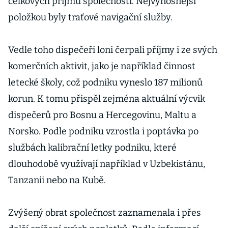
celkových příjmů společnosti. Nejvýnosnější
položkou byly traťové navigační služby.
Vedle toho dispečeři loni čerpali příjmy i ze svých
komerčních aktivit, jako je například činnost
letecké školy, což podniku vyneslo 187 milionů
korun. K tomu přispěl zejména aktuální výcvik
dispečerů pro Bosnu a Hercegovinu, Maltu a
Norsko. Podle podniku vzrostla i poptávka po
službách kalibrační letky podniku, které
dlouhodobě využívají například v Uzbekistánu,
Tanzanii nebo na Kubě.
Zvýšený obrat společnost zaznamenala i přes