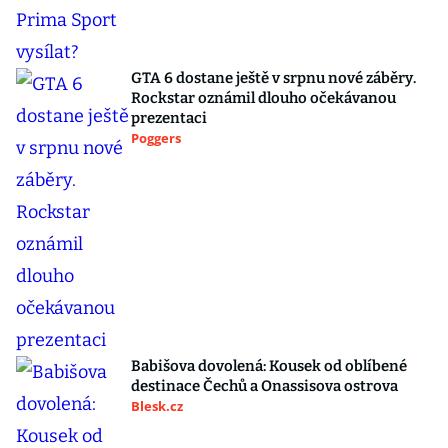
GTA 6 dostane ještě v srpnu nové záběry.
Rockstar oznámil dlouho očekávanou
prezentaci
Poggers
Babišova dovolená: Kousek od oblíbené
destinace Čechů a Onassisova ostrova
Blesk.cz