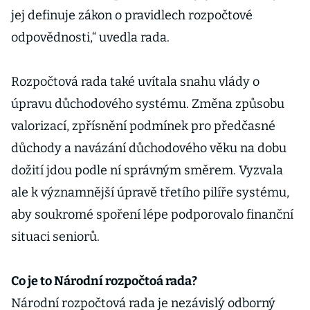
jej definuje zákon o pravidlech rozpočtové
odpovědnosti,“ uvedla rada.
Rozpočtová rada také uvítala snahu vlády o
úpravu důchodového systému. Změna způsobu
valorizací, zpřísnění podmínek pro předčasné
důchody a navázání důchodového věku na dobu
dožití jdou podle ní správným směrem. Vyzvala
ale k významnější úpravě třetího pilíře systému,
aby soukromé spoření lépe podporovalo finanční
situaci seniorů.
Co je to Národní rozpočtoá rada?
Národní rozpočtová rada je nezávislý odborný