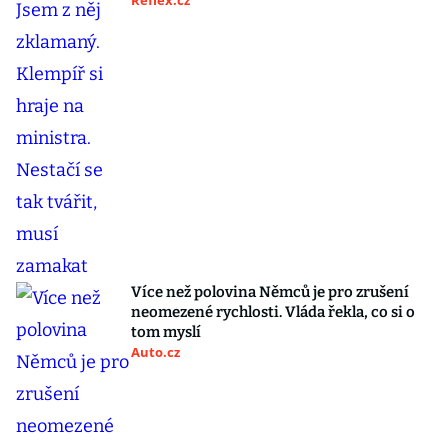
Reflex.cz
Více než polovina Němců je pro zrušení
neomezené rychlosti. Vláda řekla, co si o
tom myslí
Auto.cz