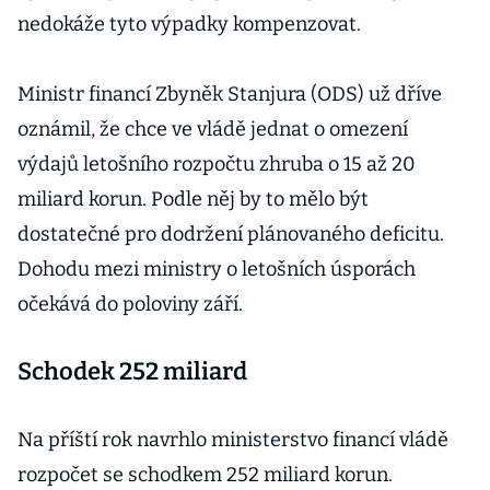
nedokáže tyto výpadky kompenzovat.
Ministr financí Zbyněk Stanjura (ODS) už dříve
oznámil, že chce ve vládě jednat o omezení
výdajů letošního rozpočtu zhruba o 15 až 20
miliard korun. Podle něj by to mělo být
dostatečné pro dodržení plánovaného deficitu.
Dohodu mezi ministry o letošních úsporách
očekává do poloviny září.
Schodek 252 miliard
Na příští rok navrhlo ministerstvo financí vládě
rozpočet se schodkem 252 miliard korun.