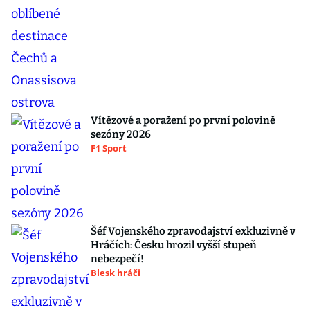
Vítězové a poražení po první polovině
sezóny 2026
F1 Sport
Šéf Vojenského zpravodajství exkluzivně v
Hráčích: Česku hrozil vyšší stupeň
nebezpečí!
Blesk hráči