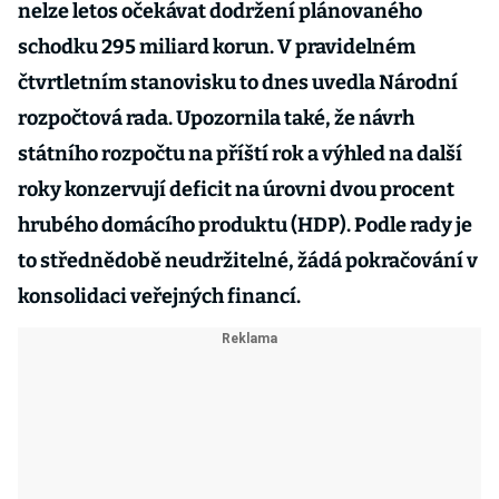
nelze letos očekávat dodržení plánovaného
schodku 295 miliard korun. V pravidelném
čtvrtletním stanovisku to dnes uvedla Národní
rozpočtová rada. Upozornila také, že návrh
státního rozpočtu na příští rok a výhled na další
roky konzervují deficit na úrovni dvou procent
hrubého domácího produktu (HDP). Podle rady je
to střednědobě neudržitelné, žádá pokračování v
konsolidaci veřejných financí.