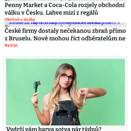
Penny Market a Coca-Cola rozjely obchodní
válku v Česku. Lahve mizí z regálů
Obchod a služby
České firmy dostaly nečekanou zbraň přímo
z Bruselu. Nově mohou říct odběratelům ne
Byznys
Vydrží vám barva sotva pár týdnů?