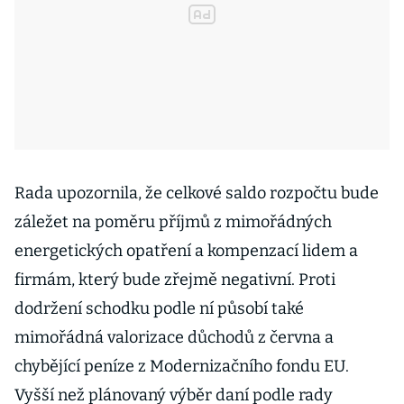
Rada upozornila, že celkové saldo rozpočtu bude
záležet na poměru příjmů z mimořádných
energetických opatření a kompenzací lidem a
firmám, který bude zřejmě negativní. Proti
dodržení schodku podle ní působí také
mimořádná valorizace důchodů z června a
chybějící peníze z Modernizačního fondu EU.
Vyšší než plánovaný výběr daní podle rady