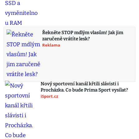
Řekněte STOP mdlým vlasům! Jak jim
zaručeně vrátíte lesk?
Reklama
Nový sportovní kanál křtili slávisti i
Procházka. Co bude Prima Sport vysílat?
iSport.cz