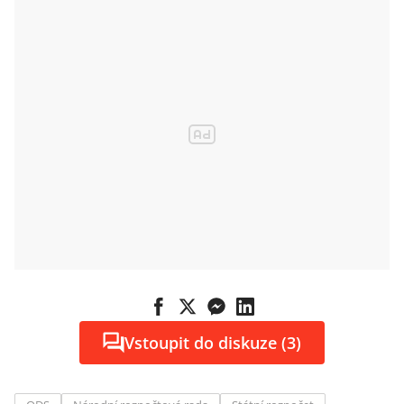
Vstoupit do diskuze (3)