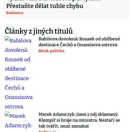
Přestaňte dělat tuhle chybu
Reklama
Články z jiných titulů
Babišova dovolená: Kousek od oblíbené
destinace Čechů a Onassisova ostrova
Blesk politika
Marek Adamczyk: Jsem z něj zklamaný.
Klempíř si hraje na ministra. Nestačí se
tak tvářit, musí zamakat