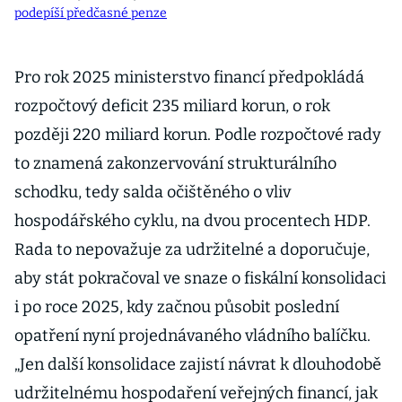
podepíší předčasné penze
Pro rok 2025 ministerstvo financí předpokládá
rozpočtový deficit 235 miliard korun, o rok
později 220 miliard korun. Podle rozpočtové rady
to znamená zakonzervování strukturálního
schodku, tedy salda očištěného o vliv
hospodářského cyklu, na dvou procentech HDP.
Rada to nepovažuje za udržitelné a doporučuje,
aby stát pokračoval ve snaze o fiskální konsolidaci
i po roce 2025, kdy začnou působit poslední
opatření nyní projednávaného vládního balíčku.
„Jen další konsolidace zajistí návrat k dlouhodobě
udržitelnému hospodaření veřejných financí, jak