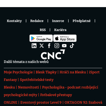
Kontakty
Redakce
Inzerce
Předplatné
RSS
Kariéra
Další témata z našich webů
Moje Psychologie
Blesk Tlapky
Hráči na Blesku
iSport
Fantasy
Spotřebitelské testy
Blesku
Nemovitosti
Psychologika - podcast rozbíjející
psychologické mýty
Fotbalové přestupy
ONLINE
Eventový prostor Level 9
OKTAGON 92: Szabová