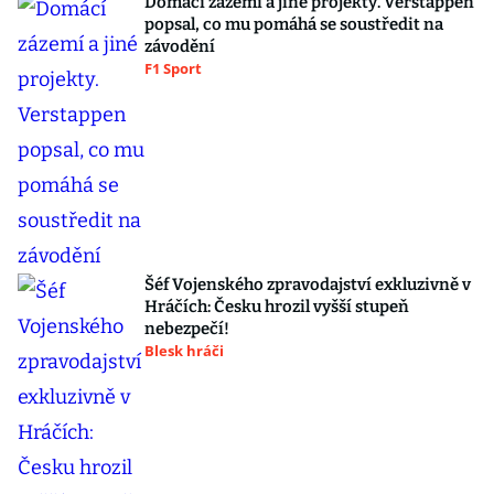
Domácí zázemí a jiné projekty. Verstappen
popsal, co mu pomáhá se soustředit na
závodění
F1 Sport
Šéf Vojenského zpravodajství exkluzivně v
Hráčích: Česku hrozil vyšší stupeň
nebezpečí!
Blesk hráči