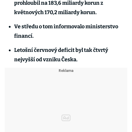
prohloubil na 183,6 miliardy korun z
květnových 170,2 miliardy korun.
Ve středu o tom informovalo ministerstvo
financí.
Letošní červnový deficit byl tak čtvrtý
nejvyšší od vzniku Česka.