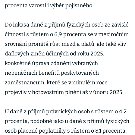
procenta vzrostl i výběr pojistného.
Do inkasa daně z příjmů fyzických osob ze závislé
činnosti s růstem o 6,9 procenta se v meziročním
srovnání promítá růst mezd a platů, ale také vliv
daňových změn účinných od roku 2025,
konkrétně úprava zdanění vybraných
nepeněžních benefitů poskytovaných
zaměstnancům, které se v minulém roce
projevily v hotovostním plnění až v únoru 2025.
U daně z příjmů právnických osob s růstem o 4,2
procenta, podobně jako u daně z příjmů fyzických
osob placené poplatníky s růstem o 8,1 procenta,