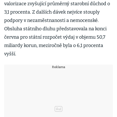
valorizace zvyšující průměrný starobní důchod o
3,1 procenta. Z dalších dávek nejvíce stouply
podpory v nezaměstnanosti a nemocenské.
Obsluha státního dluhu představovala na konci
června pro státní rozpočet výdaj v objemu 50,7
miliardy korun, meziročně byla o 6,1 procenta
vyšší.