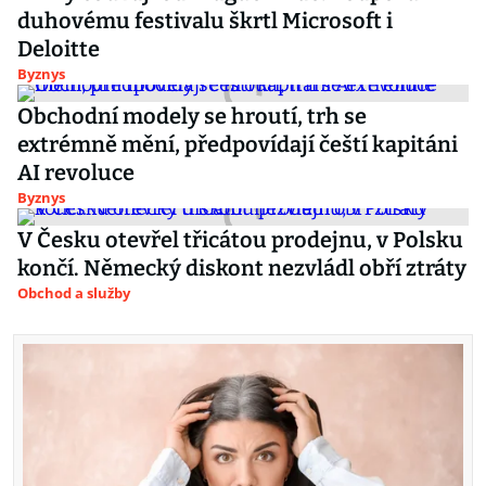
duhovému festivalu škrtl Microsoft i
Deloitte
Byznys
Obchodní modely se hroutí, trh se
extrémně mění, předpovídají čeští kapitáni
AI revoluce
Byznys
V Česku otevřel třicátou prodejnu, v Polsku
končí. Německý diskont nezvládl obří ztráty
Obchod a služby