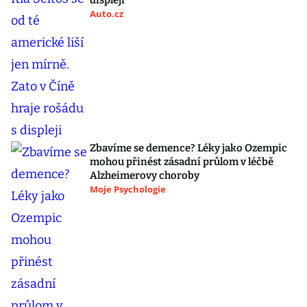
displeji
Auto.cz
Zbavíme se demence? Léky jako Ozempic
mohou přinést zásadní průlom v léčbě
Alzheimerovy choroby
Moje Psychologie