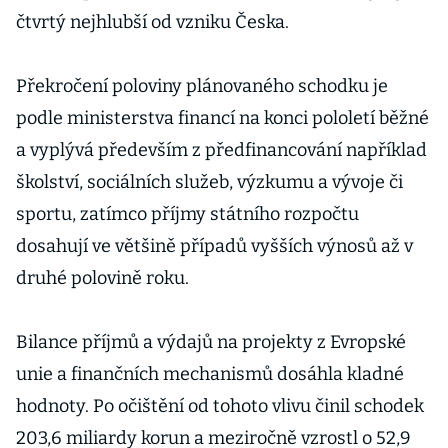
čtvrtý nejhlubší od vzniku Česka.
Překročení poloviny plánovaného schodku je
podle ministerstva financí na konci pololetí běžné
a vyplývá především z předfinancování například
školství, sociálních služeb, výzkumu a vývoje či
sportu, zatímco příjmy státního rozpočtu
dosahují ve většině případů vyšších výnosů až v
druhé polovině roku.
Bilance příjmů a výdajů na projekty z Evropské
unie a finančních mechanismů dosáhla kladné
hodnoty. Po očištění od tohoto vlivu činil schodek
203,6 miliardy korun a meziročně vzrostl o 52,9