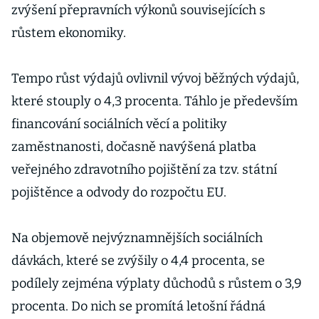
zvýšení přepravních výkonů souvisejících s
růstem ekonomiky.
Tempo růst výdajů ovlivnil vývoj běžných výdajů,
které stouply o 4,3 procenta. Táhlo je především
financování sociálních věcí a politiky
zaměstnanosti, dočasně navýšená platba
veřejného zdravotního pojištění za tzv. státní
pojištěnce a odvody do rozpočtu EU.
Na objemově nejvýznamnějších sociálních
dávkách, které se zvýšily o 4,4 procenta, se
podílely zejména výplaty důchodů s růstem o 3,9
procenta. Do nich se promítá letošní řádná