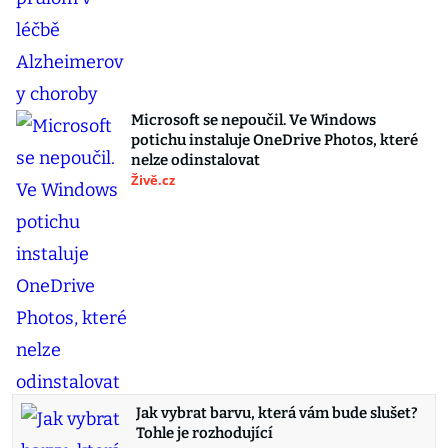
Microsoft se nepoučil. Ve Windows
potichu instaluje OneDrive Photos, které
nelze odinstalovat
Živě.cz
Jak vybrat barvu, která vám bude slušet?
Tohle je rozhodující