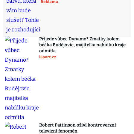
Reklama
Přijede vůbec Dynamo? Zmatky kolem
béčka Budějovic, majitelka nabídku kraje
odmítla
iSport.cz
Robert Pattinson oživí kontroverzní
televizní fenomén