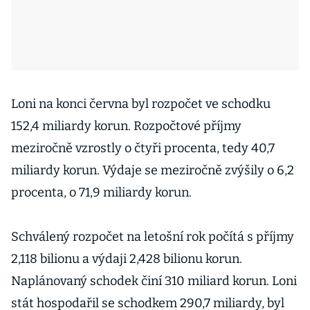
Loni na konci června byl rozpočet ve schodku
152,4 miliardy korun. Rozpočtové příjmy
meziročně vzrostly o čtyři procenta, tedy 40,7
miliardy korun. Výdaje se meziročně zvýšily o 6,2
procenta, o 71,9 miliardy korun.
Schválený rozpočet na letošní rok počítá s příjmy
2,118 bilionu a výdaji 2,428 bilionu korun.
Naplánovaný schodek činí 310 miliard korun. Loni
stát hospodařil se schodkem 290,7 miliardy, byl