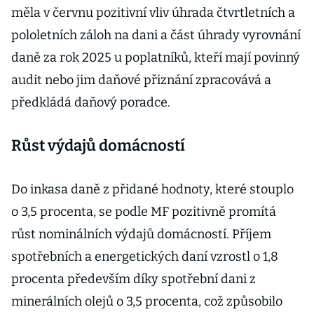
měla v červnu pozitivní vliv úhrada čtvrtletních a
pololetních záloh na dani a část úhrady vyrovnání
daně za rok 2025 u poplatníků, kteří mají povinný
audit nebo jim daňové přiznání zpracovává a
předkládá daňový poradce.
Růst výdajů domácností
Do inkasa daně z přidané hodnoty, které stouplo
o 3,5 procenta, se podle MF pozitivně promítá
růst nominálních výdajů domácností. Příjem
spotřebních a energetických daní vzrostl o 1,8
procenta především díky spotřební dani z
minerálních olejů o 3,5 procenta, což způsobilo