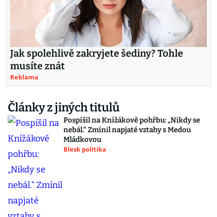
Jak spolehlivě zakryjete šediny? Tohle
musíte znát
Reklama
Články z jiných titulů
Pospíšil na Knížákově pohřbu: „Nikdy se
nebál.“ Zmínil napjaté vztahy s Medou
Mládkovou
Blesk politika