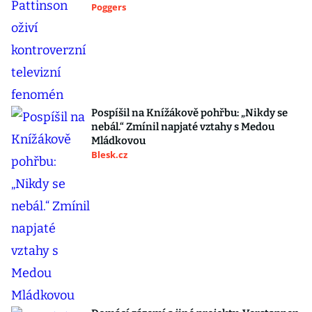
Poggers
Pospíšil na Knížákově pohřbu: „Nikdy se
nebál.“ Zmínil napjaté vztahy s Medou
Mládkovou
Blesk.cz