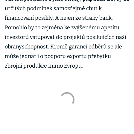
určitých podmínek samozřejmě chuť k
financování posílily. A nejen ze strany bank.
Pomohlo by to zejména ke zvýšenému apetitu
investorů vstupovat do projektů posilujících naši
obranyschopnost. Kromě garancí odběrů se ale
může jednat i o podporu exportu přebytku
zbrojní produkce mimo Evropu.