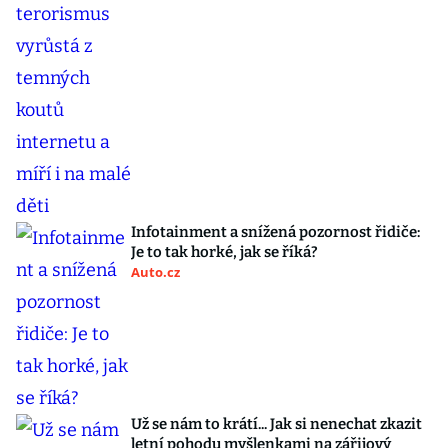
Infotainment a snížená pozornost řidiče:
Je to tak horké, jak se říká?
Auto.cz
Už se nám to krátí... Jak si nenechat zkazit
letní pohodu myšlenkami na zářijový