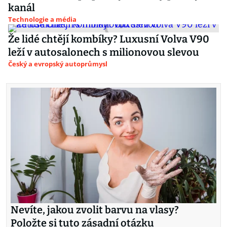
kanál
Technologie a média
Že lidé chtějí kombíky? Luxusní Volva V90
leží v autosalonech s milionovou slevou
Český a evropský autoprůmysl
Nevíte, jakou zvolit barvu na vlasy?
Položte si tuto zásadní otázku