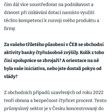
čím dál více soustřeďovat na podnikavost a
dravost při získávání dotací namísto využití
těchto kompetencí k rozvoji svého produktu a
firmy.
Za vašeho tříletého působení v ČEB se obchodní
aktivity banky čtyřnásobně zvýšily. Kolik z toho
činí spolupráce se zbrojaři? A orientace na ně
byla vaše iniciativa, nebo jste dostali pokyn od
vlády?
Z obchodních případů uzavřených od roku 2022
tvoří obrana a bezpečnost čtyřicet procent. Tento
průmyslový sektor je v Česku koncentrovaný do