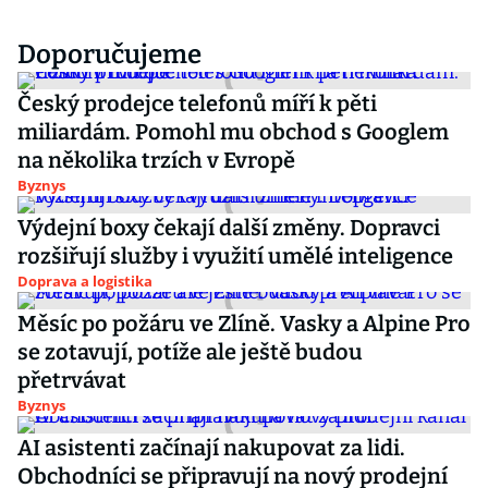
Doporučujeme
Český prodejce telefonů míří k pěti
miliardám. Pomohl mu obchod s Googlem
na několika trzích v Evropě
Byznys
Výdejní boxy čekají další změny. Dopravci
rozšiřují služby i využití umělé inteligence
Doprava a logistika
Měsíc po požáru ve Zlíně. Vasky a Alpine Pro
se zotavují, potíže ale ještě budou
přetrvávat
Byznys
AI asistenti začínají nakupovat za lidi.
Obchodníci se připravují na nový prodejní