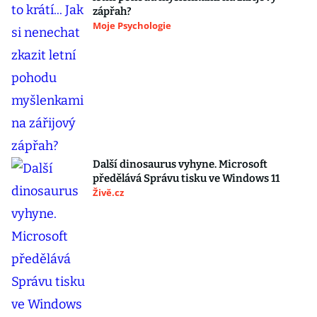
zápřah?
Moje Psychologie
Další dinosaurus vyhyne. Microsoft
předělává Správu tisku ve Windows 11
Živě.cz