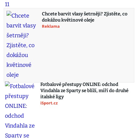
Chcete barvit vlasy šetrněji? Zjistěte, co
dokážou květinové oleje
Reklama
Fotbalové přestupy ONLINE: odchod
Vindahla ze Sparty se blíží, míří do druhé
italské ligy
iSport.cz