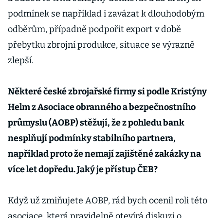
podmínek se například i zavázat k dlouhodobým
odběrům, případně podpořit export v době
přebytku zbrojní produkce, situace se výrazně
zlepší.
Některé české zbrojařské firmy si podle Kristýny
Helm z Asociace obranného a bezpečnostního
průmyslu (AOBP) stěžují, že z pohledu bank
nesplňují podmínky stabilního partnera,
například proto že nemají zajištěné zakázky na
více let dopředu. Jaký je přístup ČEB?
Když už zmiňujete AOBP, rád bych ocenil roli této
asociace, která pravidelně otevírá diskuzi o