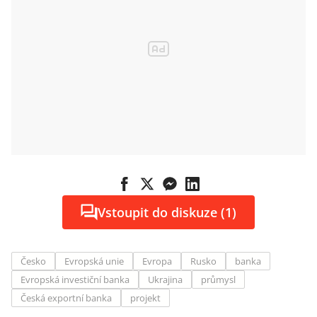
Vstoupit do diskuze (1)
Česko
Evropská unie
Evropa
Rusko
banka
Evropská investiční banka
Ukrajina
průmysl
Česká exportní banka
projekt