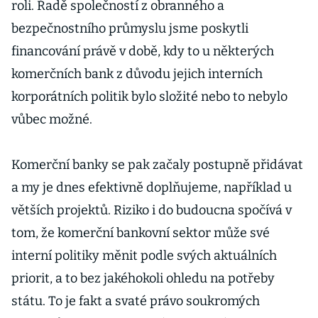
roli. Řadě společností z obranného a
bezpečnostního průmyslu jsme poskytli
financování právě v době, kdy to u některých
komerčních bank z důvodu jejich interních
korporátních politik bylo složité nebo to nebylo
vůbec možné.
Komerční banky se pak začaly postupně přidávat
a my je dnes efektivně doplňujeme, například u
větších projektů. Riziko i do budoucna spočívá v
tom, že komerční bankovní sektor může své
interní politiky měnit podle svých aktuálních
priorit, a to bez jakéhokoli ohledu na potřeby
státu. To je fakt a svaté právo soukromých