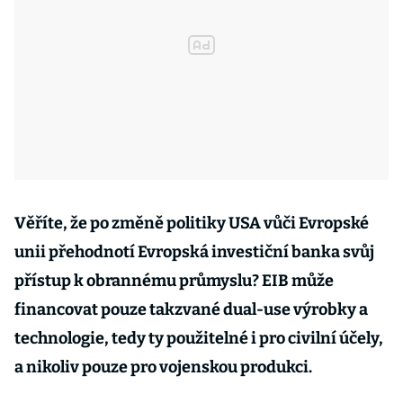
Věříte, že po změně politiky USA vůči Evropské
unii přehodnotí Evropská investiční banka svůj
přístup k obrannému průmyslu? EIB může
financovat pouze takzvané dual-use výrobky a
technologie, tedy ty použitelné i pro civilní účely,
a nikoliv pouze pro vojenskou produkci.