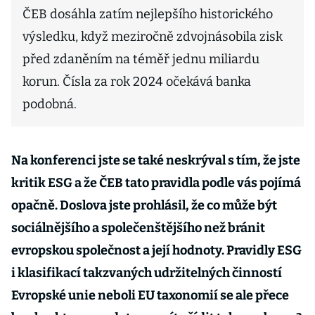
ČEB dosáhla zatím nejlepšího historického
výsledku, když meziročně zdvojnásobila zisk
před zdaněním na téměř jednu miliardu
korun. Čísla za rok 2024 očekává banka
podobná.
Na konferenci jste se také neskrýval s tím, že jste
kritik ESG a že ČEB tato pravidla podle vás pojímá
opačně. Doslova jste prohlásil, že co může být
sociálnějšího a společenštějšího než bránit
evropskou společnost a její hodnoty. Pravidly ESG
i klasifikací takzvaných udržitelných činností
Evropské unie neboli EU taxonomií se ale přece