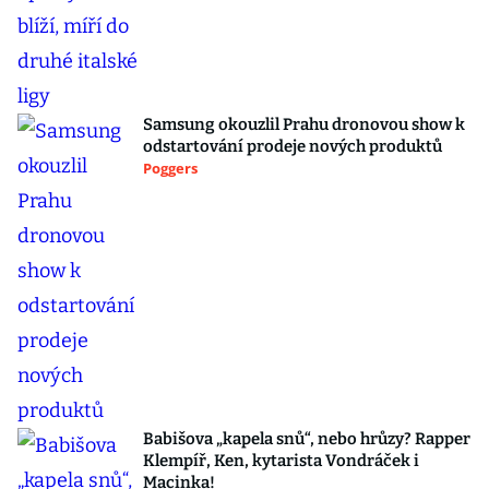
Samsung okouzlil Prahu dronovou show k
odstartování prodeje nových produktů
Poggers
Babišova „kapela snů“, nebo hrůzy? Rapper
Klempíř, Ken, kytarista Vondráček i
Macinka!