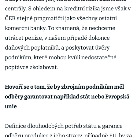
centrály. S ohledem na kreditní rizika jsme však v
ČEB stejně pragmatičtí jako všechny ostatní
komerční banky. To znamená, že nechceme
utrácet peníze, v našem případě dokonce
daňových poplatníků, a poskytovat úvěry
podnikům, které mohou kvůli nedostatečné
poptávce zkolabovat.
Hovoří se o tom, že by zbrojním podnikům měl
odběry garantovat například stát nebo Evropská
unie
Definice dlouhodobých potřeb státu a garance
odběru produkce z jeho strany, případně EU, by za