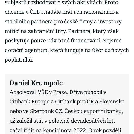
subjektů rozhodovat o svých aktivitách. Proto
chceme v ČEB i nadále hrát roli racionálního a
stabilního partnera pro české firmy a investory
mířící na zahraniční trhy. Partnera, který však
poskytuje pouze návratné financování. Nejsme
dotační agentura, která funguje na úkor daňových
poplatníků.
Daniel Krumpolc
Absolvoval VŠE v Praze. Dříve působil v
Citibank Europe a Citibank pro ČR a Slovensko
nebo ve Sberbank CZ. Českou exportní banku,
již založil stát v polovině devadesátých let,
začal řídit na konci února 2022. O rok později