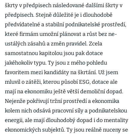
škrty v předpisech následované dalšími škrty v
předpisech. Stejně důležité je i dlouhodobě
předvídatelné a stabilní podnikatelské prostředí,
které firmám umožní plánovat a růst bez ne­
ustálých zásahů a změn pravidel. Zcela
samostatnou kapitolou jsou pak dotace
jakéhokoliv typu. Ty jsou z mého pohledu
favoritem mezi kandidáty na škrtání. Už jsem
mluvil o zátěži, kterou působí ESG, dotace ale
mají na ekonomiku ještě větší demoliční dopad.
Nejenže pokřivují tržní prostředí a ekonomika
kolem nich odsává pracovní síly a podnikatelskou
energii, ale mají dlouhodobý dopad i do mentality
ekonomických subjektů. Ty jsou reálně nuceny se