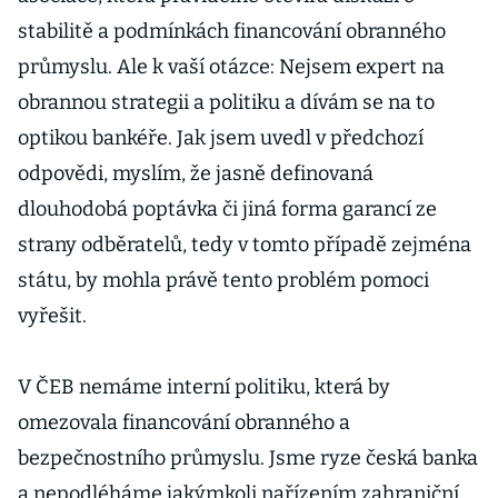
stabilitě a podmínkách financování obranného
průmyslu. Ale k vaší otázce: Nejsem expert na
obrannou strategii a politiku a dívám se na to
optikou bankéře. Jak jsem uvedl v předchozí
odpovědi, myslím, že jasně definovaná
dlouhodobá poptávka či jiná forma garancí ze
strany odběratelů, tedy v tomto případě zejména
státu, by mohla právě tento problém pomoci
vyřešit.
V ČEB nemáme interní politiku, která by
omezovala financování obranného a
bezpečnostního průmyslu. Jsme ryze česká banka
a nepodléháme jakýmkoli nařízením zahraniční