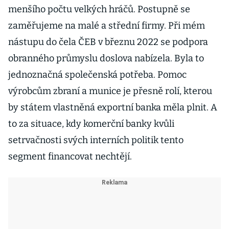
menšího počtu velkých hráčů. Postupně se
zaměřujeme na malé a střední firmy. Při mém
nástupu do čela ČEB v březnu 2022 se podpora
obranného průmyslu doslova nabízela. Byla to
jednoznačná společenská potřeba. Pomoc
výrobcům zbraní a munice je přesně rolí, kterou
by státem vlastněná exportní banka měla plnit. A
to za situace, kdy komerční banky kvůli
setrvačnosti svých interních politik tento
segment financovat nechtějí.