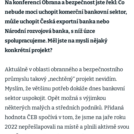
Na konferenci Obrana a bezpečnost jste řekl: Co
nebude moci uchopit komerční bankovní sektor,
může uchopit Česká exportní banka nebo
Národní rozvojová banka, s níž úzce
spolupracujeme. Měl jste na mysli nějaký
konkrétní projekt?
Aktuálně v oblasti obranného a bezpečnostního
průmyslu takový „nechtěný“ projekt nevidím.
Myslím, že většinu potřeb dokáže dnes bankovní
sektor uspokojit. Opět možná s výjimkou
některých malých a středních podniků. Přidaná
hodnota ČEB spočívá v tom, že jsme na jaře roku
2022 nepřešlapovali na místě a plnili aktivně svou