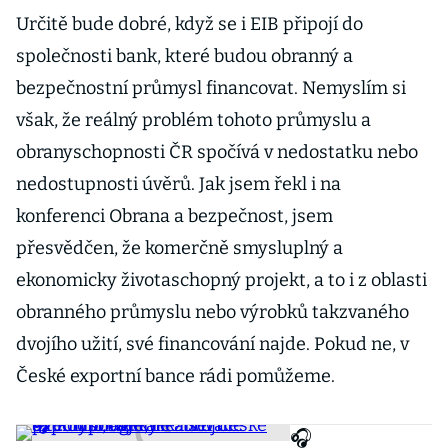
Určitě bude dobré, když se i EIB připojí do
společnosti bank, které budou obranný a
bezpečnostní průmysl financovat. Nemyslím si
však, že reálný problém tohoto průmyslu a
obranyschopnosti ČR spočívá v nedostatku nebo
nedostupnosti úvěrů. Jak jsem řekl i na
konferenci Obrana a bezpečnost, jsem
přesvědčen, že komerčně smysluplný a
ekonomicky životaschopný projekt, a to i z oblasti
obranného průmyslu nebo výrobků takzvaného
dvojího užití, své financování najde. Pokud ne, v
České exportní bance rádi pomůžeme.
🎧