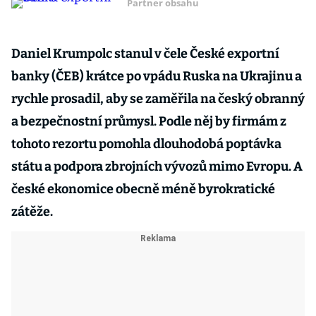
Partner obsahu
Daniel Krumpolc stanul v čele České exportní
banky (ČEB) krátce po vpádu Ruska na Ukrajinu a
rychle prosadil, aby se zaměřila na český obranný
a bezpečnostní průmysl. Podle něj by firmám z
tohoto rezortu pomohla dlouhodobá poptávka
státu a podpora zbrojních vývozů mimo Evropu. A
české ekonomice obecně méně byrokratické
zátěže.