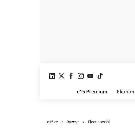
e15 Premium
Ekonom
e15.cz
Byznys
Fleet speciál