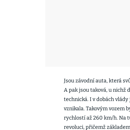
Jsou závodní auta, která sv
A pak jsou taková, u nichž 
technická. I v dobách vlády
vznikala. Takovým vozem b
rychlostí až 260 km/h. Na 
revoluci, přičemž základem