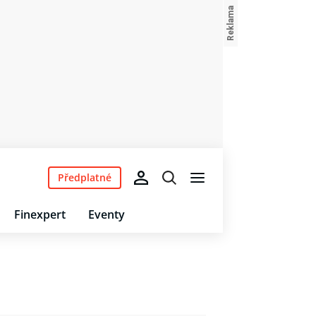
Předplatné
Finexpert
Eventy