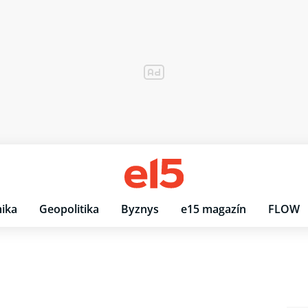
ika
Geopolitika
Byznys
e15 magazín
FLOW